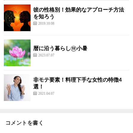
彼の性格別！効果的なアプローチ方法
を知ろう
2019.10.08
暦に沿う暮らし⑪小暑
2023.07.07
非モテ要素！料理下手な女性の特徴4
選！
2021.04.07
コメントを書く