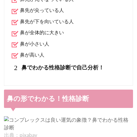
鼻先が尖っている人
鼻先が下を向いている人
鼻が全体的に大きい
鼻が小さい人
鼻が高い人
2
鼻でわかる性格診断で自己分析！
鼻の形でわかる！性格診断
出典：pixabay