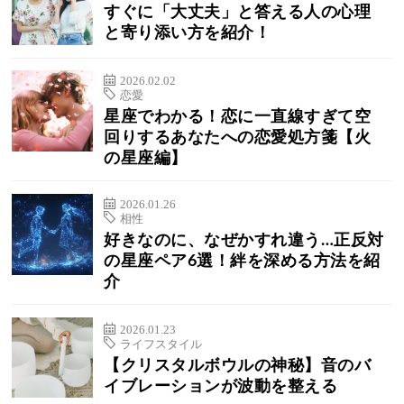
すぐに「大丈夫」と答える人の心理
と寄り添い方を紹介！
2026.02.02
恋愛
星座でわかる！恋に一直線すぎて空
回りするあなたへの恋愛処方箋【火
の星座編】
2026.01.26
相性
好きなのに、なぜかすれ違う…正反対
の星座ペア6選！絆を深める方法を紹
介
2026.01.23
ライフスタイル
【クリスタルボウルの神秘】音のバ
イブレーションが波動を整える