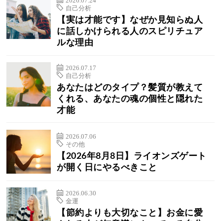
自己分析
【実は才能です】なぜか見知らぬ人
に話しかけられる人のスピリチュア
ルな理由
2026.07.17
自己分析
あなたはどのタイプ？髪質が教えて
くれる、あなたの魂の個性と隠れた
才能
2026.07.06
その他
【2026年8月8日】ライオンズゲート
が開く日にやるべきこと
2026.06.30
金運
【節約よりも大切なこと】お金に愛