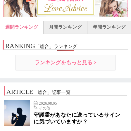
週間ランキング
月間ランキング
年間ランキング
RANKING
「総合」ランキング
ランキングをもっと見る >
ARTICLE
「総合」記事一覧
2026.08.05
その他
守護霊があなたに送っているサイン
に気づいていますか？