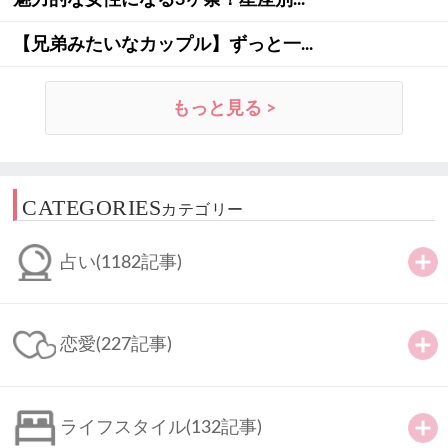
【兄弟みたいなカップル】ずっと一...
もっと見る >
CATEGORIES
カテゴリー
占い
(1182記事)
恋愛
(227記事)
ライフスタイル
(132記事)