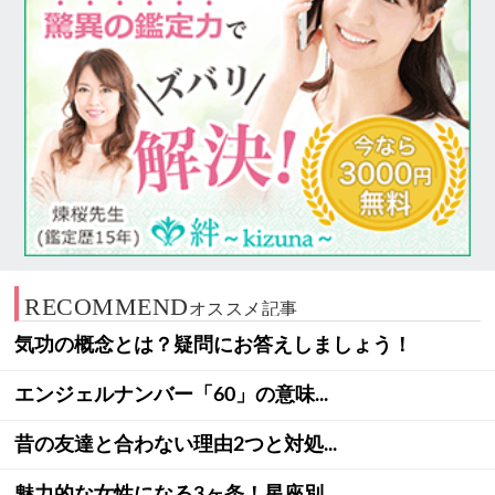
RECOMMEND
オススメ記事
気功の概念とは？疑問にお答えしましょう！
エンジェルナンバー「60」の意味...
昔の友達と合わない理由2つと対処...
魅力的な女性になる3ヶ条！星座別...