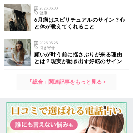
2026.06.03
健康
6月病はスピリチュアルのサイン？心
と体が教えてくれること
2026.05.25
引き寄せ
願いが叶う前に揺さぶりが来る理由
とは？現実が動き出す好転のサイン
「総合」関連記事をもっと見る >