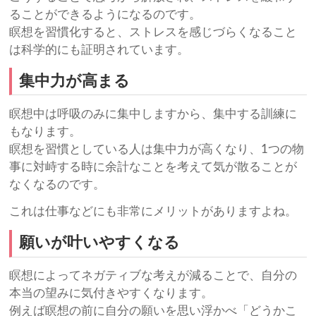
ることができるようになるのです。
瞑想を習慣化すると、ストレスを感じづらくなること
は科学的にも証明されています。
集中力が高まる
瞑想中は呼吸のみに集中しますから、集中する訓練に
もなります。
瞑想を習慣としている人は集中力が高くなり、1つの物
事に対峙する時に余計なことを考えて気が散ることが
なくなるのです。
これは仕事などにも非常にメリットがありますよね。
願いが叶いやすくなる
瞑想によってネガティブな考えが減ることで、自分の
本当の望みに気付きやすくなります。
例えば瞑想の前に自分の願いを思い浮かべ「どうかこ