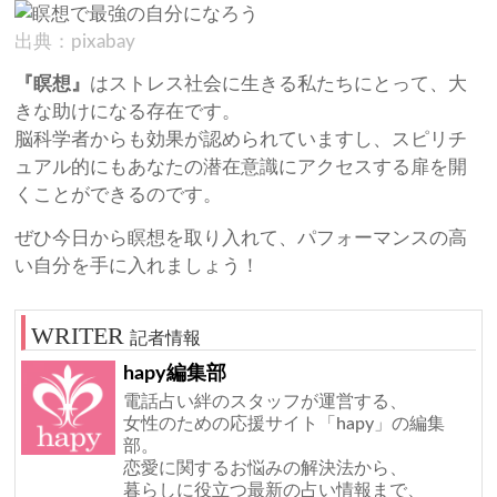
出典：pixabay
『瞑想』
はストレス社会に生きる私たちにとって、大
きな助けになる存在です。
脳科学者からも効果が認められていますし、スピリチ
ュアル的にもあなたの潜在意識にアクセスする扉を開
くことができるのです。
ぜひ今日から瞑想を取り入れて、パフォーマンスの高
い自分を手に入れましょう！
記者情報
hapy編集部
電話占い絆のスタッフが運営する、
女性のための応援サイト「hapy」の編集
部。
恋愛に関するお悩みの解決法から、
暮らしに役立つ最新の占い情報まで、