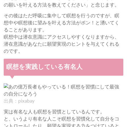
の願いを叶える方法を教えてください」と念じます。
その後はただ呼吸に集中して瞑想を行うのですが、瞑
想中や瞑想後に望みを叶える方法がポン！と湧いてく
ることがあります。
瞑想中は潜在意識にアクセスしやすくなりますから、
潜在意識があなたに願望実現のヒントを与えてくれる
のです。
瞑想を実践している有名人
出典：pixabay
実は有名な人も瞑想を習慣としているんです。
と、いうより有名な人こそ瞑想を習慣化して自分をコ
ントロールしたり、願望を実現する力をつけていると