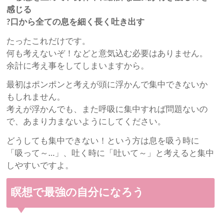
感じる
?口から全ての息を細く長く吐き出す
たったこれだけです。
何も考えないぞ！などと意気込む必要はありません。
余計に考え事をしてしまいますから。
最初はポンポンと考えが頭に浮かんで集中できないか
もしれません。
考えが浮かんでも、また呼吸に集中すれば問題ないの
で、あまり力まないようにしてください。
どうしても集中できない！という方は息を吸う時に
「吸って～…」、吐く時に「吐いて～」と考えると集中
しやすいですよ。
瞑想で最強の自分になろう