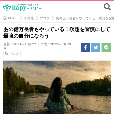
HOME
その他
ブログ
あの億万長者もやっている！瞑想を習
あの億万長者もやっている！瞑想を習慣にして
最強の自分になろう
更新：2021年10月22日
作成：2019年8月28
日
ブログ