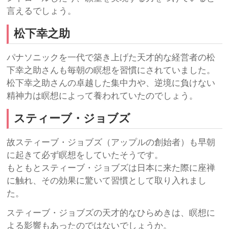
言えるでしょう。
松下幸之助
パナソニックを一代で築き上げた天才的な経営者の松
下幸之助さんも毎朝の瞑想を習慣にされていました。
松下幸之助さんの卓越した集中力や、逆境に負けない
精神力は瞑想によって養われていたのでしょう。
スティーブ・ジョブズ
故スティーブ・ジョブズ（アップルの創始者）も早朝
に起きて必ず瞑想をしていたそうです。
もともとスティーブ・ジョブズは日本に来た際に座禅
に触れ、その効果に驚いて習慣として取り入れまし
た。
スティーブ・ジョブズの天才的なひらめきは、瞑想に
よる影響もあったのではないでしょうか。