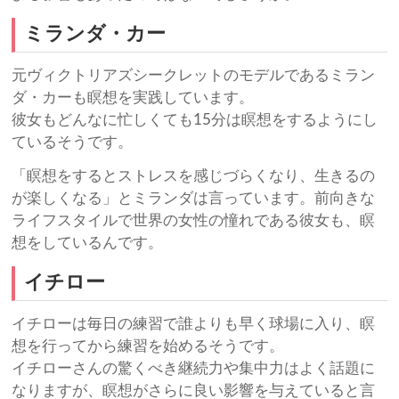
ミランダ・カー
元ヴィクトリアズシークレットのモデルであるミラン
ダ・カーも瞑想を実践しています。
彼女もどんなに忙しくても15分は瞑想をするようにし
ているそうです。
「瞑想をするとストレスを感じづらくなり、生きるの
が楽しくなる」とミランダは言っています。前向きな
ライフスタイルで世界の女性の憧れである彼女も、瞑
想をしているんです。
イチロー
イチローは毎日の練習で誰よりも早く球場に入り、瞑
想を行ってから練習を始めるそうです。
イチローさんの驚くべき継続力や集中力はよく話題に
なりますが、瞑想がさらに良い影響を与えていると言