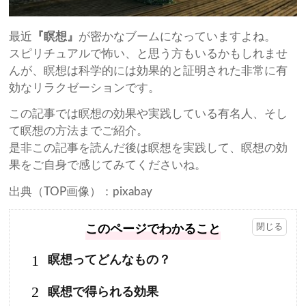
最近
『瞑想』
が密かなブームになっていますよね。
スピリチュアルで怖い、と思う方もいるかもしれませ
んが、瞑想は科学的には効果的と証明された非常に有
効なリラクゼーションです。
この記事では瞑想の効果や実践している有名人、そし
て瞑想の方法までご紹介。
是非この記事を読んだ後は瞑想を実践して、瞑想の効
果をご自身で感じてみてくださいね。
出典（TOP画像）：pixabay
このページでわかること
1
瞑想ってどんなもの？
2
瞑想で得られる効果