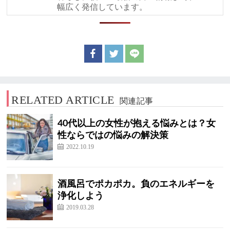
幅広く発信しています。
RELATED ARTICLE
関連記事
40代以上の女性が抱える悩みとは？女
性ならではの悩みの解決策
2022.10.19
酒風呂でポカポカ。負のエネルギーを
浄化しよう
2019.03.28