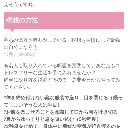
えそうですね。
瞑想の方法
出典：pixabay
有名人も取り入れている瞑想を実践して、あなたもス
トレスフリーな生活を手に入れませんか？
簡単にやり方を説明するので、是非今日からやってみ
てください。
?体を締め付けない楽な服装で座り、目を閉じる（眠っ
てしまいそうな人は半目）
?お腹を凹ませることを意識して口から息を吐き切る
?鼻からゆっくりと息を吸い込む（5秒程度）
?2秒息を止めて、身体中に新鮮な空気が行き渡るのを