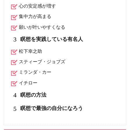
心の安定感が増す
集中力が高まる
願いが叶いやすくなる
3
瞑想を実践している有名人
松下幸之助
スティーブ・ジョブズ
ミランダ・カー
イチロー
4
瞑想の方法
5
瞑想で最強の自分になろう