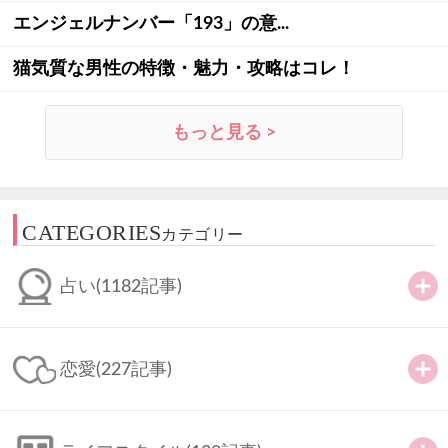
エンジェルナンバー「193」の意...
猫気質な男性の特徴・魅力・攻略はコレ！
もっと見る >
CATEGORIES
カテゴリー
占い
(1182記事)
恋愛
(227記事)