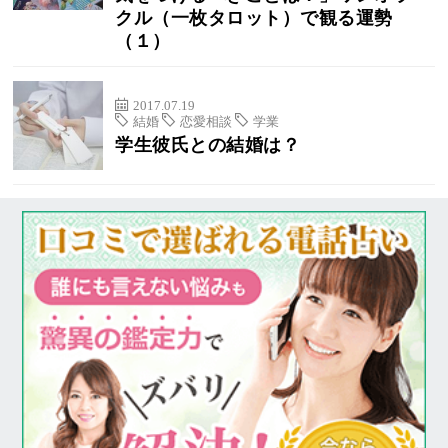
クル（一枚タロット）で観る運勢
（１）
2017.07.19
結婚
恋愛相談
学業
学生彼氏との結婚は？