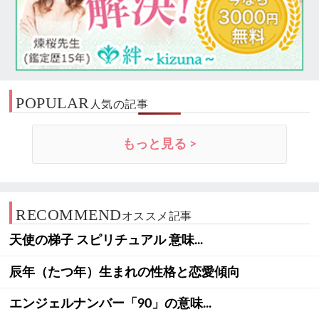
POPULAR
人気の記事
もっと見る >
RECOMMEND
オススメ記事
天使の梯子 スピリチュアル 意味...
辰年（たつ年）生まれの性格と恋愛傾向
エンジェルナンバー「90」の意味...