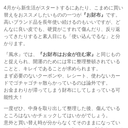
4月から新生活がスタートするにあたり、こまめに買い
替えをおススメしたいものの一つが
『お財布』
です。
高いブランド品を長年使い続けるのもいいですが、ど
んなに良い皮でも、硬貨がこすれて傷んだり、反り返
ってきたりすると素人目にも「使い込んでるな」と分
かります。
『風水』では、
『お財布はお金が住む家』
と同じもの
と捉えられ、開運のためには常に整理整頓されている
ことと、キレイであることが求められます。
まず必要のないクーポンや、レシート、使わないカー
ドでゴチャゴチャ散らかっているのは論外です。
お金まわりが滞ってしまう財布にしてしまっている可
能性大！
一度ぜひ、中身を取り出して整理した後、傷んでいる
ところはないかチェックしてはいかがでしょう。
意外と買い替え時が分からなくてそのままになってい