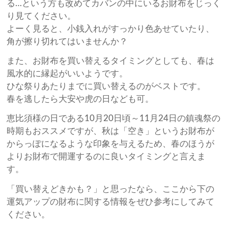
る…という方も改めてカバンの中にいるお財布をじっく
り見てください。
よーく見ると、小銭入れがすっかり色あせていたり、
角が擦り切れてはいませんか？
また、お財布を買い替えるタイミングとしても、春は
風水的に縁起がいいようです。
ひな祭りあたりまでに買い替えるのがベストです。
春を逃したら大安や虎の日なども可。
恵比須様の日である10月20日頃～11月24日の鎮魂祭の
時期もおススメですが、秋は「空き」というお財布が
からっぽになるような印象を与えるため、春のほうが
よりお財布で開運するのに良いタイミングと言えま
す。
「買い替えどきかも？」と思ったなら、ここから下の
運気アップの財布に関する情報をぜひ参考にしてみて
ください。