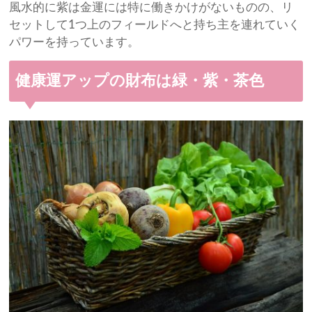
風水的に紫は金運には特に働きかけがないものの、リ
セットして1つ上のフィールドへと持ち主を連れていく
パワーを持っています。
健康運アップの財布は緑・紫・茶色