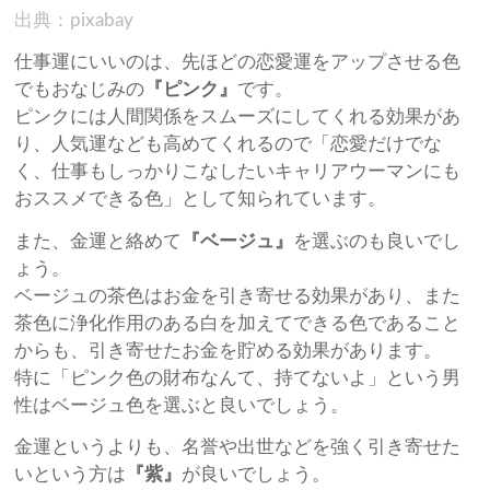
出典：pixabay
仕事運にいいのは、先ほどの恋愛運をアップさせる色
でもおなじみの
『ピンク』
です。
ピンクには人間関係をスムーズにしてくれる効果があ
り、人気運なども高めてくれるので「恋愛だけでな
く、仕事もしっかりこなしたいキャリアウーマンにも
おススメできる色」として知られています。
また、金運と絡めて
『ベージュ』
を選ぶのも良いでし
ょう。
ベージュの茶色はお金を引き寄せる効果があり、また
茶色に浄化作用のある白を加えてできる色であること
からも、引き寄せたお金を貯める効果があります。
特に「ピンク色の財布なんて、持てないよ」という男
性はベージュ色を選ぶと良いでしょう。
金運というよりも、名誉や出世などを強く引き寄せた
いという方は
『紫』
が良いでしょう。