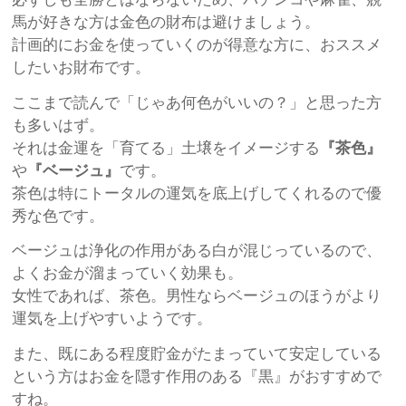
馬が好きな方は金色の財布は避けましょう。
計画的にお金を使っていくのが得意な方に、おススメ
したいお財布です。
ここまで読んで「じゃあ何色がいいの？」と思った方
も多いはず。
それは金運を「育てる」土壌をイメージする
『茶色』
や
『ベージュ』
です。
茶色は特にトータルの運気を底上げしてくれるので優
秀な色です。
ベージュは浄化の作用がある白が混じっているので、
よくお金が溜まっていく効果も。
女性であれば、茶色。男性ならベージュのほうがより
運気を上げやすいようです。
また、既にある程度貯金がたまっていて安定している
という方はお金を隠す作用のある『黒』がおすすめで
すね。