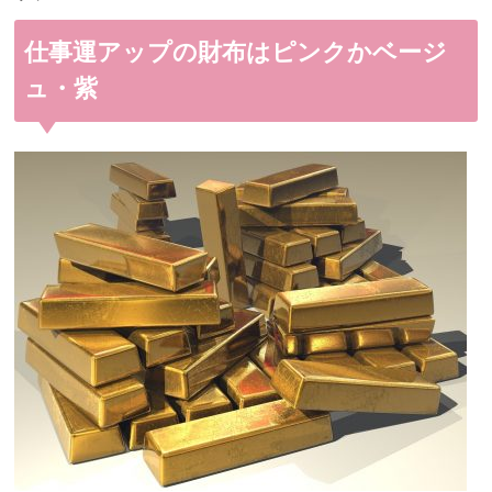
仕事運アップの財布はピンクかベージ
ュ・紫