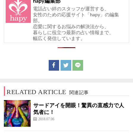
hapy編集部
電話占い絆のスタッフが運営する、
女性のための応援サイト「hapy」の編集
部。
恋愛に関するお悩みの解決法から、
暮らしに役立つ最新の占い情報まで、
幅広く発信しています。
RELATED ARTICLE
関連記事
サードアイを開眼！驚異の直感力で人
気者に！
2018.07.06