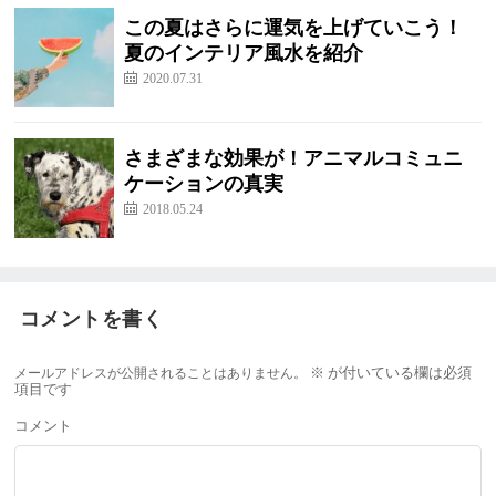
この夏はさらに運気を上げていこう！
夏のインテリア風水を紹介
2020.07.31
さまざまな効果が！アニマルコミュニ
ケーションの真実
2018.05.24
コメントを書く
メールアドレスが公開されることはありません。
※
が付いている欄は必須
項目です
コメント