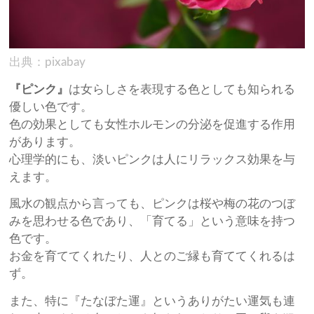
出典：pixabay
『ピンク』
は女らしさを表現する色としても知られる
優しい色です。
色の効果としても女性ホルモンの分泌を促進する作用
があります。
心理学的にも、淡いピンクは人にリラックス効果を与
えます。
風水の観点から言っても、ピンクは桜や梅の花のつぼ
みを思わせる色であり、「育てる」という意味を持つ
色です。
お金を育ててくれたり、人とのご縁も育ててくれるは
ず。
また、特に『たなぼた運』というありがたい運気も連