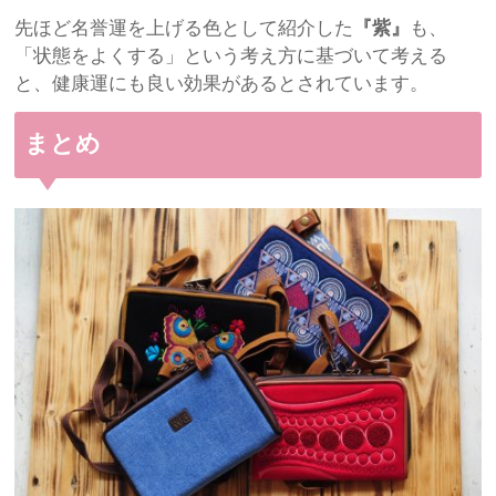
先ほど名誉運を上げる色として紹介した
『紫』
も、
「状態をよくする」という考え方に基づいて考える
と、健康運にも良い効果があるとされています。
まとめ