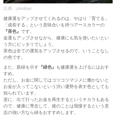
出典：pixabay
健康運をアップさせてくれるのは、やはり「育てる」
「成長する」という意味合いを持つアースカラーの
『茶色』
です。
金運もアップさせながら、健康にも気を使いたいとい
う方にピッタリでしょう。
茶色は全ての運気をアップさせるので、いうことなし
の色です。
また、新緑を示す
『緑色』
も健康運を上げるにはおす
すめ。
ただし、お金に関してはコツコツマジメに働かないと
お金が入ってこないという渋い運勢を表す色としても
知られています。
逆に、出て行ったお金を再生するというチカラもある
ので、健康に専念して、後のことは我慢するという意
志の強い方なら緑をおすすめします。