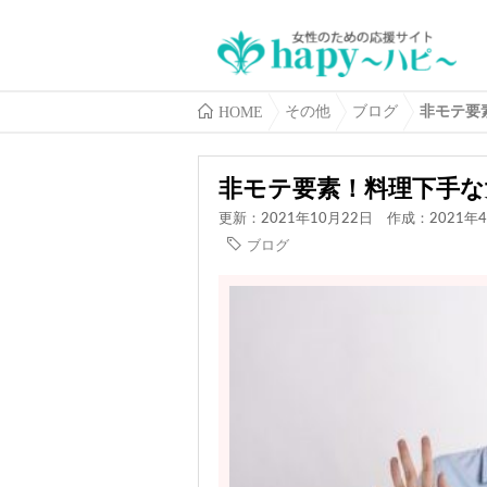
HOME
その他
ブログ
非モテ要
非モテ要素！料理下手な
更新：2021年10月22日
作成：2021年
ブログ