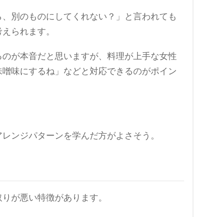
ら、別のものにしてくれない？」と言われても
考えられます。
るのが本音だと思いますが、料理が上手な女性
味噌味にするね」などと対応できるのがポイン
アレンジパターンを学んだ方がよさそう。
取りが悪い特徴があります。