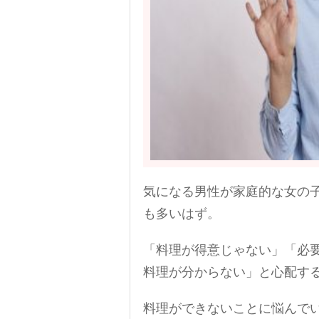
気になる男性が家庭的な女の
も多いはず。
「料理が得意じゃない」「必
料理が分からない」と心配す
料理ができないことに悩んで