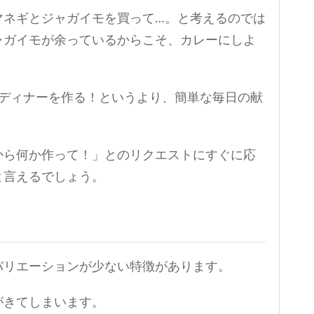
マネギとジャガイモを買って…。と考えるのでは
ャガイモが余っているからこそ、カレーにしよ
なディナーを作る！というより、簡単な毎日の献
から何か作って！」とのリクエストにすぐに応
と言えるでしょう。
バリエーションが少ない特徴があります。
がきてしまいます。