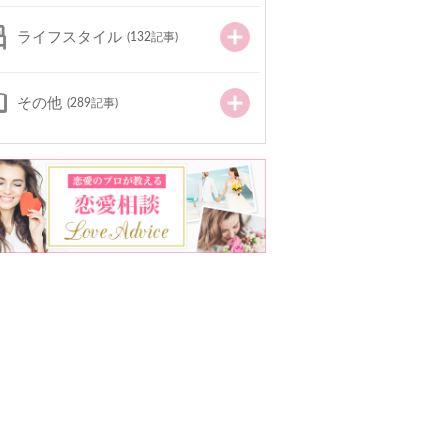
ライフスタイル
(132記事)
その他
(289記事)