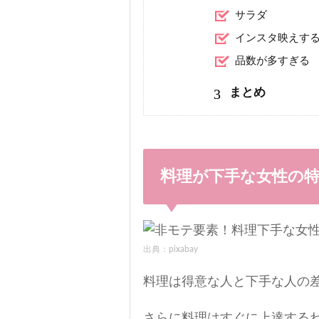
サラダ
インスタ映えす
品数が多すぎる
3
まとめ
料理が下手な女性の
出典：pixabay
料理は得意な人と下手な人の
さらに料理はすぐに上達する