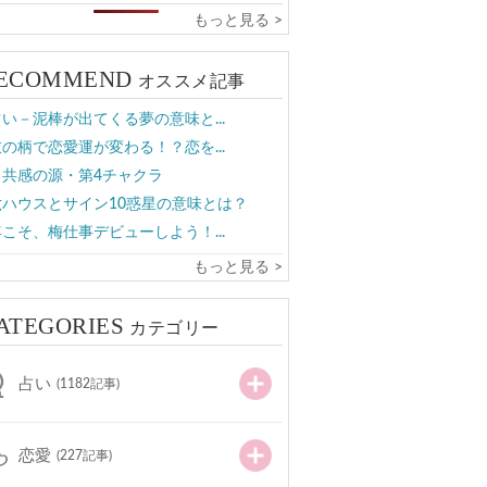
もっと見る >
ECOMMEND
オススメ記事
い－泥棒が出てくる夢の意味と...
の柄で恋愛運が変わる！？恋を...
と共感の源・第4チャクラ
六ハウスとサイン10惑星の意味とは？
こそ、梅仕事デビューしよう！...
もっと見る >
ATEGORIES
カテゴリー
占い
(1182記事)
恋愛
(227記事)