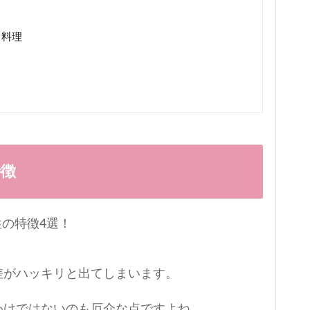
る料理
特徴
差がハッキリと出てしまいます。
わけではないのも厄介な点ですよね。