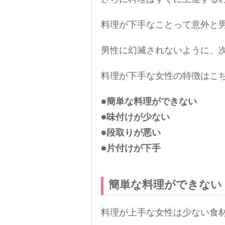
料理が下手なことって意外と
男性に幻滅されないように、
料理が下手な女性の特徴はこ
●簡単な料理ができない
●味付けが少ない
●段取りが悪い
●片付けが下手
簡単な料理ができない
料理が上手な女性は少ない食