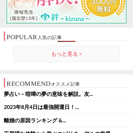
POPULAR
人気の記事
もっと見る >
RECOMMEND
オススメ記事
夢占い－喧嘩の夢の意味を解説。友...
2023年8月4日は最強開運日！...
離婚の原因ランキング &...