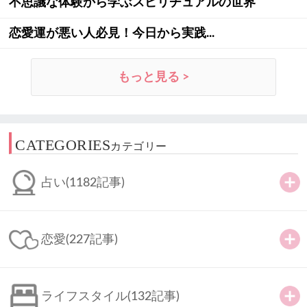
不思議な体験から学ぶスピリチュアルの世界
恋愛運が悪い人必見！今日から実践...
もっと見る >
CATEGORIES
カテゴリー
占い
(1182記事)
恋愛
(227記事)
ライフスタイル
(132記事)