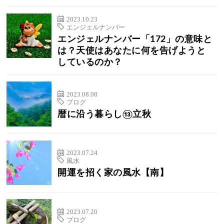
2023.10.23
エンジェルナンバー
エンジェルナンバー「172」の意味と
は？天使はあなたに何を告げようと
しているのか？
2023.08.08
ブログ
暦に沿う暮らし⑬立秋
2023.07.24
風水
開運を招く家の風水【南】
2023.07.20
ブログ