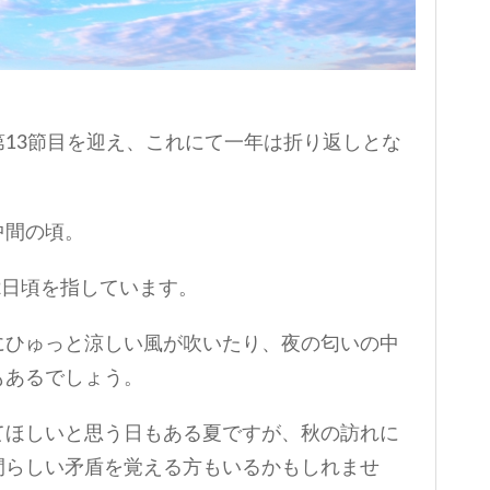
13節目を迎え、これにて一年は折り返しとな
中間の頃。
2日頃を指しています。
にひゅっと涼しい風が吹いたり、夜の匂いの中
もあるでしょう。
てほしいと思う日もある夏ですが、秋の訪れに
間らしい矛盾を覚える方もいるかもしれませ