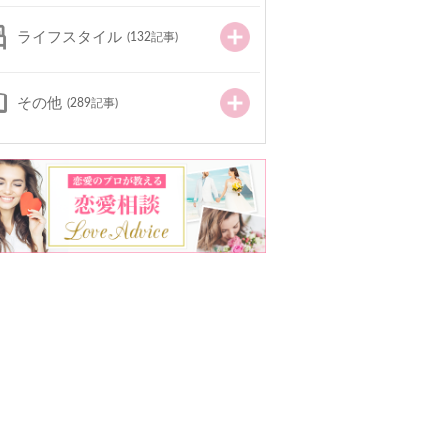
ライフスタイル
(132記事)
その他
(289記事)