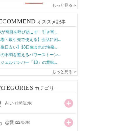
もっと見る >
ECOMMEND
オススメ記事
秒が奇跡を呼び起こす！引き寄...
場・取引先で使える】会話に困...
生日占い】18日生まれの性格...
の不調を整えるパワーストーン...
ジェルナンバー「10」の意味...
もっと見る >
ATEGORIES
カテゴリー
占い
(1182記事)
恋愛
(227記事)