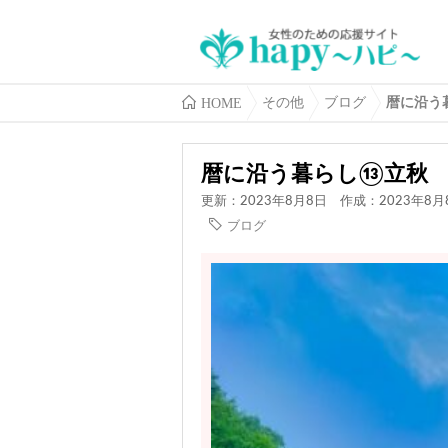
HOME
その他
ブログ
暦に沿う
暦に沿う暮らし⑬立秋
更新：2023年8月8日
作成：2023年8月
ブログ