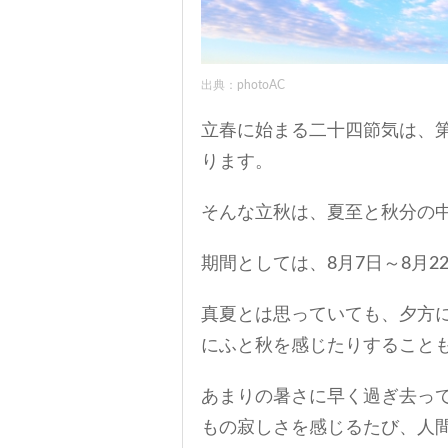
出典：photoAC
立春に始まる二十四節気は、第
ります。
そんな立秋は、夏至と秋分の
期間としては、8月7日～8月2
真夏とは思っていても、夕方
にふと秋を感じたりすること
あまりの暑さに早く過ぎ去っ
もの寂しさを感じるたび、人