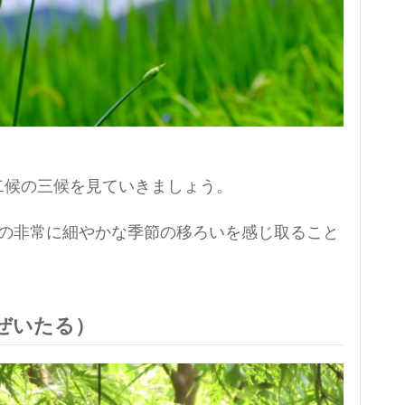
二候の三候を見ていきましょう。
との非常に細やかな季節の移ろいを感じ取ること
ぜいたる）