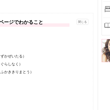
ページでわかること
すずかぜいたる）
ひぐらしなく）
（ふかききりまとう）