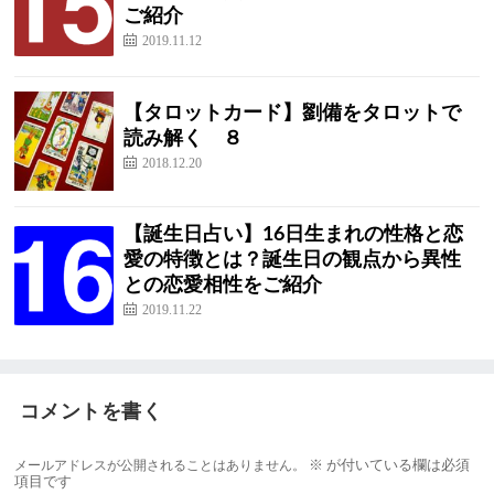
ご紹介
2019.11.12
【タロットカード】劉備をタロットで
読み解く ８
2018.12.20
【誕生日占い】16日生まれの性格と恋
愛の特徴とは？誕生日の観点から異性
との恋愛相性をご紹介
2019.11.22
コメントを書く
メールアドレスが公開されることはありません。
※
が付いている欄は必須
項目です