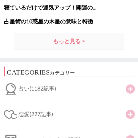
寝ているだけで運気アップ！開運の...
占星術の10惑星の木星の意味と特徴
もっと見る >
CATEGORIES
カテゴリー
占い
(1182記事)
恋愛
(227記事)