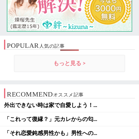
POPULAR
人気の記事
もっと見る >
RECOMMEND
オススメ記事
外出できない時は家で自愛しよう！...
「これって復縁？」元カレからの匂...
「それ恋愛鈍感男性かも」男性への...