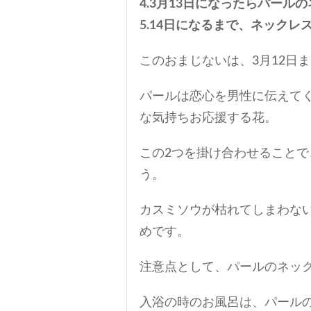
4.3月13日になったらパール
5.14日になるまで、ネックレ
このおまじないは、3月12日
パールは恋心を男性に伝えて
な気持ちお応援する花。
この2つを掛け合わせること
う。
カスミソウが枯れてしまわない
めです。
注意点として、パールのネッ
入浴の時のお風呂は、パール