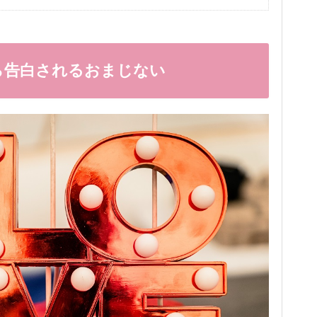
ら告白されるおまじない