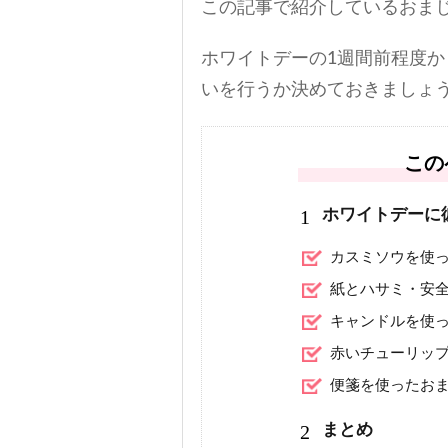
この記事で紹介しているおま
ホワイトデーの1週間前程度
いを行うか決めておきましょ
この
1
ホワイトデーに
カスミソウを使
紙とハサミ・安
キャンドルを使
赤いチューリッ
便箋を使ったお
2
まとめ