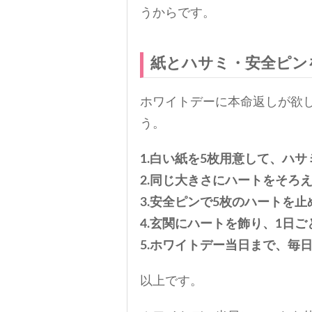
うからです。
紙とハサミ・安全ピン
ホワイトデーに本命返しが欲
う。
1.白い紙を5枚用意して、ハ
2.同じ大きさにハートをそろ
3.安全ピンで5枚のハートを止
4.玄関にハートを飾り、1日
5.ホワイトデー当日まで、毎
以上です。