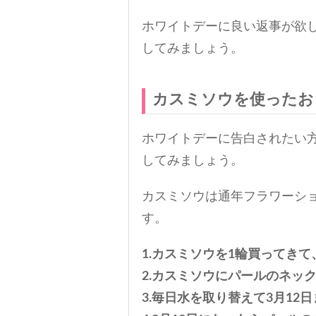
ホワイトデーに良い返事が欲
してみましょう。
カスミソウを使ったお
ホワイトデーに告白されたい
してみましょう。
カスミソウは通年フラワーシ
す。
1.カスミソウを1輪買ってき
2.カスミソウにパールのネッ
3.毎日水を取り替えて3月12