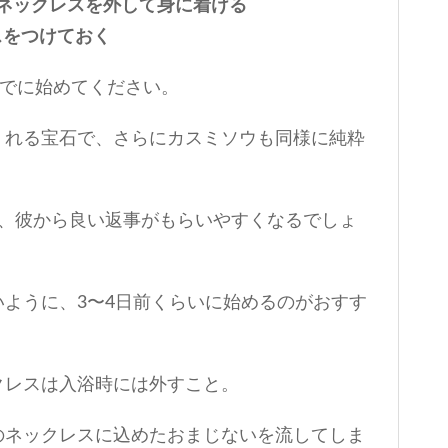
のネックレスを外して身に着ける
スをつけておく
までに始めてください。
くれる宝石で、さらにカスミソウも同様に純粋
で、彼から良い返事がもらいやすくなるでしょ
ように、3〜4日前くらいに始めるのがおすす
クレスは入浴時には外すこと。
のネックレスに込めたおまじないを流してしま