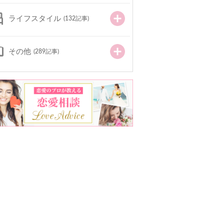
ライフスタイル
(132記事)
その他
(289記事)