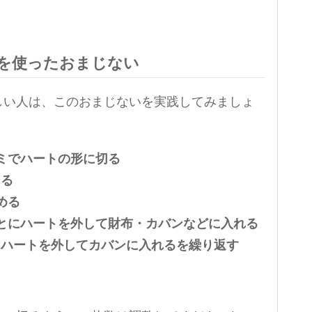
を使ったおまじない
しい人は、このおまじないを実践してみましょ
サミでハートの形に切る
える
める
ごとにハートを外して財布・カバンなどに入れる
日ハートを外してカバンに入れるを繰り返す