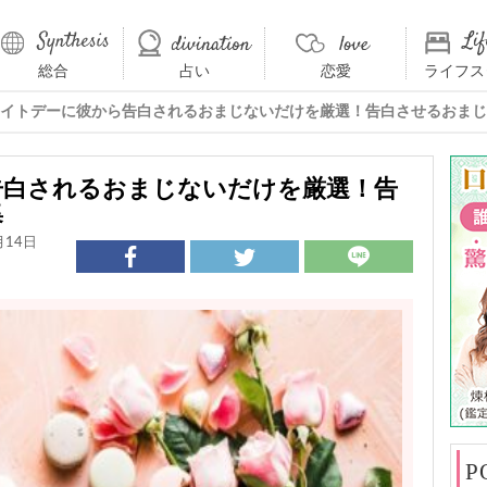
総合
占い
恋愛
ライフス
イトデーに彼から告白されるおまじないだけを厳選！告白させるおまじ
告白されるおまじないだけを厳選！告
集
月14日
P