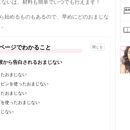
じないは、材料も簡単でいつでも行えます！
から始めるものもあるので、早めにどのおまじな
う。
ページでわかること
彼から告白されるおまじない
ったおまじない
全ピンを使ったおまじない
ったおまじない
プを使ったおまじない
まじない