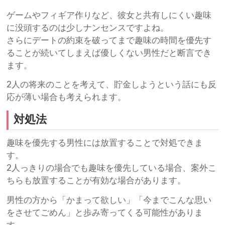
ゲームやフィギア作りなど、彼女と共有しにくい趣味
に没頭するのは少しナンセンスですよね。
さらにデートの約束を破ってまで趣味の時間を優先す
ることが続いてしまえば優しくない男性だと断言でき
ます。
2人の将来のことを考えて、貯金しようという話にも反
応が薄い場合も考えられます。
対処法
趣味を優先する男性には放置することで対処できま
す。
2人っきりの場合でも趣味を優先している場合、案外こ
ちらも放置することが有効な場合があります。
男性の方から「かまって欲しい」「今までこんな思い
をさせてごめん」と歩み寄ってくる可能性がありま