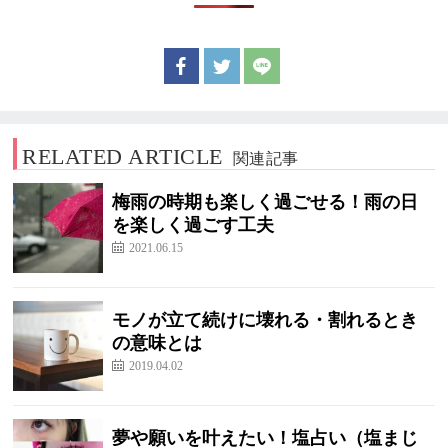
RELATED ARTICLE
関連記事
梅雨の時期も楽しく過ごせる！雨の日
を楽しく過ごす工夫
2021.06.15
モノが立て続けに壊れる・割れるとき
の意味とは
2019.04.02
夢や願いを叶えたい！塩占い（塩まじ