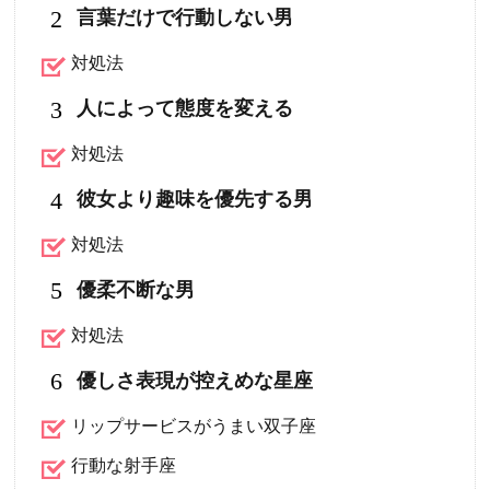
2
言葉だけで行動しない男
対処法
3
人によって態度を変える
対処法
4
彼女より趣味を優先する男
対処法
5
優柔不断な男
対処法
6
優しさ表現が控えめな星座
リップサービスがうまい双子座
行動な射手座