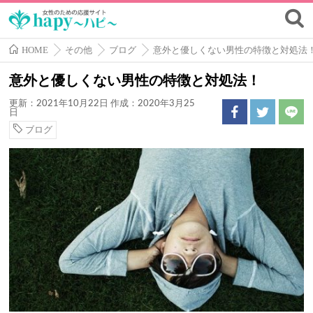
HOME
その他
ブログ
意外と優しくない男性の特徴と対処法
意外と優しくない男性の特徴と対処法！
更新：2021年10月22日
作成：2020年3月25
日
ブログ