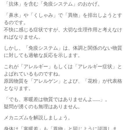
「抗体」を含む「免疫システム」のおかげ。
「鼻水」や「くしゃみ」で「異物」を排出しようとす
るのです。
不快に感じる症状ですが、大切な生理作用と考えなけ
ればなりません。
しかし、「免疫システム」は、体調と関係のない物質
に対しても過敏な反応を示します。
これが「アレルギー」もしくは「アレルギー症状」と
よばれているものですね。
原因物質を「アレルゲン」とよび、「花粉」が代表格
となります。
「でも、寒暖差は物質ではありませんよ……」。
疑問が湧くのも無理はありません。
メカニズムを解説しましょう。
身体は「寒暖差」も「異物」と同じように認識しま