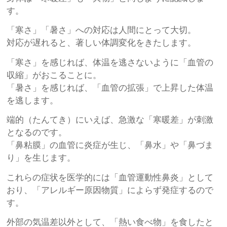
す。
「寒さ」「暑さ」への対応は人間にとって大切。
対応が遅れると、著しい体調変化をきたします。
「寒さ」を感じれば、体温を逃さないように「血管の
収縮」がおこることに。
「暑さ」を感じれば、「血管の拡張」で上昇した体温
を逃します。
端的（たんてき）にいえば、急激な「寒暖差」が刺激
となるのです。
「鼻粘膜」の血管に炎症が生じ、「鼻水」や「鼻づま
り」を生じます。
これらの症状を医学的には「血管運動性鼻炎」として
おり、「アレルギー原因物質」によらず発症するので
す。
外部の気温差以外として、「熱い食べ物」を食したと