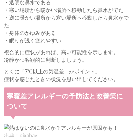
・透明な鼻水である
・寒い場所から暖かい場所へ移動したら鼻水がでた
・逆に暖かい場所から寒い場所へ移動したら鼻水がで
た
・身体のかゆみがある
・眠りが浅く疲れやすい
複合的に症状があれば、高い可能性を示します。
冷静かつ客観的に判断しましょう。
とくに「7℃以上の気温差」がポイント。
症状を感じたときの状況を思い出してください。
寒暖差アレルギーの予防法と改善策に
ついて
出典：pixabay