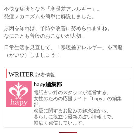
不快な症状となる「寒暖差アレルギー」。
発症メカニズムを簡単に解説しました。
原因を知れば、予防や改善に努められますね。
なにごとも普段のおこないが大切。
日常生活を見直して、「寒暖差アレルギー」を回避
（かいひ）しましょう！
記者情報
hapy編集部
電話占い絆のスタッフが運営する、
女性のための応援サイト「hapy」の編集
部。
恋愛に関するお悩みの解決法から、
暮らしに役立つ最新の占い情報まで、
幅広く発信しています。