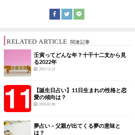
RELATED ARTICLE
関連記事
壬寅ってどんな年？十干十二支から見
る2022年
2021.12.23
【誕生日占い】11日生まれの性格と恋
愛の傾向は？
2019.02.08
夢占い－父親が出てくる夢の意味と
は？