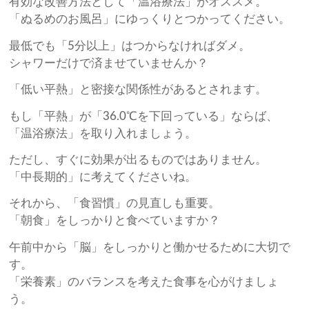
有効な改善方法として「温浴療法」がオススメ。
「ぬるめのお風呂」にゆっくりとつかってください。
最低でも「5分以上」はつからなければダメ。
シャワーだけで済ませていませんか？
「低い平熱」と密接な関係性があるとされます。
もし「平熱」が「36.0℃を下回っている」ならば、
「温浴療法」を取り入れましょう。
ただし、すぐに効果が出るものではありません。
「中長期的」に考えてくださいね。
それから、「食習慣」の見直しも重要。
「朝食」をしっかりと食べていますか？
午前中から「脳」をしっかりと働かせるために大切で
す。
「栄養素」のバランスを考えた食事を心がけましょ
う。