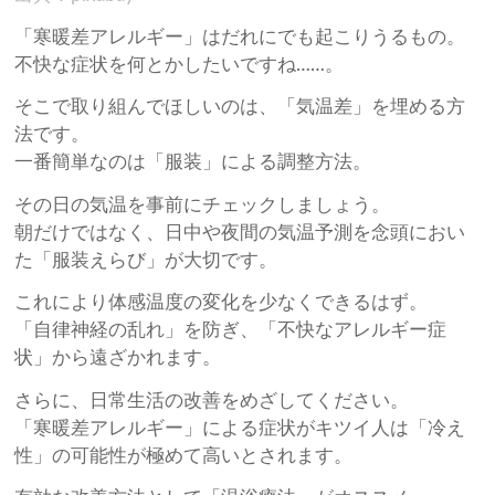
「寒暖差アレルギー」はだれにでも起こりうるもの。
不快な症状を何とかしたいですね……。
そこで取り組んでほしいのは、「気温差」を埋める方
法です。
一番簡単なのは「服装」による調整方法。
その日の気温を事前にチェックしましょう。
朝だけではなく、日中や夜間の気温予測を念頭におい
た「服装えらび」が大切です。
これにより体感温度の変化を少なくできるはず。
「自律神経の乱れ」を防ぎ、「不快なアレルギー症
状」から遠ざかれます。
さらに、日常生活の改善をめざしてください。
「寒暖差アレルギー」による症状がキツイ人は「冷え
性」の可能性が極めて高いとされます。