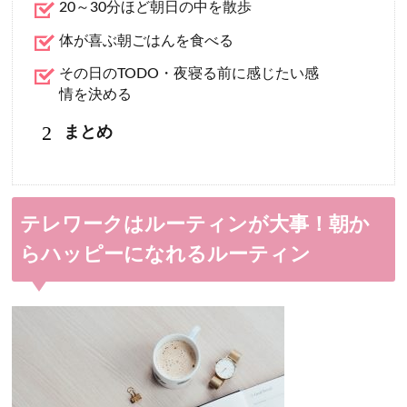
20～30分ほど朝日の中を散歩
体が喜ぶ朝ごはんを食べる
その日のTODO・夜寝る前に感じたい感
情を決める
2
まとめ
テレワークはルーティンが大事！朝か
らハッピーになれるルーティン