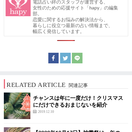
電話占い絆のスタッフが運営する、
女性のための応援サイト「hapy」の編集
部。
恋愛に関するお悩みの解決法から、
暮らしに役立つ最新の占い情報まで、
幅広く発信しています。
RELATED ARTICLE
関連記事
チャンスは年に一度だけ！クリスマス
にだけできるおまじないを紹介
2019.12.10