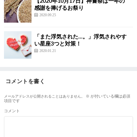
【2020年10月17日】神嘗祭は一年の
感謝を捧げるお祭り
2020.09.25
「また浮気された…。」浮気されやす
い星座3つと対策！
2020.01.21
コメントを書く
メールアドレスが公開されることはありません。
※
が付いている欄は必須
項目です
コメント