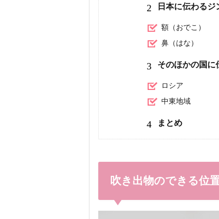
2
日本に伝わるジ
額（おでこ）
鼻（はな）
3
そのほかの国に
ロシア
中東地域
4
まとめ
吹き出物のできる位