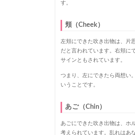
す。
頬（Cheek）
左頬にできた吹き出物は、片
だと言われています。右頬に
サインともされています。
つまり、左にできたら両想い
いうことです。
あご（Chin）
あごにできた吹き出物は、ホ
考えられています。乱れはあ