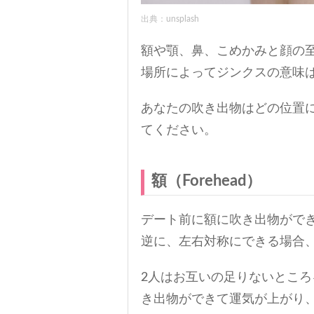
出典：unsplash
額や顎、鼻、こめかみと顔の
場所によってジンクスの意味
あなたの吹き出物はどの位置
てください。
額（Forehead）
デート前に額に吹き出物がで
逆に、左右対称にできる場合
2人はお互いの足りないとこ
き出物ができて運気が上がり