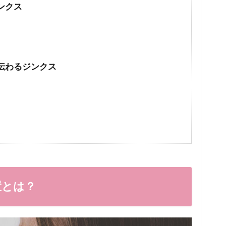
ンクス
伝わるジンクス
置とは？