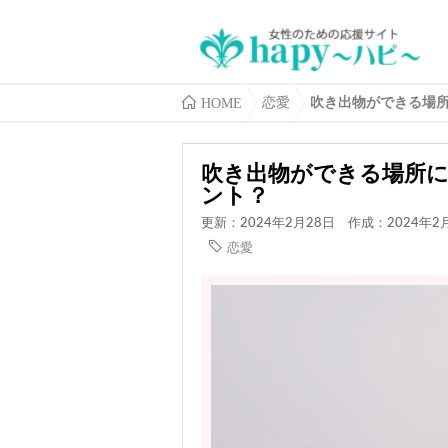
HOME
恋愛
吹き出物ができる場
吹き出物ができる場所
ント？
更新：2024年2月28日
作成：2024年2
恋愛