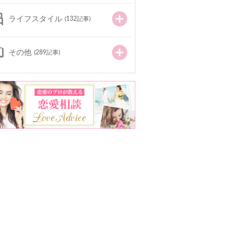
ライフスタイル
(132記事)
その他
(289記事)