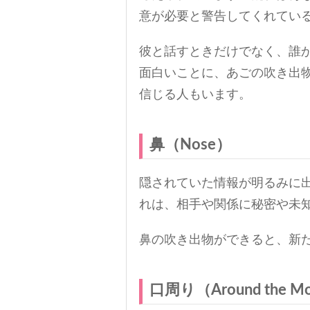
意が必要と警告してくれてい
彼と話すときだけでなく、誰
面白いことに、あごの吹き出
信じる人もいます。
鼻（Nose）
隠されていた情報が明るみに
れは、相手や関係に秘密や未
鼻の吹き出物ができると、新
口周り（Around the M