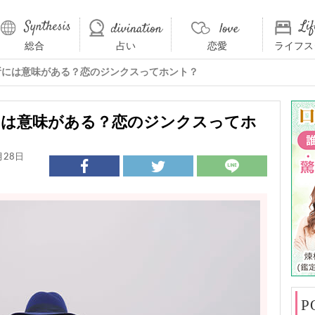
総合
占い
恋愛
ライフス
所には意味がある？恋のジンクスってホント？
には意味がある？恋のジンクスってホ
月28日
P