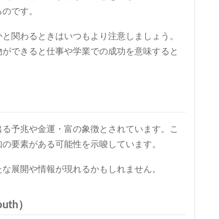
るのです。
かと関わるときはいつもより注意しましょう。
物ができると仕事や学業での成功を意味すると
出る予兆や金運・富の象徴とされています。こ
知の要素がある可能性を示唆しています。
たな展開や情報が現れるかもしれません。
outh）