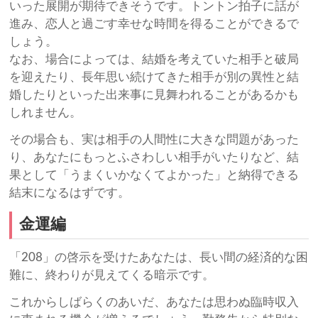
いった展開が期待できそうです。トントン拍子に話が
進み、恋人と過ごす幸せな時間を得ることができるで
しょう。
なお、場合によっては、結婚を考えていた相手と破局
を迎えたり、長年思い続けてきた相手が別の異性と結
婚したりといった出来事に見舞われることがあるかも
しれません。
その場合も、実は相手の人間性に大きな問題があった
り、あなたにもっとふさわしい相手がいたりなど、結
果として「うまくいかなくてよかった」と納得できる
結末になるはずです。
金運編
「208」の啓示を受けたあなたは、長い間の経済的な困
難に、終わりが見えてくる暗示です。
これからしばらくのあいだ、あなたは思わぬ臨時収入