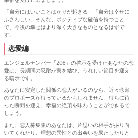
幸福を受け止めましょう。
「自分にはいいことばかりが起きる」「自分は幸せに
ふさわしい」そんな、ポジティブな確信を持つこと
で、今後の幸せはより深く大きなものとなるはずで
す。
恋愛編
エンジェルナンバー「208」の啓示を受けたあなたの恋
愛は、長期間の忍耐が実を結び、うれしい節目を迎え
る暗示です。
あなたに安定した関係の恋人がいるのなら、近々念願
のプロポーズが待っているかもしれません。待ちに待
った瞬間を迎え、幸福の絶頂を味わうことができるで
しょう。
また、恋人募集集のあなたは、片思いの相手が振り向
いてくれたり、理想の異性との出会いを果たしたりと