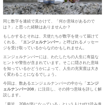
同じ数字を連続で見かけて、「何か意味があるので
は？」と思った経験はありませんか？
もしかするとそれは、天使たちが数字を使って届けて
くれる、『
エンジェルナンバー
』と呼ばれるメッセー
ジを受け取っているからなのかもしれません。
エンジェルナンバーには、わたしたちの人生に有益な
ヒントや警告が含まれています。そこに隠された意味
を知っているかどうかによって、人生の充実度は大き
く変わることになるでしょう。
今回は、数あるエンジェルナンバーの中から「
エンジ
ェルナンバー208
」に注目し、その持つ意味を詳しく解
説します。
「最近、208が気になっている」という人はぜひ読み進