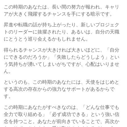
この時期のあなたは、長い間の努力が報われ、キャリ
アが大きく飛躍するチャンスを手にする暗示です。
昇進や転職の話が持ち上がったり、新しいプロジェク
トのリーダーに抜擢されたり、あるいは、自分の天職
にとうとう巡り会えるかもしれません。
得られるチャンスが大きければ大きいほどに、「自分
にできるのだろうか」「失敗したらどうしよう」とい
う気持ちが湧いてしまいがちですが、心配はいりませ
ん。
というのも、この時期のあなたには、天使をはじめと
する高次の存在からの強力なサポートがあるからで
す。
この時期にあなたがすべきなのは、「どんな仕事でも
全力で取り組める」「必ず成功できる」という強い信
念を持つこと。あなたが前向きでいることで、高次か