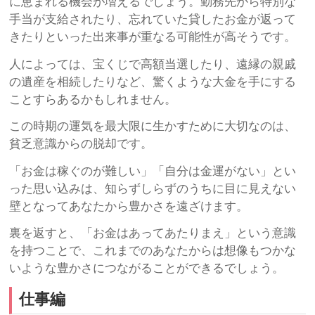
に恵まれる機会が増えるでしょう。勤務先から特別な
手当が支給されたり、忘れていた貸したお金が返って
きたりといった出来事が重なる可能性が高そうです。
人によっては、宝くじで高額当選したり、遠縁の親戚
の遺産を相続したりなど、驚くような大金を手にする
ことすらあるかもしれません。
この時期の運気を最大限に生かすために大切なのは、
貧乏意識からの脱却です。
「お金は稼ぐのが難しい」「自分は金運がない」とい
った思い込みは、知らずしらずのうちに目に見えない
壁となってあなたから豊かさを遠ざけます。
裏を返すと、「お金はあってあたりまえ」という意識
を持つことで、これまでのあなたからは想像もつかな
いような豊かさにつながることができるでしょう。
仕事編