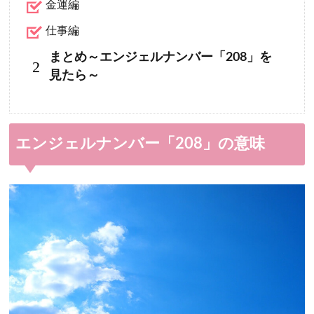
金運編
仕事編
まとめ～エンジェルナンバー「208」を
2
見たら～
エンジェルナンバー「208」の意味