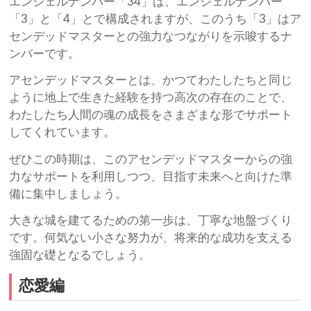
エンジェルナンバー「34」は、エンジェルナンバー
「3」と「4」とで構成されますが、このうち「3」はア
センデッドマスターとの強力なつながりを示唆するナ
ンバーです。
アセンデッドマスターとは、かつてわたしたちと同じ
ように地上で生きた経験を持つ高次の存在のことで、
わたしたち人間の魂の成長をさまざまな形でサポート
してくれています。
ぜひこの時期は、このアセンデッドマスターからの強
力なサポートを利用しつつ、目指す未来へと向けた準
備に集中しましょう。
大きな城を建てるための第一歩は、丁寧な地盤づくり
です。何気ない小さな努力が、将来的な成功を支える
強固な礎となるでしょう。
恋愛編