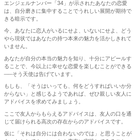
エンジェルナンバー「34」が示されたあなたの恋愛
は、自分磨きに集中することでうれしい展開が期待で
きる暗示です。
今、あなたに恋人がいるにせよ、いないにせよ、どう
やら現状ではあなたの持つ本来の魅力を活かしきれて
いません。
あなたが自分の本当の魅力を知り、十分にアピールす
ることで、今以上に幸せな恋愛を楽しむことができる
──そう天使は告げています。
もしも、「そうはいっても、何をどうすればいいか分
からない」と感じるようであれば、ぜひ親しい友人に
アドバイスを求めてみましょう。
ここで友人からもらえるアドバイスは、友人の口を通
じて届けられる高次の存在からのアドバイスです。
仮に「それは自分には合わないのでは」と思うことが