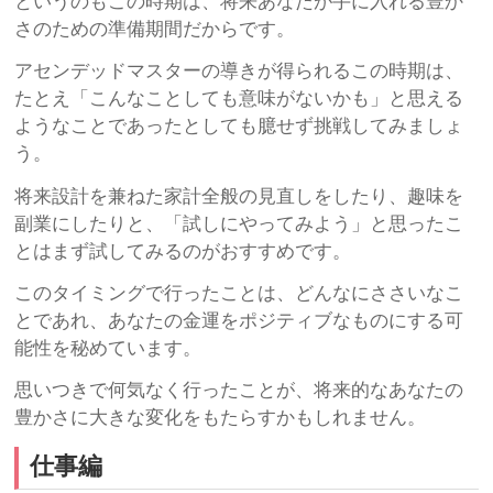
というのもこの時期は、将来あなたが手に入れる豊か
さのための準備期間だからです。
アセンデッドマスターの導きが得られるこの時期は、
たとえ「こんなことしても意味がないかも」と思える
ようなことであったとしても臆せず挑戦してみましょ
う。
将来設計を兼ねた家計全般の見直しをしたり、趣味を
副業にしたりと、「試しにやってみよう」と思ったこ
とはまず試してみるのがおすすめです。
このタイミングで行ったことは、どんなにささいなこ
とであれ、あなたの金運をポジティブなものにする可
能性を秘めています。
思いつきで何気なく行ったことが、将来的なあなたの
豊かさに大きな変化をもたらすかもしれません。
仕事編