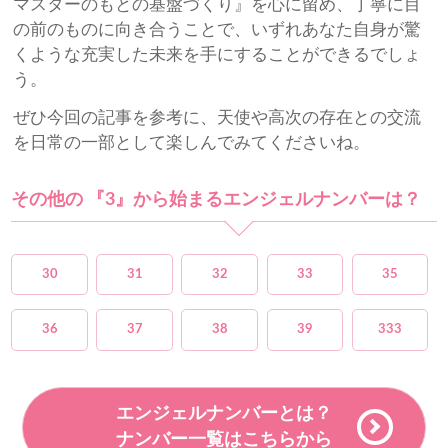
マスターのもとの基盤づくり』を心に留め、丁寧に目
の前のものに向き合うことで、いずれあなた自身が驚
くような充実した未来を手にすることができるでしょ
う。
ぜひ今回の記事を参考に、天使や高次の存在との交流
を日常の一部として楽しんでみてくださいね。
その他の 『3』から始まるエンジェルナンバーは？
30
31
32
33
35
36
37
38
39
333
エンジェルナンバーとは？
ナンバー一覧はこちらから