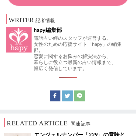
記者情報
hapy編集部
電話占い絆のスタッフが運営する、
女性のための応援サイト「hapy」の編集
部。
恋愛に関するお悩みの解決法から、
暮らしに役立つ最新の占い情報まで、
幅広く発信しています。
RELATED ARTICLE
関連記事
エンジェルナンバー「229」の意味と