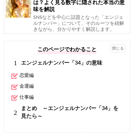
は？よく見る数字に隠された本当の意
味を解説
SNSなどを中心に話題となった「エンジェ
ルナンバー」について、そのルーツを紐解
きながら、分かりやすく解説します。
このページでわかること
1
エンジェルナンバー「34」の意味
恋愛編
金運編
仕事編
まとめ ～エンジェルナンバー「34」を
2
見たら～