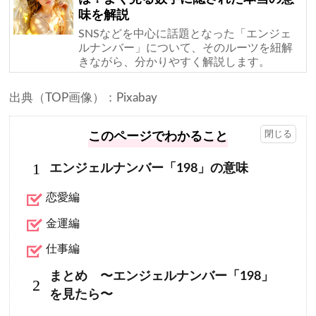
味を解説
SNSなどを中心に話題となった「エンジェ
ルナンバー」について、そのルーツを紐解
きながら、分かりやすく解説します。
出典（TOP画像）：Pixabay
このページでわかること
1
エンジェルナンバー「198」の意味
恋愛編
金運編
仕事編
まとめ 〜エンジェルナンバー「198」
2
を見たら〜