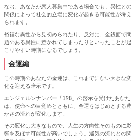
なお、あなたが恋人募集中である場合でも、異性との
関係によって社会的立場に変化が起きる可能性が考え
られます。
裕福な異性から見初められたり、反対に、金銭面で問
題のある異性に惹かれてしまったりといったことが起
こりやすい時期になるでしょう。
金運編
この時期のあなたの金運は、これまでにない大きな変
化を迎える暗示です。
エンジェルンナンバー「198」の啓示を受けたあなた
は、使命への目覚めとともに、金運をはじめとする豊
かさの流れが変化します。
その変化は大きなもので、人生の方向性そのものに影
響を及ぼす可能性が高いでしょう。運気の流れとの関