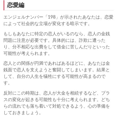
恋愛編
エンジェルナンバー「198」が示されたあなたは、恋愛
によって社会的な立場が変化する暗示です。
もしもあなたに特定の恋人がいるのなら、恋人の金銭
問題に注意が必要です。具体的には、詐欺に遭った
り、分不相応な出費をして借金に苦しんだりといった
可能性が考えられます。
恋人との関係が円満であればあるほどに、あなたは金
銭面で恋人を支えようと奮闘してしまいます。結果と
して、自分の人生を犠牲にする可能性が高まるので
す。
反対にこの時期は、恋人が大金を相続するなど、プラ
スの変化が起きる可能性も十分に考えられます。どち
らの流れでも落ち着いて対処できるよう、心の準備を
しておきましょう。