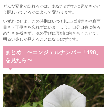
どんな変化が訪れるかは、あなたの学びに豊かさがど
う関わっているかによって変わります。
いずれにせよ、この時期はいつも以上に誠実さや真面
目さ・丁寧さを忘れずにいましょう。自分自身に後ろ
めたさを残さず、魂の学びに真剣に向き合うことで、
明るい兆しが見えることになるはずです。
まとめ 〜エンジェルナンバー「198」
を見たら〜