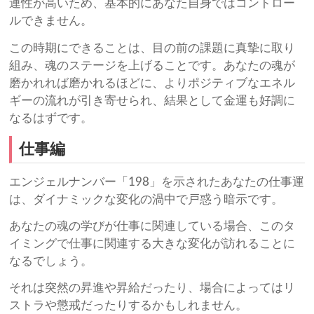
連性が高いため、基本的にあなた自身ではコントロー
ルできません。
この時期にできることは、目の前の課題に真摯に取り
組み、魂のステージを上げることです。あなたの魂が
磨かれれば磨かれるほどに、よりポジティブなエネル
ギーの流れが引き寄せられ、結果として金運も好調に
なるはずです。
仕事編
エンジェルナンバー「198」を示されたあなたの仕事運
は、ダイナミックな変化の渦中で戸惑う暗示です。
あなたの魂の学びが仕事に関連している場合、このタ
イミングで仕事に関連する大きな変化が訪れることに
なるでしょう。
それは突然の昇進や昇給だったり、場合によってはリ
ストラや懲戒だったりするかもしれません。