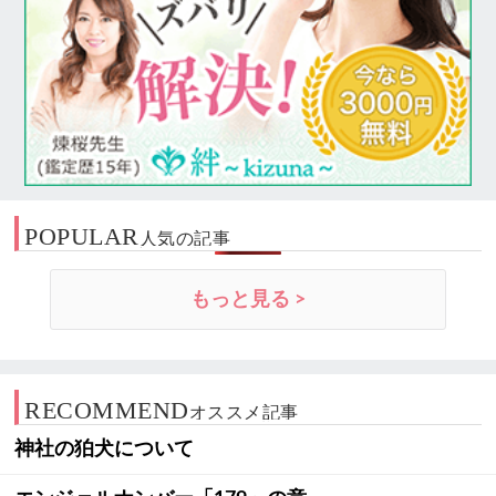
POPULAR
人気の記事
もっと見る >
RECOMMEND
オススメ記事
神社の狛犬について