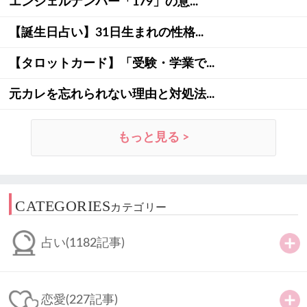
エンジェルナンバー「179」の意...
【誕生日占い】31日生まれの性格...
【タロットカード】「受験・学業で...
元カレを忘れられない理由と対処法...
もっと見る >
CATEGORIES
カテゴリー
占い
(1182記事)
恋愛
(227記事)