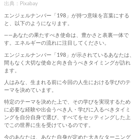
出典：Pixabay
エンジェルナンバー「198」が持つ意味を言葉にする
と、以下のようになります。
——あなたの果たすべき使命は、豊かさと表裏一体で
す。エネルギーの流れに注目してください。
エンジェルナンバー「198」が示されているあなたは、
間もなく大切な使命と向き合うべきタイミングが訪れ
ます。
人はみな、生まれる前に今回の人生における学びのテ
ーマを決めています。
特定のテーマを決めた上で、その学びを実現するため
に必要な経験や出会うべき人・学びに入るべきタイミ
ングを自分自身で選び、すべてをセッティングした上
でこの世界に生を受けているのです。
今のあなたは、あなた自身が定めた大きなターニング