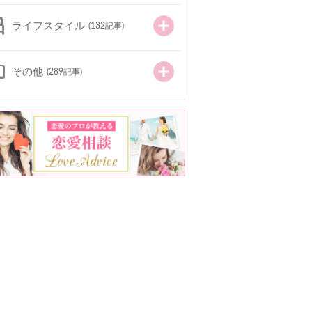
ライフスタイル
(132記事)
その他
(289記事)