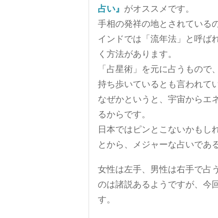
占い』
がオススメです。
手相の発祥の地とされている
インドでは「流年法」と呼ば
く方法があります。
「占星術」を元に占うもので
持ち歩いているとも言われて
なぜかというと、宇宙からエ
るからです。
日本ではピンとこないかもし
とから、メジャーな占いであ
女性は左手、男性は右手で占
のは諸説あるようですが、今
す。