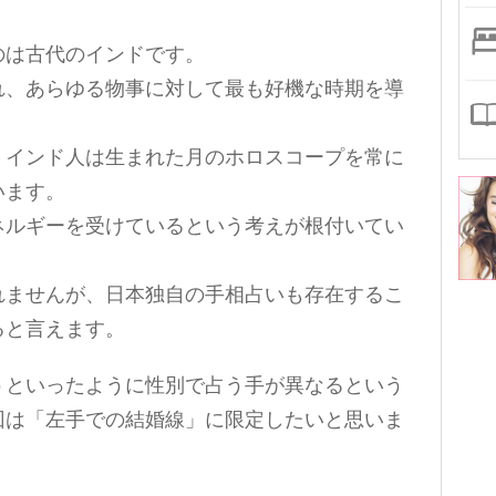
のは古代のインドです。
れ、あらゆる物事に対して最も好機な時期を導
、インド人は生まれた月のホロスコープを常に
います。
ネルギーを受けているという考えが根付いてい
れませんが、日本独自の手相占いも存在するこ
ると言えます。
うといったように性別で占う手が異なるという
回は「左手での結婚線」に限定したいと思いま