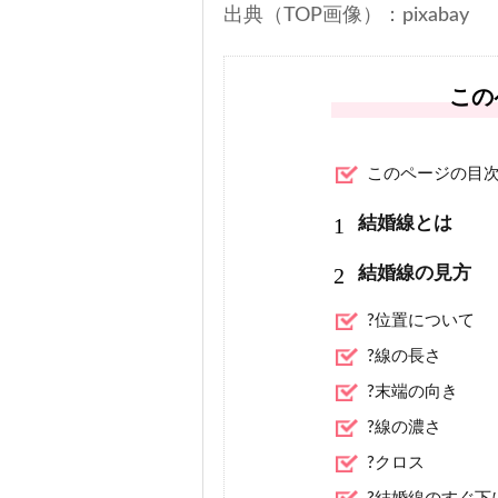
出典（TOP画像）：pixabay
この
このページの目
1
結婚線とは
2
結婚線の見方
?位置について
?線の長さ
?末端の向き
?線の濃さ
?クロス