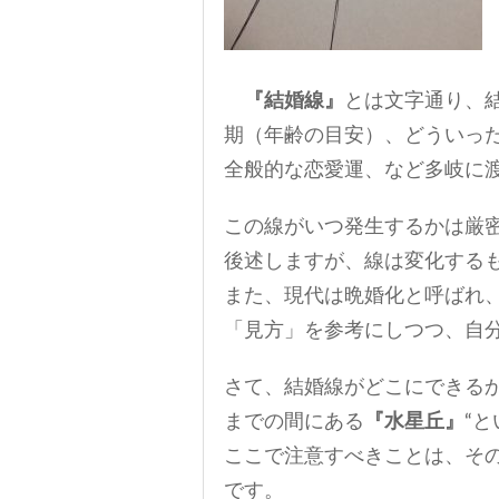
『結婚線』
とは文字通り、
期（年齢の目安）、どういっ
全般的な恋愛運、など多岐に
この線がいつ発生するかは厳
後述しますが、線は変化する
また、現代は晩婚化と呼ばれ
「見方」を参考にしつつ、自
さて、結婚線がどこにできる
までの間にある
『水星丘』
“
ここで注意すべきことは、そ
です。