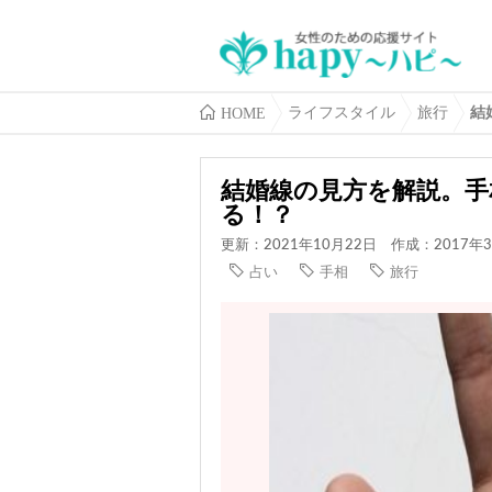
HOME
ライフスタイル
旅行
結
結婚線の見方を解説。手
る！？
更新：2021年10月22日
作成：2017年
占い
手相
旅行