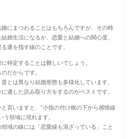
結婚にまつわることはもちろんですが、その時
た結婚生活になるか、恋愛と結婚への関心度、
渡る運を指す線のことです。
密に特定することは難しいでしょう。
ものだからです。
、昔とは異なり結婚形態も多様化しています。
分に適した読み取り方をするのがベストです。
かと言いますと、“小指の付け根の下から感情線
という領域に現れます。
の領域の線には「恋愛線も混ざっている」こと