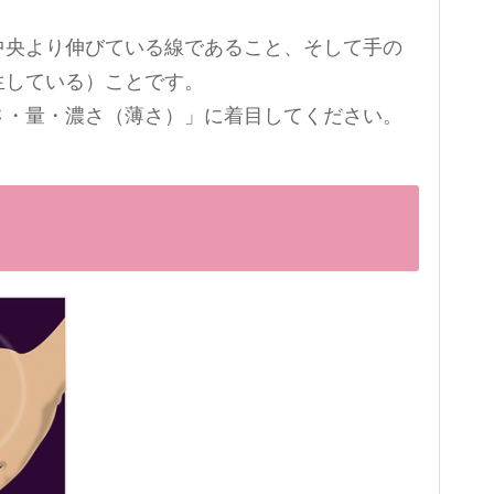
中央より伸びている線であること、そして手の
生している）ことです。
さ・量・濃さ（薄さ）」に着目してください。