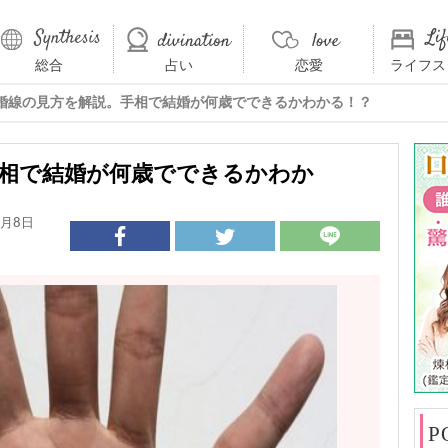
総合
占い
恋愛
ライフス
婚線の見方を解説。手相で結婚が何歳でできるかわかる！？
相で結婚が何歳でできるかわか
3月8日
P