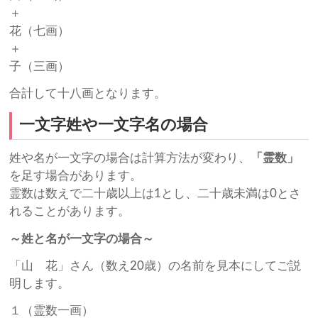
＋
花（七画）
＋
子（三画）
合計して十八画となります。
一文字姓や一文字名の場合
姓や名が一文字の場合は計算方法が変わり、
「霊数」
を足す場合があります。
霊数は数えで二十歳以上は1とし、二十歳未満は0とさ
れることがあります。
～姓と名が一文字の場合～
「山 花」さん（数え20歳）の名前を見本にしてご説
明します。
１（霊数一画）