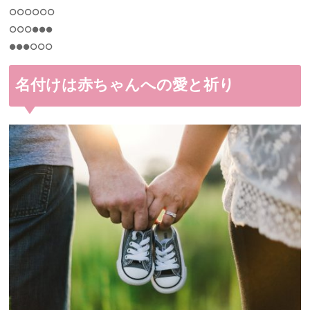
○○○○○○
○○○●●●
●●●○○○
名付けは赤ちゃんへの愛と祈り