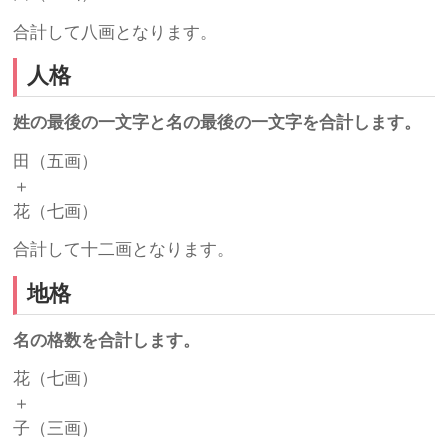
合計して八画となります。
人格
姓の最後の一文字と名の最後の一文字を合計します。
田（五画）
＋
花（七画）
合計して十二画となります。
地格
名の格数を合計します。
花（七画）
＋
子（三画）