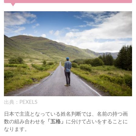
出典：PEXELS
日本で主流となっている姓名判断では、名前の持つ画
数の組み合わせを
「五格」
に分けて占いをすることに
なります。