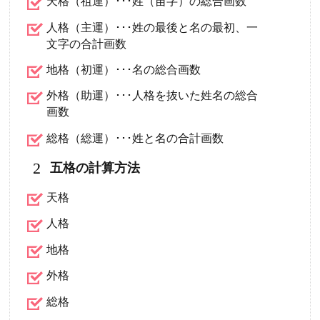
天格（祖運）･･･姓（苗字）の総合画数
人格（主運）･･･姓の最後と名の最初、一
文字の合計画数
地格（初運）･･･名の総合画数
外格（助運）･･･人格を抜いた姓名の総合
画数
総格（総運）･･･姓と名の合計画数
2
五格の計算方法
天格
人格
地格
外格
総格