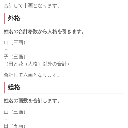
合計して十画となります。
外格
姓名の合計格数から人格を引きます。
山（三画）
＋
子（三画）
（田と花（人格）以外の合計）
合計して六画となります。
総格
姓名の画数を合計します。
山（三画）
＋
田（五画）