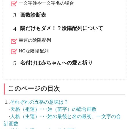
一文字姓や一文字名の場合
3
画数診断表
4
陽だけもダメ！？陰陽配列について
幸運の陰陽配列
NGな陰陽配列
5
名付けは赤ちゃんへの愛と祈り
このページの目次
１.
それぞれの五格の意味は？
-
天格（祖運）･･･姓（苗字）の総合画数
-
人格（主運）･･･姓の最後と名の最初、一文字の合
計画数