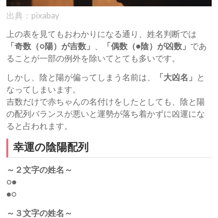
出典：pixabay
上の表を見てもおわかりになる通り、姓名判断では
「奇数（○陽）が吉数」
、
「偶数（●陰）が凶数」
であ
ることが一部の例外を除いてとても多いです。
しかし、陰と陽が偏ってしまう名前は、
「大凶名」
と
なってしまいます。
吉数だけで赤ちゃんの名付けをしたとしても、陰と陽
の配列バランスが悪いと運勢が落ち着かずに凶運にな
ると占われます。
幸運の陰陽配列
～２文字の姓名～
○●
●○
～３文字の姓名～