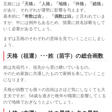
五格には
「天格」
「人格」
「地格」
「外格」
「総格」
があり、それぞれが運勢に影響を与えます。
基本的に
「奇数は吉」
、
「偶数は凶」
と言われていま
すが、中には例外もあるため、慎重に姓名診断をして
いく必要があるでしょう。
まずは五格のそれぞれの意味を見ていくことにしまし
ょう。
天格（祖運）･･･姓（苗字）の総合画数
姓は先祖代々、祖先から受け継いでいるもの。
そのため家族に共通したもので家柄を表していくこと
になります。
天格が凶数でも個々の吉凶はさほど気にしなくても大
丈夫ですが、56歳を過ぎた晩年や職業に影響してくる
ので地格でおぎなうとよいでしょう。