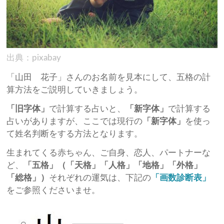
出典：pixabay
「山田 花子」さんのお名前を見本にして、五格の計
算方法をご説明していきましょう。
「旧字体」
で計算する占いと、
「新字体」
で計算する
占いがありますが、ここでは現行の
「新字体」
を使っ
て姓名判断をする方法となります。
生まれてくる赤ちゃん、ご自身、恋人、パートナーな
ど、
「五格」
（「天格」
「人格」
「地格」
「外格」
「総格」）
それぞれの運気は、下記の
「画数診断表」
をご参照くださいませ。