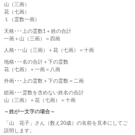
山（三画）
花（七画）
１（霊数一画）
天格･･･上の霊数1＋姓の合計
一画＋山（三画）＝四画
人格･･･山（三画）＋花（七画）＝十画
地格･･･名の合計＋下の霊数
花（七画）＋一画＝八画
外画･･･上の霊数＋下の霊数＝二画
総画･･･霊数を含めない姓名の合計
山（三画）＋花（七画）＝十画
～姓が一文字の場合～
「山 花子」さん（数え20歳）の名前を見本にしてご
説明します。