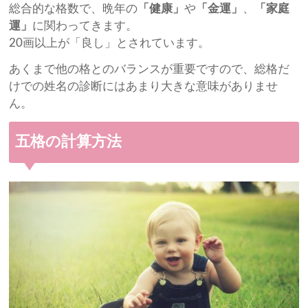
総合的な格数で、晩年の
「健康」
や
「金運」
、
「家庭
運」
に関わってきます。
20画以上が「良し」とされています。
あくまで他の格とのバランスが重要ですので、総格だ
けでの姓名の診断にはあまり大きな意味がありませ
ん。
五格の計算方法