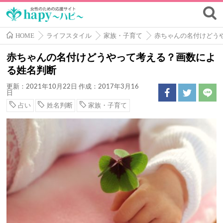
HOME
ライフスタイル
家族・子育て
赤ちゃんの名付けどう
赤ちゃんの名付けどうやって考える？画数によ
る姓名判断
更新：2021年10月22日
作成：2017年3月16
日
占い
姓名判断
家族・子育て