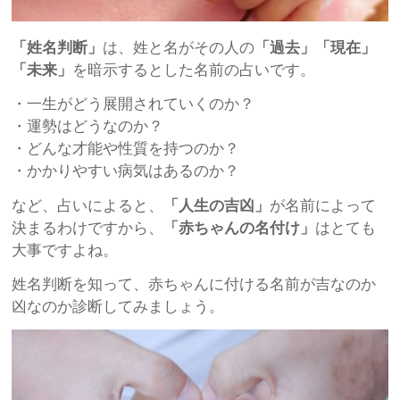
「姓名判断」
は、姓と名がその人の
「過去」
「現在」
「未来」
を暗示するとした名前の占いです。
・一生がどう展開されていくのか？
・運勢はどうなのか？
・どんな才能や性質を持つのか？
・かかりやすい病気はあるのか？
など、占いによると、
「人生の吉凶」
が名前によって
決まるわけですから、
「赤ちゃんの名付け」
はとても
大事ですよね。
姓名判断を知って、赤ちゃんに付ける名前が吉なのか
凶なのか診断してみましょう。