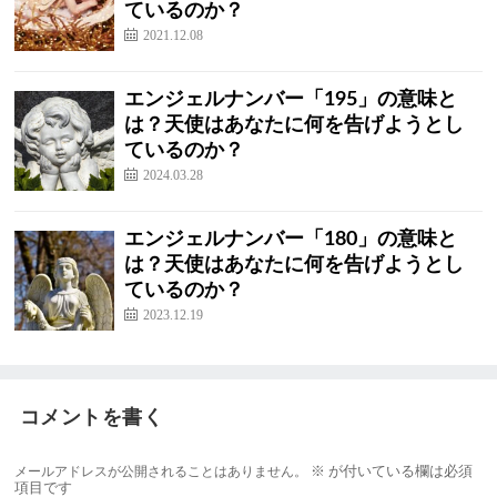
ているのか？
2021.12.08
エンジェルナンバー「195」の意味と
は？天使はあなたに何を告げようとし
ているのか？
2024.03.28
エンジェルナンバー「180」の意味と
は？天使はあなたに何を告げようとし
ているのか？
2023.12.19
コメントを書く
メールアドレスが公開されることはありません。
※
が付いている欄は必須
項目です