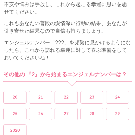
不安や悩みは手放し、これから起こる幸運に思いを馳
せてください。
これもあなたの普段の愛情深い行動の結果、あなたが
引き寄せた結果なので自信も持ちましょう。
エンジェルナンバー「222」を頻繁に見かけるようにな
ったら、これから訪れる幸運に対して喜ぶ準備をして
おいてくださいね！
その他の 『2』から始まるエンジェルナンバーは？
20
21
22
23
24
25
26
27
28
29
2020