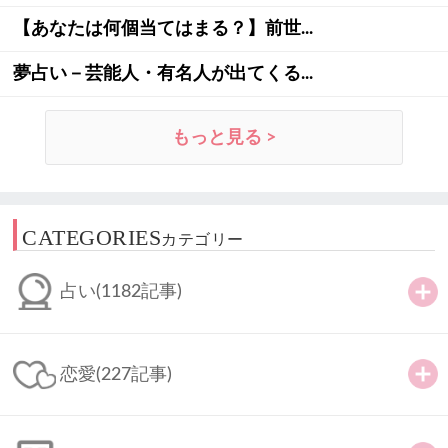
【あなたは何個当てはまる？】前世...
夢占い－芸能人・有名人が出てくる...
もっと見る >
CATEGORIES
カテゴリー
占い
(1182記事)
恋愛
(227記事)