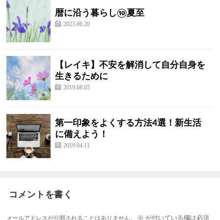
暦に沿う暮らし⑩夏至
2023.06.20
【レイキ】不安を解消して自分自身を
生きるために
2019.08.05
第一印象をよくする方法4選！新生活
に備えよう！
2019.04.11
コメントを書く
メールアドレスが公開されることはありません。
※
が付いている欄は必須