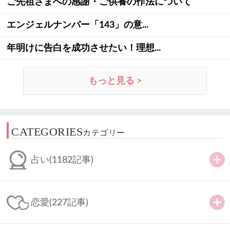
ご先祖さまへの感謝・ご供養の作法について
エンジェルナンバー「143」の意...
年明けに告白を成功させたい！理想...
もっと見る >
CATEGORIES
カテゴリー
占い
(1182記事)
恋愛
(227記事)