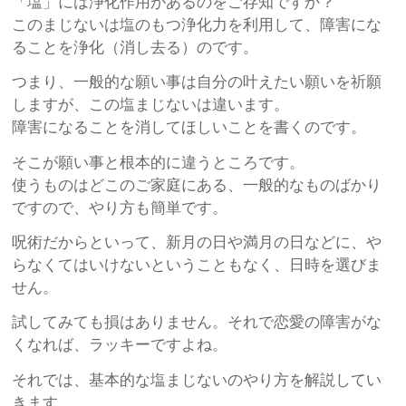
「塩」には浄化作用があるのをご存知ですか？
このまじないは塩のもつ浄化力を利用して、障害にな
ることを浄化（消し去る）のです。
つまり、一般的な願い事は自分の叶えたい願いを祈願
しますが、この塩まじないは違います。
障害になることを消してほしいことを書くのです。
そこが願い事と根本的に違うところです。
使うものはどこのご家庭にある、一般的なものばかり
ですので、やり方も簡単です。
呪術だからといって、新月の日や満月の日などに、や
らなくてはいけないということもなく、日時を選びま
せん。
試してみても損はありません。それで恋愛の障害がな
くなれば、ラッキーですよね。
それでは、基本的な塩まじないのやり方を解説してい
きます。