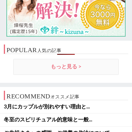
POPULAR
人気の記事
もっと見る >
RECOMMEND
オススメ記事
3月にカップルが別れやすい理由と...
冬至のスピリチュアル的意味と一般...