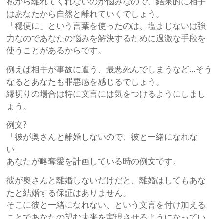
私から離れてくれないのが悩みなので、結果的に相手
はあなたから自然と離れていくでしょう。
「穏便に」という言葉を使ったのは、塩まじないは強
力なのであなたの悩みを解決するために過激な手段を
使うことがあるからです。
例えば相手が事故に遭う、最悪死んでしまうなど…そう
なるとあなたも罪悪感を感じるでしょう。
縁切りの場合は特に文言には気をつけるようにしまし
ょう。
例文?
「彼が奥さんと離婚しないので、彼と一緒になれな
い」
あなたが略奪愛を計画している時の例文です。
彼が奥さんと離婚しないだけだと、離婚はしてもあな
たと結婚する保証はありません。
そこに彼と一緒になれない、という文言を付け加える
ことであなたの望む未来を実現させるようになってい