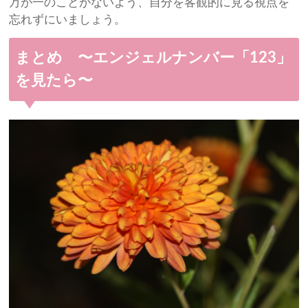
万が一のことがないよう、自分を客観的に見る視点を
忘れずにいましょう。
まとめ 〜エンジェルナンバー「123」
を見たら〜