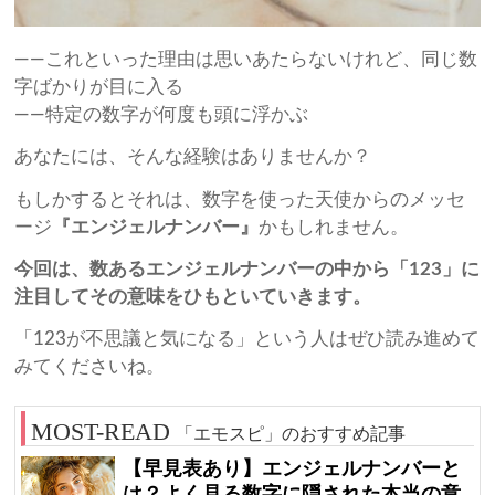
——これといった理由は思いあたらないけれど、同じ数
字ばかりが目に入る
——特定の数字が何度も頭に浮かぶ
あなたには、そんな経験はありませんか？
もしかするとそれは、数字を使った天使からのメッセ
ージ
『エンジェルナンバー』
かもしれません。
今回は、数あるエンジェルナンバーの中から「123」に
注目してその意味をひもといていきます。
「123が不思議と気になる」という人はぜひ読み進めて
みてくださいね。
「エモスピ」のおすすめ記事
【早見表あり】エンジェルナンバーと
は？よく見る数字に隠された本当の意