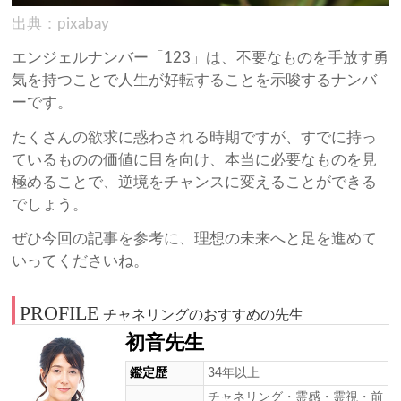
出典：pixabay
エンジェルナンバー「123」は、不要なものを手放す勇
気を持つことで人生が好転することを示唆するナンバ
ーです。
たくさんの欲求に惑わされる時期ですが、すでに持っ
ているものの価値に目を向け、本当に必要なものを見
極めることで、逆境をチャンスに変えることができる
でしょう。
ぜひ今回の記事を参考に、理想の未来へと足を進めて
いってくださいね。
PROFILE
チャネリングのおすすめの先生
初音先生
鑑定歴
34年以上
チャネリング・霊感・霊視・前