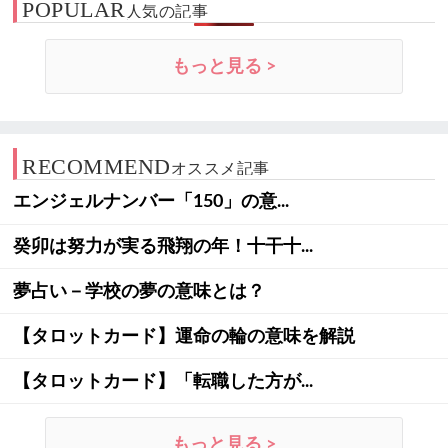
POPULAR
人気の記事
もっと見る >
RECOMMEND
オススメ記事
エンジェルナンバー「150」の意...
癸卯は努力が実る飛翔の年！十干十...
夢占い－学校の夢の意味とは？
【タロットカード】運命の輪の意味を解説
【タロットカード】「転職した方が...
もっと見る >