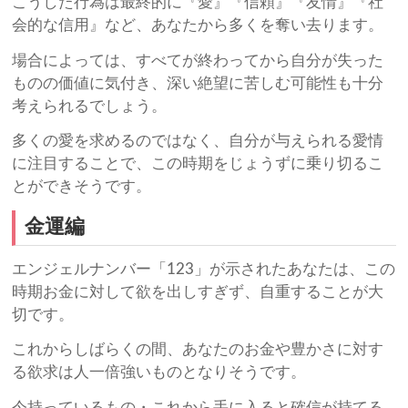
こうした行為は最終的に『愛』『信頼』『友情』『社
会的な信用』など、あなたから多くを奪い去ります。
場合によっては、すべてが終わってから自分が失った
ものの価値に気付き、深い絶望に苦しむ可能性も十分
考えられるでしょう。
多くの愛を求めるのではなく、自分が与えられる愛情
に注目することで、この時期をじょうずに乗り切るこ
とができそうです。
金運編
エンジェルナンバー「123」が示されたあなたは、この
時期お金に対して欲を出しすぎず、自重することが大
切です。
これからしばらくの間、あなたのお金や豊かさに対す
る欲求は人一倍強いものとなりそうです。
今持っているもの・これから手に入ると確信が持てる