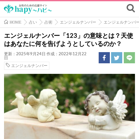
HOME
占い
占術
エンジェルナンバー
エンジェルナンバ
エンジェルナンバー「123」の意味とは？天使
はあなたに何を告げようとしているのか？
更新：2025年9月24日
作成：2022年12月22
日
エンジェルナンバー