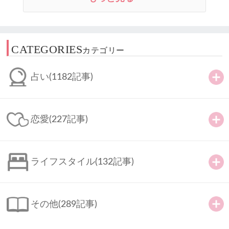
CATEGORIES
カテゴリー
占い
(1182記事)
恋愛
(227記事)
ライフスタイル
(132記事)
その他
(289記事)