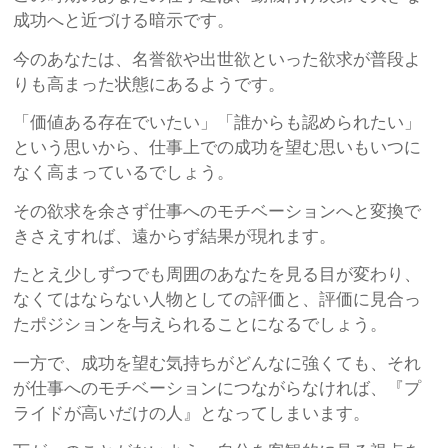
成功へと近づける暗示です。
今のあなたは、名誉欲や出世欲といった欲求が普段よ
りも高まった状態にあるようです。
「価値ある存在でいたい」「誰からも認められたい」
という思いから、仕事上での成功を望む思いもいつに
なく高まっているでしょう。
その欲求を余さず仕事へのモチベーションへと変換で
きさえすれば、遠からず結果が現れます。
たとえ少しずつでも周囲のあなたを見る目が変わり、
なくてはならない人物としての評価と、評価に見合っ
たポジションを与えられることになるでしょう。
一方で、成功を望む気持ちがどんなに強くても、それ
が仕事へのモチベーションにつながらなければ、『プ
ライドが高いだけの人』となってしまいます。