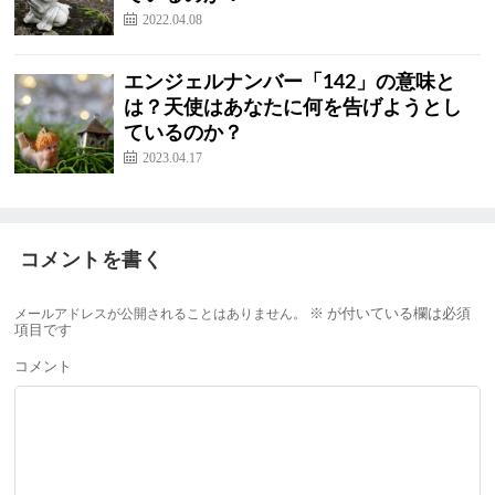
2022.04.08
エンジェルナンバー「142」の意味と
は？天使はあなたに何を告げようとし
ているのか？
2023.04.17
コメントを書く
メールアドレスが公開されることはありません。
※
が付いている欄は必須
項目です
コメント