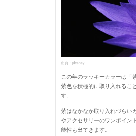
出典：pixabay
この年のラッキーカラーは「
紫色を積極的に取り入れるこ
す。
紫はなかなか取り入れづらい
やアクセサリーのワンポイン
能性も出てきます。