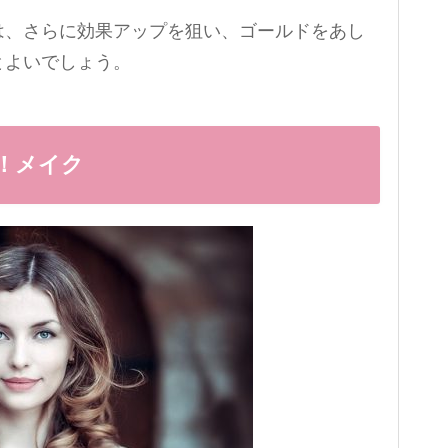
は、さらに効果アップを狙い、ゴールドをあし
とよいでしょう。
P！メイク