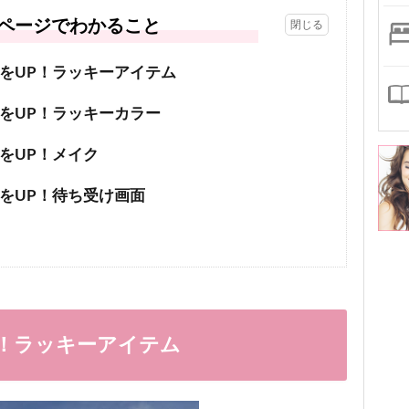
ページでわかること
運をUP！ラッキーアイテム
運をUP！ラッキーカラー
運をUP！メイク
運をUP！待ち受け画面
UP！ラッキーアイテム