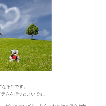
トになる年です。
イテムを持つとよいです。