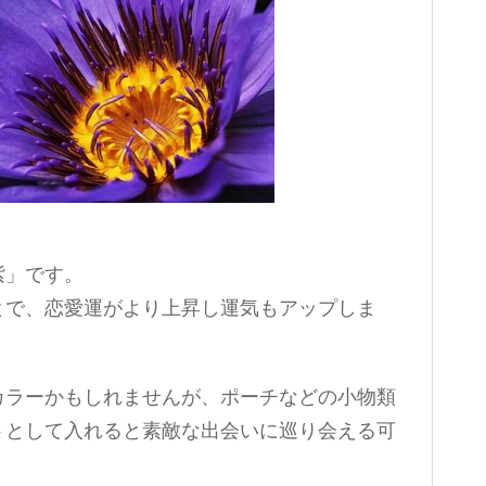
紫」です。
とで、恋愛運がより上昇し運気もアップしま
カラーかもしれませんが、ポーチなどの小物類
トとして入れると素敵な出会いに巡り会える可