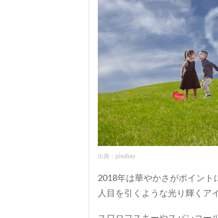
出典：pixabay
2018年は華やかさがポイン
人目を引くような光り輝くア