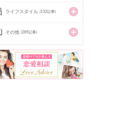
ライフスタイル
(132記事)
その他
(289記事)