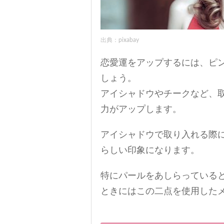
出典：pixabay
恋愛運をアップするには、ピ
しょう。
アイシャドウやチークなど、
力がアップします。
アイシャドウで取り入れる際
らしい印象になります。
特にパールをあしらっている
ときにはこの二点を使用した