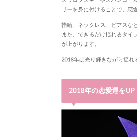
スワロフスキーやスパンコー
リーを身に付けることで、恋
指輪、ネックレス、ピアスな
また、できるだけ揺れるタイ
が上がります。
2018年は光り輝きながら揺
2018年の恋愛運を