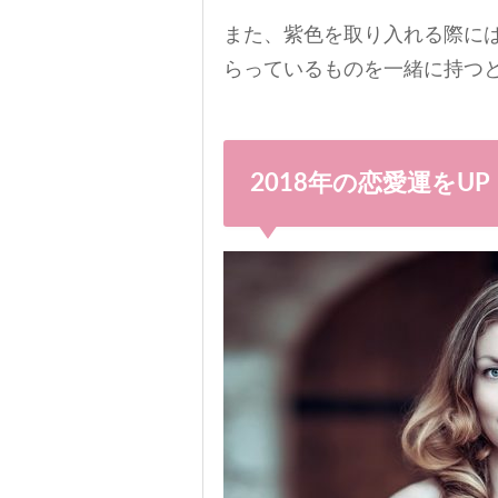
また、紫色を取り入れる際に
らっているものを一緒に持つ
2018年の恋愛運をU