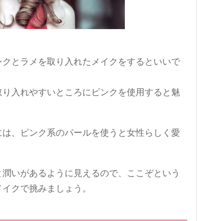
ンクとラメを取り入れたメイクをするといいで
取り入れやすいところにピンクを使用すると魅
には、ピンク系のパールを使うと女性らしく愛
と潤いがあるように見えるので、ここぞという
メイクで挑みましょう。