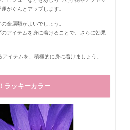
ル、ビジューなどをあしらった小物やアクセサ
愛運がぐんとアップします。
どの金属類がよいでしょう。
プのアイテムを身に着けることで、さらに効果
れるアイテムを、積極的に身に着けましょう。
UP！ラッキーカラー