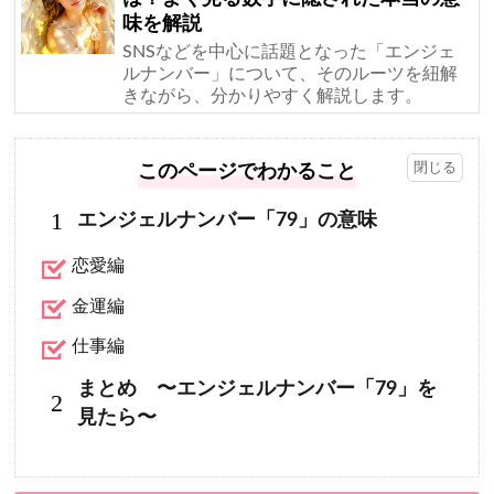
味を解説
SNSなどを中心に話題となった「エンジェ
ルナンバー」について、そのルーツを紐解
きながら、分かりやすく解説します。
このページでわかること
1
エンジェルナンバー「79」の意味
恋愛編
金運編
仕事編
まとめ 〜エンジェルナンバー「79」を
2
見たら〜