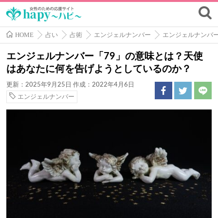
HOME
占い
占術
エンジェルナンバー
エンジェルナンバ
エンジェルナンバー「79」の意味とは？天使
はあなたに何を告げようとしているのか？
更新：2025年9月25日
作成：2022年4月6日
エンジェルナンバー