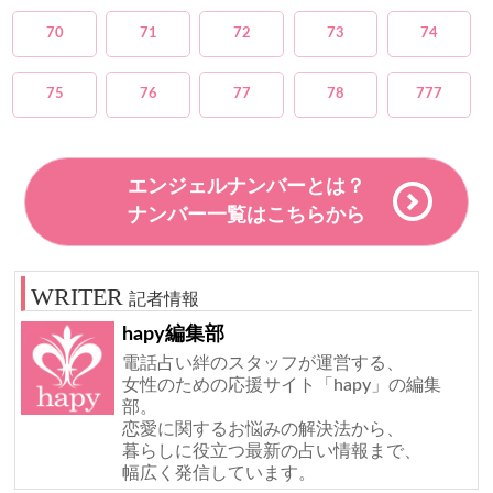
70
71
72
73
74
75
76
77
78
777
エンジェルナンバーとは？
ナンバー一覧はこちらから
記者情報
hapy編集部
電話占い絆のスタッフが運営する、
女性のための応援サイト「hapy」の編集
部。
恋愛に関するお悩みの解決法から、
暮らしに役立つ最新の占い情報まで、
幅広く発信しています。