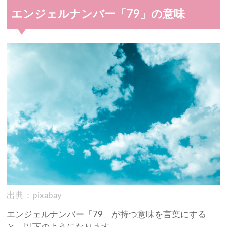
エンジェルナンバー「79」の意味
出典：pixabay
エンジェルナンバー「79」が持つ意味を言葉にする