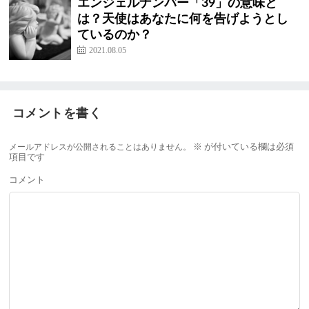
エンジェルナンバー「39」の意味と
は？天使はあなたに何を告げようとし
ているのか？
2021.08.05
コメントを書く
メールアドレスが公開されることはありません。
※
が付いている欄は必須
項目です
コメント