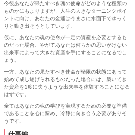
今後あなたが果たすべき魂の使命がどのような種類の
ものかにもよりますが、人生の大きなターニングポイ
ントに向け、あなたの金運は今まさに水面下でゆっく
りと動き出そうとしています。
仮に、あなたの魂の使命が一定の資産を必要とするも
のだった場合、やがてあなたは何らかの思いがけない
出来事によって大きな資産を手にすることになるでし
ょう。
一方、あなたの果たすべき使命が極限の状態にあって
始めて成し遂げられるものだった場合には、築いてき
た資産を1度に失うような出来事を体験することになる
はずです。
全てはあなたの魂の学びを実現するための必要な準備
であることを心に留め、冷静に向き合う必要がありそ
うです。
仕事編