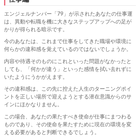
エンジェルナンバー「79」が示されたあなたの仕事運
は、異動や転職を機に大きなステップアップへの足が
かりが得られる暗示です。
今のあなたは、これまで仕事をしてきた職場や環境に
何らかの違和感を覚えているのではないでしょうか。
内容や待遇そのものにこれといった問題がなかったと
しても、「何かが違う」といった感情を拭い去れずに
いたようにうかがえます。
その違和感は、この先に控えた人生のターニングポイ
ントを正しい場所で迎えようとする潜在意識からのサ
インにほかなりません。
この場合、あなたの果たすべき使命が仕事にまつわる
ものであり、その使命を果たすために現在の環境を変
える必要があると判断できるでしょう。