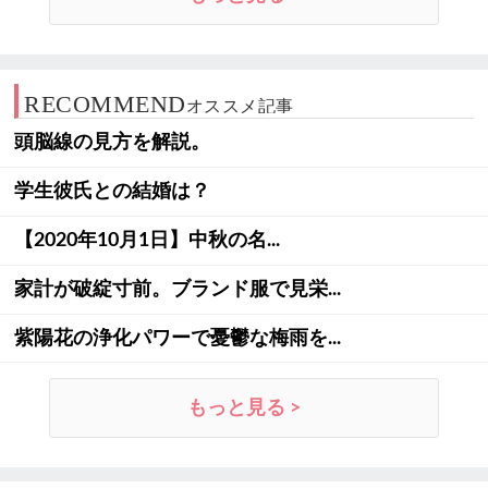
RECOMMEND
オススメ記事
頭脳線の見方を解説。
学生彼氏との結婚は？
【2020年10月1日】中秋の名...
家計が破綻寸前。ブランド服で見栄...
紫陽花の浄化パワーで憂鬱な梅雨を...
もっと見る >