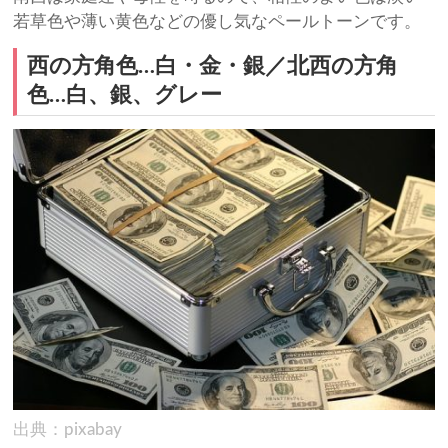
若草色や薄い黄色などの優し気なペールトーンです。
西の方角色…白・金・銀／北西の方角
色…白、銀、グレー
出典：pixabay