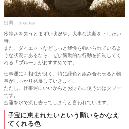
出典：pixabay
冷静さを失うとまずい状況や、大事な決断を下したい
時。
また、ダイエットなどじっと我慢を強いられているよ
うな状況にあるなら、ぜひ衝動的な行動を抑制してく
れる
「ブルー」
がおすすめです。
仕事運にも相性が良く、特に緑色と組み合わせると物
事がしっかり発展していきます。
ただし、仕事運にいいからとお財布に使うのはタブー
です。
金運を水で流し去ってしまうと言われています。
子宝に恵まれたいという願いをかなえ
てくれる色