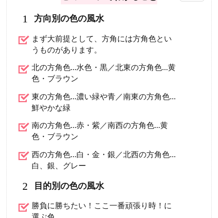
1
方向別の色の風水
まず大前提として、方角には方角色とい
うものがあります。
北の方角色…水色・黒／北東の方角色…黄
色・ブラウン
東の方角色…濃い緑や青／南東の方角色…
鮮やかな緑
南の方角色…赤・紫／南西の方角色…黄
色・ブラウン
西の方角色…白・金・銀／北西の方角色…
白、銀、グレー
2
目的別の色の風水
勝負に勝ちたい！ここ一番頑張り時！に
選ぶ色