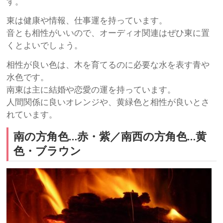
す。
東は健康や情報、仕事運を持っています。
音とも相性がいいので、オーディオ関連はぜひ東に置
くとよいでしょう。
相性が良い色は、木を育てるのに必要な水を表す青や
水色です。
南東は主に結婚や恋愛の運を持っています。
人間関係に良いオレンジや、黄緑色と相性が良いとさ
れています。
南の方角色…赤・紫／南西の方角色…黄
色・ブラウン