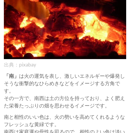
出典：pixabay
「南」
は火の運気を表し、激しいエネルギーや爆発し
そうな衝撃的なひらめきなどをイメージする方角で
す。
その一方で、南西は土の方位を持っており、よく肥え
た栄養たっぷりの畑を思わせるイメージです。
南と相性のいい色は、火の勢いを高めてくれるような
フレッシュな黄緑です。
南西は家庭運や母性を司るので、相性のよい色は淡い