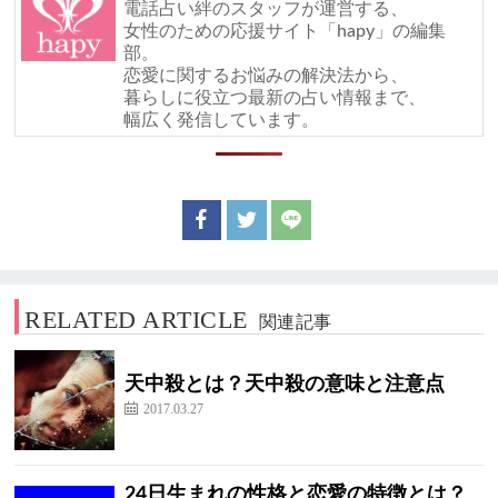
電話占い絆のスタッフが運営する、
女性のための応援サイト「hapy」の編集
部。
恋愛に関するお悩みの解決法から、
暮らしに役立つ最新の占い情報まで、
幅広く発信しています。
RELATED ARTICLE
関連記事
天中殺とは？天中殺の意味と注意点
2017.03.27
24日生まれの性格と恋愛の特徴とは？