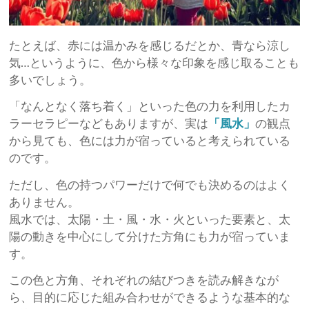
たとえば、赤には温かみを感じるだとか、青なら涼し
気…というように、色から様々な印象を感じ取ることも
多いでしょう。
「なんとなく落ち着く」といった色の力を利用したカ
ラーセラピーなどもありますが、実は
「風水」
の観点
から見ても、色には力が宿っていると考えられている
のです。
ただし、色の持つパワーだけで何でも決めるのはよく
ありません。
風水では、太陽・土・風・水・火といった要素と、太
陽の動きを中心にして分けた方角にも力が宿っていま
す。
この色と方角、それぞれの結びつきを読み解きなが
ら、目的に応じた組み合わせができるような基本的な