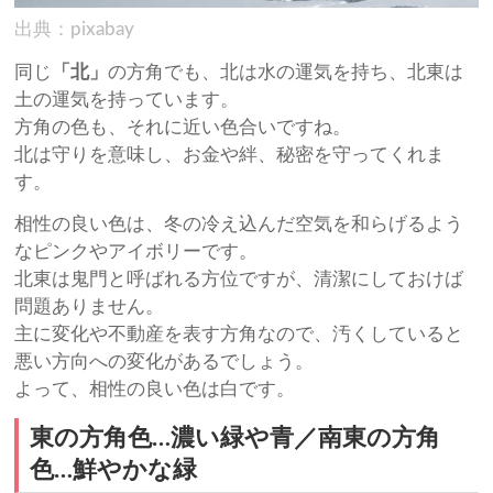
出典：pixabay
同じ
「北」
の方角でも、北は水の運気を持ち、北東は
土の運気を持っています。
方角の色も、それに近い色合いですね。
北は守りを意味し、お金や絆、秘密を守ってくれま
す。
相性の良い色は、冬の冷え込んだ空気を和らげるよう
なピンクやアイボリーです。
北東は鬼門と呼ばれる方位ですが、清潔にしておけば
問題ありません。
主に変化や不動産を表す方角なので、汚くしていると
悪い方向への変化があるでしょう。
よって、相性の良い色は白です。
東の方角色…濃い緑や青／南東の方角
色…鮮やかな緑