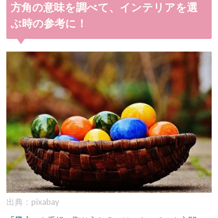
方角の意味を調べて、インテリアを選
ぶ時の参考に！
出典：pixabay