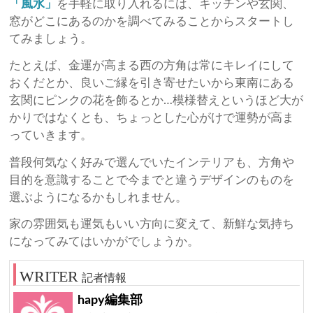
「風水」
を手軽に取り入れるには、キッチンや玄関、
窓がどこにあるのかを調べてみることからスタートし
てみましょう。
たとえば、金運が高まる西の方角は常にキレイにして
おくだとか、良いご縁を引き寄せたいから東南にある
玄関にピンクの花を飾るとか…模様替えというほど大が
かりではなくとも、ちょっとした心がけで運勢が高ま
っていきます。
普段何気なく好みで選んでいたインテリアも、方角や
目的を意識することで今までと違うデザインのものを
選ぶようになるかもしれません。
家の雰囲気も運気もいい方向に変えて、新鮮な気持ち
になってみてはいかがでしょうか。
記者情報
hapy編集部