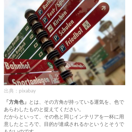
出典：pixabay
「方角色」
とは、その方角が持っている運気を、色で
あらわしたものと捉えてください。
だからといって、その色と同じインテリアを一杯に用
意したところで、目的が達成されるかというとそうで
もないのです。