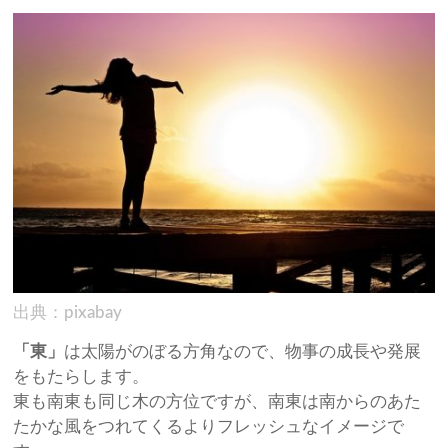
出典：pixabay
「東」
は太陽がのぼる方角なので、物事の成長や発展
をもたらします。
東も南東も同じ木の方位ですが、南東は南からのあた
たかな風をつれてくるよりフレッシュなイメージで