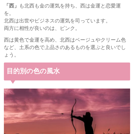
「西」
も北西も金の運気を持ち、西は金運と恋愛運
を。
北西は出世やビジネスの運気を司っています。
両方に相性が良いのは、ピンク。
西は黄色で金運を高め、北西はベージュやクリーム色
など、土系の色で上品さのあるものを選ぶと良いでし
ょう。
目的別の色の風水