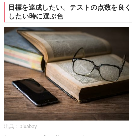
目標を達成したい。テストの点数を良く
したい時に選ぶ色
出典：pixabay