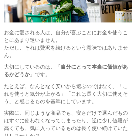
お金に愛される人は、自分が喜ぶことにお金を使うこ
とにあまり迷いません。
ただし、それは贅沢を続けるという意味ではありませ
ん。
大切にしているのは、「
自分にとって本当に価値があ
るかどうか
」です。
たとえば、なんとなく安いから選ぶのではなく、「こ
れを使うと気分が上がる」「これは長く大切に使えそ
う」と感じるものを基準にしています。
実際に、同じような商品でも、安さだけで選んだもの
はすぐに使わなくなってしまったり、逆に少し値段が
高くても、気に入っているものは長く使い続けていた
りしませんか？