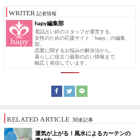
記者情報
hapy編集部
電話占い絆のスタッフが運営する、
女性のための応援サイト「hapy」の編集
部。
恋愛に関するお悩みの解決法から、
暮らしに役立つ最新の占い情報まで、
幅広く発信しています。
RELATED ARTICLE
関連記事
運気が上がる！風水によるカーテンの