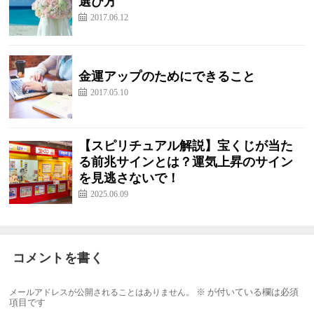
選び方
2017.06.12
金運アップのためにできること
2017.05.10
【スピリチュアル解説】宝くじが当た
る前兆サインとは？運気上昇のサイン
を見逃さないで！
2025.06.09
コメントを書く
メールアドレスが公開されることはありません。
※
が付いている欄は必須
項目です