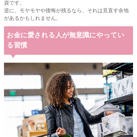
資です。
逆に、モヤモヤや後悔が残るなら、それは見直す余地
があるかもしれません。
お金に愛される人が無意識にやってい
る習慣