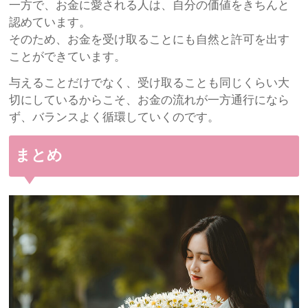
一方で、お金に愛される人は、自分の価値をきちんと
認めています。
そのため、お金を受け取ることにも自然と許可を出す
ことができています。
与えることだけでなく、受け取ることも同じくらい大
切にしているからこそ、お金の流れが一方通行になら
ず、バランスよく循環していくのです。
まとめ