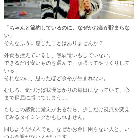
「
ちゃんと節約しているのに、なぜかお金が貯まらな
い
」
そんなふうに感じたことはありませんか？
外食も控えているし、無駄遣いもしていない。
できるだけ安いものを選んで、頑張ってやりくりして
いる。
それなのに、思ったほど余裕が生まれない。
むしろ、気づけば我慢ばかりの毎日になっていて、心
まで窮屈に感じてしまう…。
もしこの感覚に覚えがあるなら、少しだけ視点を変え
てみるタイミングかもしれません。
同じような収入でも、なぜかお金に困らない人と、い
つも余裕がない人がいます。