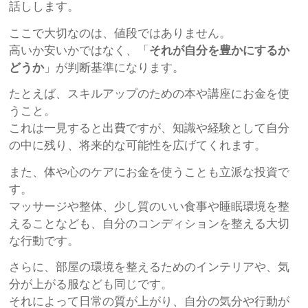
話しします。
ここで大切なのは、値段ではありません。
高いか安いかではなく、「
それが自分を豊かにするか
どうか
」が判断基準になります。
たとえば、スキルアップのための本や講座にお金を使
うこと。
これは一見すると出費ですが、知識や経験として自分
の中に残り、将来的な可能性を広げてくれます。
また、体や心のケアにお金を使うことも立派な投資で
す。
マッサージや整体、少し質のいい食事や睡眠環境を整
えることなども、自分のコンディションを整える大切
な行動です。
さらに、部屋の環境を整えるためのインテリアや、気
分が上がる服なども同じです。
それによって日常の質が上がり、自分の気分や行動が