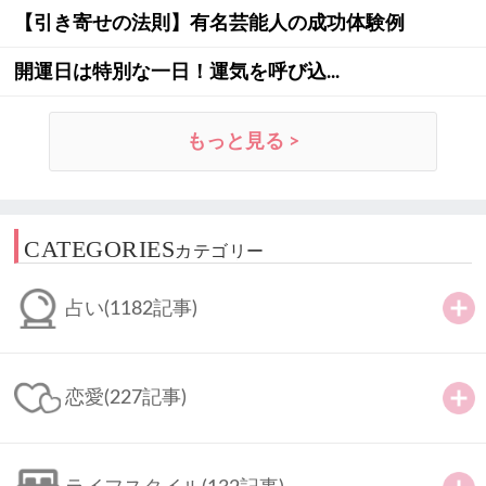
【引き寄せの法則】有名芸能人の成功体験例
開運日は特別な一日！運気を呼び込...
もっと見る >
CATEGORIES
カテゴリー
占い
(1182記事)
恋愛
(227記事)