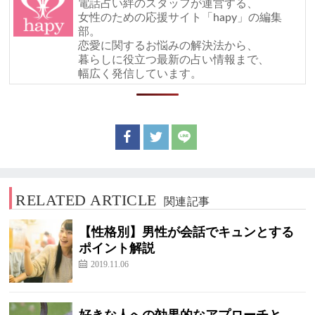
電話占い絆のスタッフが運営する、
女性のための応援サイト「hapy」の編集
部。
恋愛に関するお悩みの解決法から、
暮らしに役立つ最新の占い情報まで、
幅広く発信しています。
RELATED ARTICLE
関連記事
【性格別】男性が会話でキュンとする
ポイント解説
2019.11.06