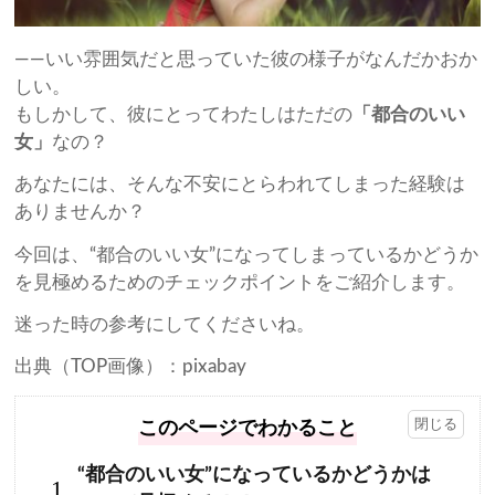
――いい雰囲気だと思っていた彼の様子がなんだかおか
しい。
もしかして、彼にとってわたしはただの
「都合のいい
女」
なの？
あなたには、そんな不安にとらわれてしまった経験は
ありませんか？
今回は、“都合のいい女”になってしまっているかどうか
を見極めるためのチェックポイントをご紹介します。
迷った時の参考にしてくださいね。
出典（TOP画像）：pixabay
このページでわかること
“都合のいい女”になっているかどうかは
1