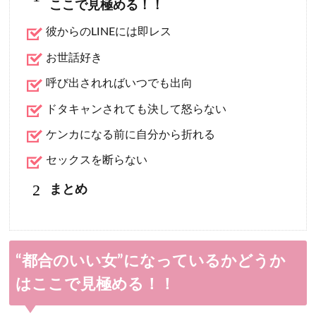
ここで見極める！！
彼からのLINEには即レス
お世話好き
呼び出されればいつでも出向
ドタキャンされても決して怒らない
ケンカになる前に自分から折れる
セックスを断らない
2
まとめ
“都合のいい女”になっているかどうか
はここで見極める！！