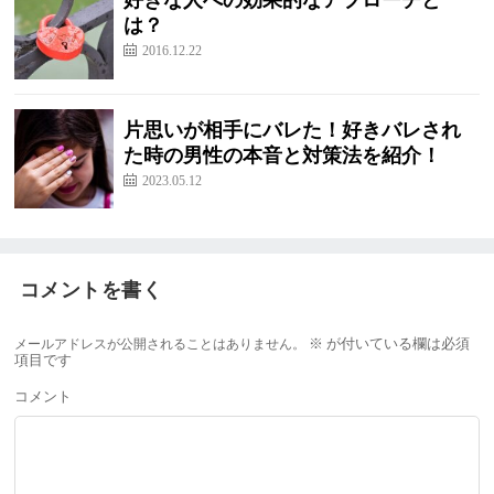
好きな人への効果的なアプローチと
は？
2016.12.22
片思いが相手にバレた！好きバレされ
た時の男性の本音と対策法を紹介！
2023.05.12
コメントを書く
メールアドレスが公開されることはありません。
※
が付いている欄は必須
項目です
コメント