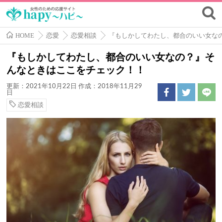
HOME
恋愛
恋愛相談
『もしかしてわたし、都合のいい女な
『もしかしてわたし、都合のいい女なの？』そ
んなときはここをチェック！！
更新：2021年10月22日
作成：2018年11月29
日
恋愛相談