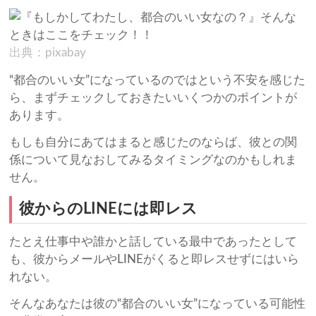
出典：pixabay
“都合のいい女”になっているのではという不安を感じた
ら、まずチェックしておきたいいくつかのポイントが
あります。
もしも自分にあてはまると感じたのならば、彼との関
係について見なおしてみるタイミングなのかもしれま
せん。
彼からのLINEには即レス
たとえ仕事中や誰かと話している最中であったとして
も、彼からメールやLINEがくると即レスせずにはいら
れない。
そんなあなたは彼の“都合のいい女”になっている可能性