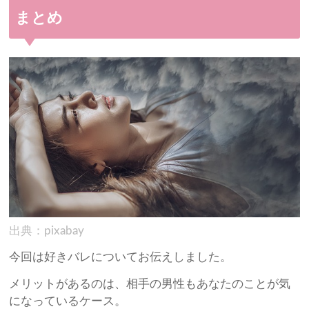
まとめ
出典：pixabay
今回は好きバレについてお伝えしました。
メリットがあるのは、相手の男性もあなたのことが気
になっているケース。