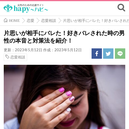
HOME
恋愛
恋愛相談
片思いが相手にバレた！好きバレされ
片思いが相手にバレた！好きバレされた時の男
性の本音と対策法を紹介！
更新：2023年5月12日
作成：2023年5月12日
恋愛相談