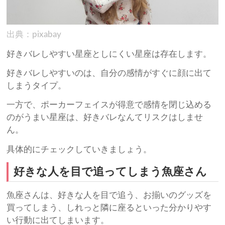
出典：pixabay
好きバレしやすい星座としにくい星座は存在します。
好きバレしやすいのは、自分の感情がすぐに顔に出て
しまうタイプ。
一方で、ポーカーフェイスが得意で感情を閉じ込める
のがうまい星座は、好きバレなんてリスクはしませ
ん。
具体的にチェックしていきましょう。
好きな人を目で追ってしまう魚座さん
魚座さんは、好きな人を目で追う、お揃いのグッズを
買ってしまう、しれっと隣に座るといった分かりやす
い行動に出てしまいます。