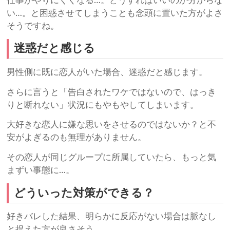
仕事がやりにくくなる…。どうすればいいのか分からな
い…。と困惑させてしまうことも念頭に置いた方がよさ
そうですね。
迷惑だと感じる
男性側に既に恋人がいた場合、迷惑だと感じます。
さらに言うと「告白されたワケではないので、はっき
りと断れない」状況にもやもやしてしまいます。
大好きな恋人に嫌な思いをさせるのではないか？と不
安がよぎるのも無理がありません。
その恋人が同じグループに所属していたら、もっと気
まずい事態に…。
どういった対策ができる？
好きバレした結果、明らかに反応がない場合は脈なし
と捉えた方が良さそう…。