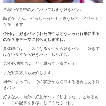
片思いが意中の人にバレてしまう好きバレ。
恥ずかしい…。やっちゃった！と思う反面、メリットも
存在します。
今回は、好きバレされた男性はどういった行動に出る
のか？をテーマにお伝えしますね。
具体的には、「気になる女性から好きバレ」「好きで
はない女性から好きバレ」した場合。
男性心理的には、どう思っているのか？
また対策方法も紹介します。
場合によっては、今の状態から進展する場合もある好
きバレ。
好きな人に自分の好意がバレてしまった…。と焦る前
に、この記事を参考にしてくださいね。