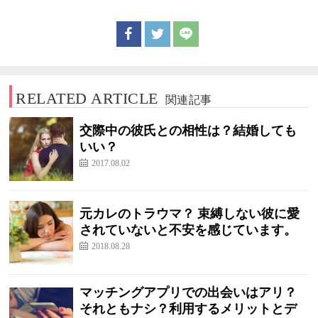
RELATED ARTICLE
関連記事
交際中の彼氏との相性は？結婚しても
いい？
2017.08.02
元カレのトラウマ？ 束縛しない彼に愛
されていないと不安を感じています。
2018.08.28
マッチングアプリでの出会いはアリ？
それともナシ？利用するメリットとデ