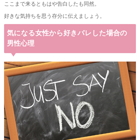
ここまで来るともはや告白したも同然。
好きな気持ちを思う存分に伝えましょう。
気になる女性から好きバレした場合の
男性心理