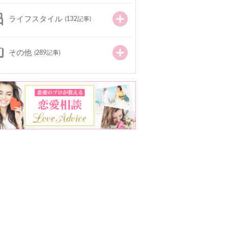
ライフスタイル
(132記事)
その他
(289記事)