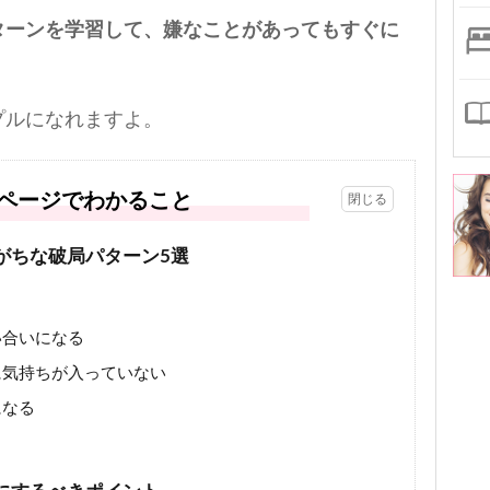
ターンを学習して、嫌なことがあってもすぐに
プルになれますよ。
ページでわかること
がちな破局パターン5選
い合いになる
に気持ちが入っていない
になる
る