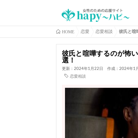
HOME
恋愛
恋愛相談
彼氏と喧
彼氏と喧嘩するのが怖い
選！
更新：2024年1月22日
作成：2024年1
恋愛相談