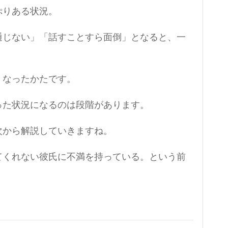
ぷりある状況。
通じない」「話すことすら面倒」となると、一
くなったかたです。
った状況になるのは段階があります。
次から解説していきますね。
てくれない彼氏に不満を持っている。という前