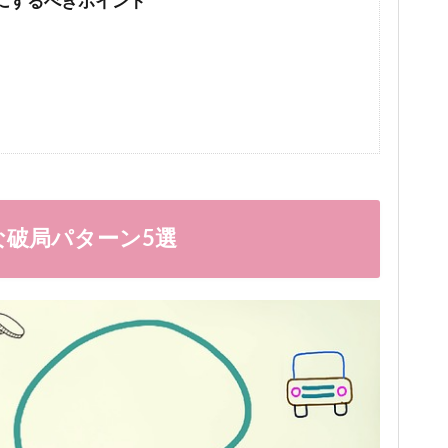
にするべきポイント
な破局パターン5選