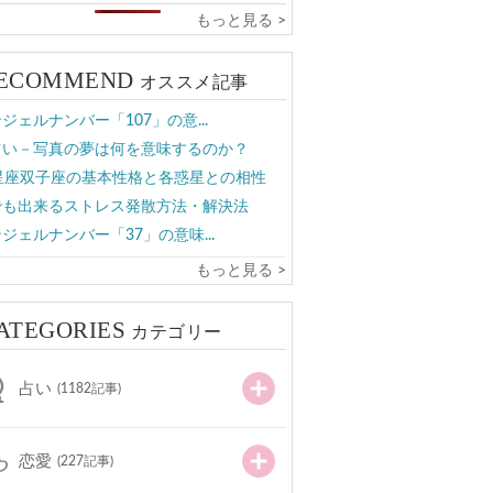
もっと見る >
ECOMMEND
オススメ記事
ジェルナンバー「107」の意...
占い－写真の夢は何を意味するのか？
2星座双子座の基本性格と各惑星との相性
でも出来るストレス発散方法・解決法
ジェルナンバー「37」の意味...
もっと見る >
ATEGORIES
カテゴリー
占い
(1182記事)
恋愛
(227記事)