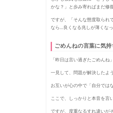
かな？」と歩み寄ればまだ修
ですが、「そんな態度取られ
なら…良くなる兆しが薄くな
ごめんねの言葉に気持
「昨日は言い過ぎたごめんね
一見して、問題が解決したよ
お互いが心の中で「自分では
ここで、しっかりと本音を言い
ですが、度重なるすれ違いが