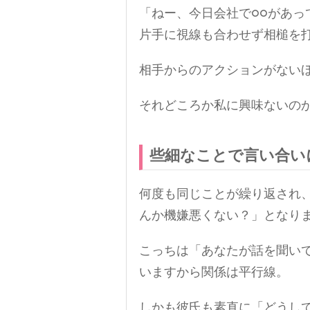
「ねー、今日会社で○○があ
片手に視線も合わせず相槌を
相手からのアクションがない
それどころか私に興味ないの
些細なことで言い合い
何度も同じことが繰り返され
んか機嫌悪くない？」となり
こっちは「あなたが話を聞い
いますから関係は平行線。
しかも彼氏も素直に「どうし