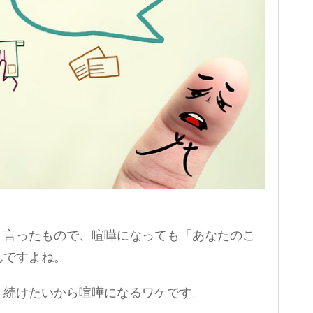
く言ったもので、喧嘩になっても「あなたのこ
んですよね。
く続けたいから喧嘩になるワケです。