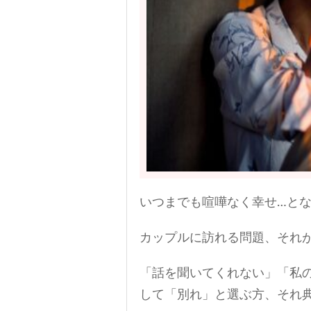
いつまでも喧嘩なく幸せ…と
カップルに訪れる問題、それ
「話を聞いてくれない」「私
して「別れ」と選ぶ方、それ