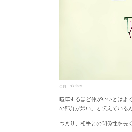
出典：pixabay
喧嘩するほど仲がいいとはよ
の部分が嫌い」と伝えている
つまり、相手との関係性を長