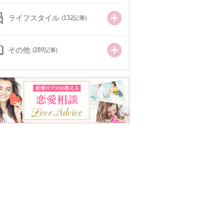
ライフスタイル
(132記事)
その他
(289記事)