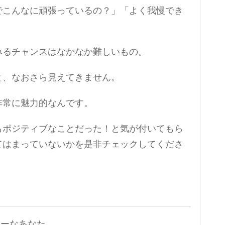
でこんなに頑張っているの？」「よく我慢でき
みるチャンスはなかなか難しいもの。
と、なおさら見えてきません。
非常に魅力的なんです。
もポジティブなことだった！と気が付いてもら
てはまっていないかを是非チェックしてくださ
シーなあなた。