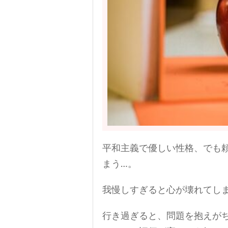
平和主義で優しい性格、でも
まう…。
我慢しすぎると心が壊れてし
行き過ぎると、問題を抱えが