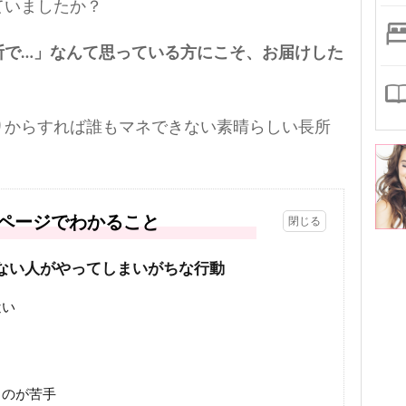
ていましたか？
断で…」なんて思っている方にこそ、お届けした
りからすれば誰もマネできない素晴らしい長所
ページでわかること
ない人がやってしまいがちな行動
近い
うのが苦手