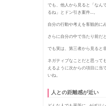
でも、他人から見ると「なん
るね」とドン引き案件…。
自分の行動や考えを客観的に
さらに自分の中で当たり前だ
でも実は、第三者から見ると
ネガティブなことだと思って
えるように次からの項目に当
いね。
人との距離感が近い
どんな人でも平等に…がポリ