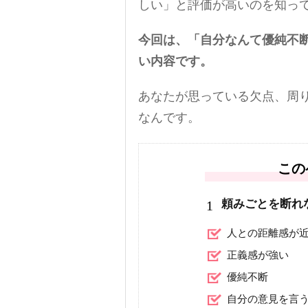
しい」と評価が高いのを知っ
今回は、「自分なんて優純不
い内容です。
あなたが思っている欠点、周
なんです。
この
1
頼みごとを断れ
人との距離感が
正義感が強い
優純不断
自分の意見を言