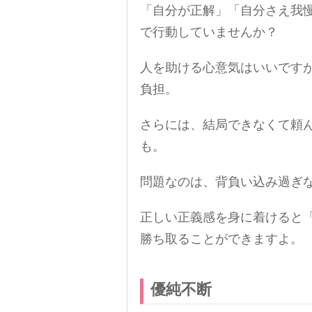
「自分が正解」「自分さえ我
で行動していませんか？
人を助ける心意気はいいです
負担。
さらには、結局できなくて頼
も。
問題なのは、背負い込み過ぎ
正しい正義感を身に着けると
勝ち取ることができますよ。
優純不断