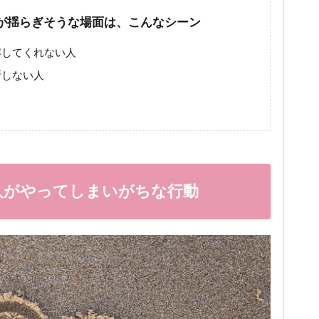
が揺らぎそうな場面は、こんなシーン
解してくれない人
断しない人
人がやってしまいがちな行動