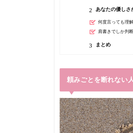
2
あなたの優しさ
何度言っても理
肩書きでしか判
3
まとめ
頼みごとを断れない