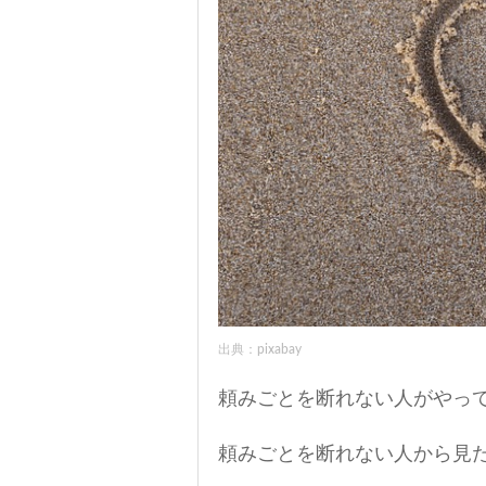
出典：pixabay
頼みごとを断れない人がやっ
頼みごとを断れない人から見