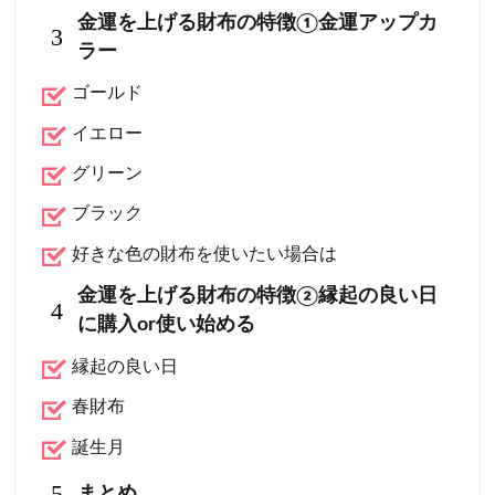
金運を上げる財布の特徴①金運アップカ
3
ラー
ゴールド
イエロー
グリーン
ブラック
好きな色の財布を使いたい場合は
金運を上げる財布の特徴②縁起の良い日
4
に購入or使い始める
縁起の良い日
春財布
誕生月
5
まとめ