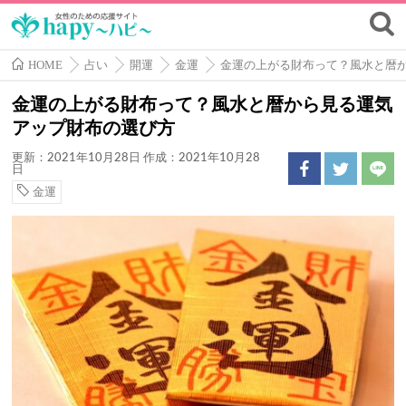
HOME
占い
開運
金運
金運の上がる財布って？風水と暦
金運の上がる財布って？風水と暦から見る運気
アップ財布の選び方
更新：2021年10月28日
作成：2021年10月28
日
金運