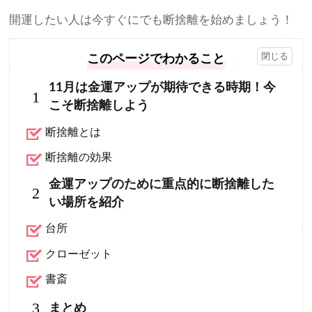
開運したい人は今すぐにでも断捨離を始めましょう！
このページでわかること
11月は金運アップが期待できる時期！今
1
こそ断捨離しよう
断捨離とは
断捨離の効果
金運アップのために重点的に断捨離した
2
い場所を紹介
台所
クローゼット
書斎
3
まとめ