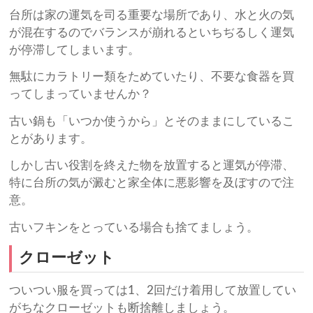
台所は家の運気を司る重要な場所であり、水と火の気
が混在するのでバランスが崩れるといちぢるしく運気
が停滞してしまいます。
無駄にカラトリー類をためていたり、不要な食器を買
ってしまっていませんか？
古い鍋も「いつか使うから」とそのままにしているこ
とがあります。
しかし古い役割を終えた物を放置すると運気が停滞、
特に台所の気が澱むと家全体に悪影響を及ぼすので注
意。
古いフキンをとっている場合も捨てましょう。
クローゼット
ついつい服を買っては1、2回だけ着用して放置してい
がちなクローゼットも断捨離しましょう。