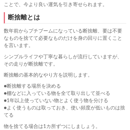
ことで、今より良い運気を引き寄せられます。
断捨離とは
数年前からプチブームになっている断捨離、要は不要
なものを捨てて必要なものだけを身の回りに置くこと
を言います。
シンプルライフや丁寧な暮らしが流行していますが、
その走りが断捨離です。
断捨離の基本的なやり方を説明します。
●断捨離する場所を決める
●棚などに入っている物を全て取り出して並べる
●1年以上使っていない物とよく使う物を分ける
●よく使うものは取っておき、使い頻度が低いものは捨
てる
物を捨てる場合は1カ所ずつにしましょう。