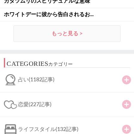
カタツムリのスピリチュアルな意味
ホワイトデーに彼から告白されるお...
もっと見る >
CATEGORIES
カテゴリー
占い
(1182記事)
恋愛
(227記事)
ライフスタイル
(132記事)