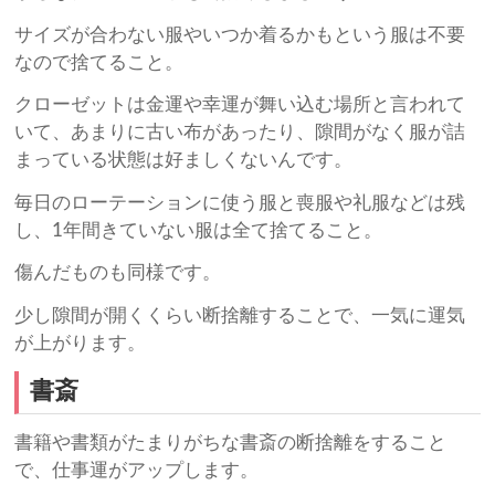
サイズが合わない服やいつか着るかもという服は不要
なので捨てること。
クローゼットは金運や幸運が舞い込む場所と言われて
いて、あまりに古い布があったり、隙間がなく服が詰
まっている状態は好ましくないんです。
毎日のローテーションに使う服と喪服や礼服などは残
し、1年間きていない服は全て捨てること。
傷んだものも同様です。
少し隙間が開くくらい断捨離することで、一気に運気
が上がります。
書斎
書籍や書類がたまりがちな書斎の断捨離をすること
で、仕事運がアップします。