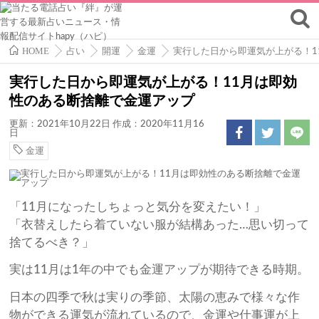
HOME
占い
開運
金運
実行した日から即運気が上がる！1
実行した日から即運気が上がる！11月は即効
性のある断捨離で金運アップ
更新：2021年10月22日
作成：2020年11月16
日
金運
「11月になったしちょっと気分を変えたい！」
「衣替えしたら着ていない服が結構あった…思い切って
捨てるべき？」
実は11月は1年の中でも金運アップが期待できる時期。
日本の四季で秋は実りの季節、太陽の恵みで様々な作
物ができる運気が流れているので、金運や仕事運が上