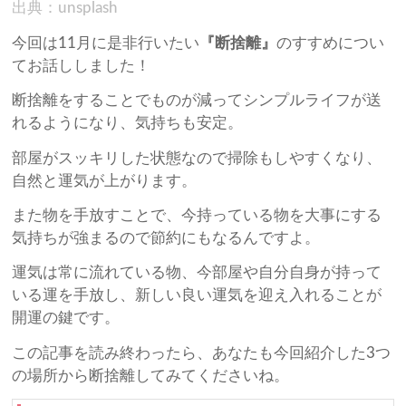
出典：unsplash
今回は11月に是非行いたい
『断捨離』
のすすめについ
てお話ししました！
断捨離をすることでものが減ってシンプルライフが送
れるようになり、気持ちも安定。
部屋がスッキリした状態なので掃除もしやすくなり、
自然と運気が上がります。
また物を手放すことで、今持っている物を大事にする
気持ちが強まるので節約にもなるんですよ。
運気は常に流れている物、今部屋や自分自身が持って
いる運を手放し、新しい良い運気を迎え入れることが
開運の鍵です。
この記事を読み終わったら、あなたも今回紹介した3つ
の場所から断捨離してみてくださいね。