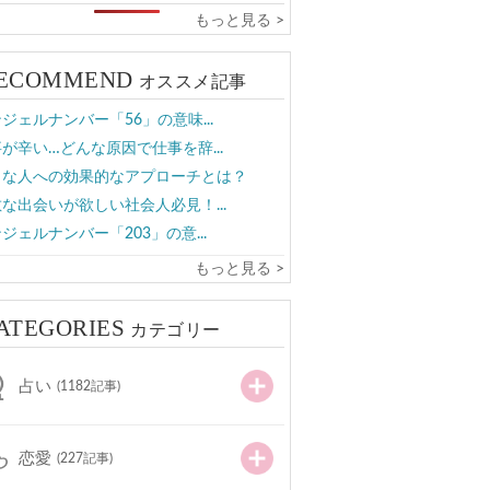
もっと見る >
ECOMMEND
オススメ記事
ジェルナンバー「56」の意味...
が辛い…どんな原因で仕事を辞...
きな人への効果的なアプローチとは？
な出会いが欲しい社会人必見！...
ジェルナンバー「203」の意...
もっと見る >
ATEGORIES
カテゴリー
占い
(1182記事)
恋愛
(227記事)