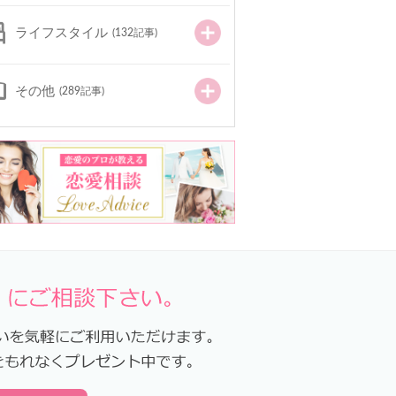
ライフスタイル
(132記事)
その他
(289記事)