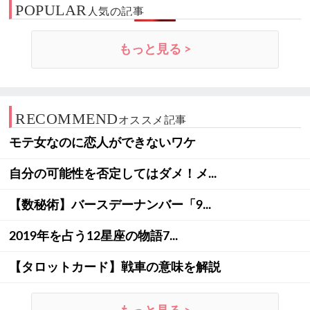
POPULAR
人気の記事
もっと見る >
RECOMMEND
オススメ記事
モテ女なのに恋人ができないワケ
自分の可能性を否定してはダメ！メ...
【数秘術】バースデーナンバー「9...
2019年を占う12星座の物語7...
【タロットカード】戦車の意味を解説