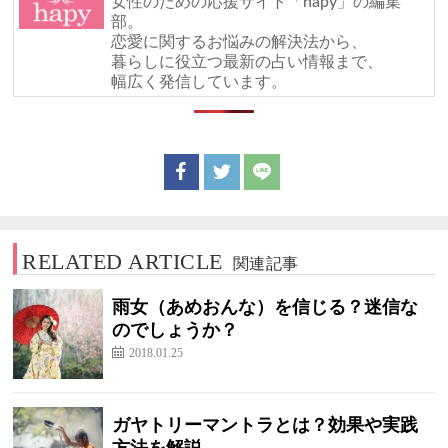
女性のための応援サイト「hapy」の編集
部。
恋愛に関するお悩みの解決法から、
暮らしに役立つ最新の占い情報まで、
幅広く発信しています。
RELATED ARTICLE
関連記事
雨女（あめおんな）を信じる？迷信な
のでしょうか？
2018.01.25
ガヤトリーマントラとは？効果や実践