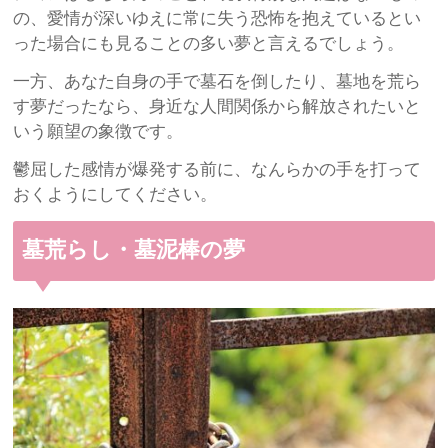
の、愛情が深いゆえに常に失う恐怖を抱えているとい
った場合にも見ることの多い夢と言えるでしょう。
一方、あなた自身の手で墓石を倒したり、墓地を荒ら
す夢だったなら、身近な人間関係から解放されたいと
いう願望の象徴です。
鬱屈した感情が爆発する前に、なんらかの手を打って
おくようにしてください。
墓荒らし・墓泥棒の夢