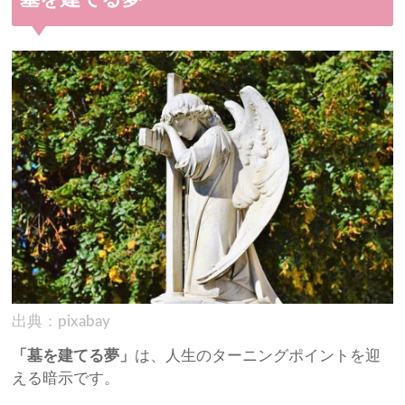
出典：pixabay
「墓を建てる夢」
は、人生のターニングポイントを迎
える暗示です。