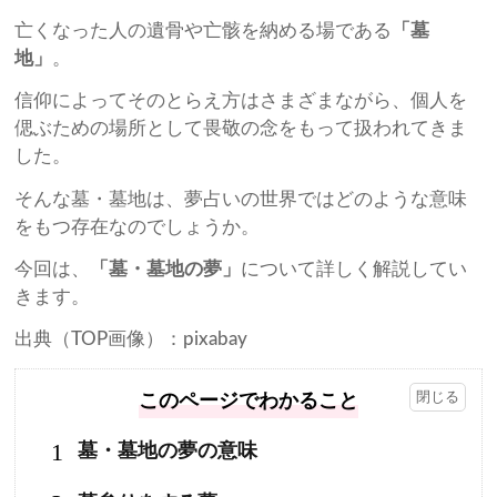
亡くなった人の遺骨や亡骸を納める場である
「墓
地」
。
信仰によってそのとらえ方はさまざまながら、個人を
偲ぶための場所として畏敬の念をもって扱われてきま
した。
そんな墓・墓地は、夢占いの世界ではどのような意味
をもつ存在なのでしょうか。
今回は、
「墓・墓地の夢」
について詳しく解説してい
きます。
出典（TOP画像）：pixabay
このページでわかること
1
墓・墓地の夢の意味