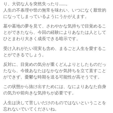
り、大切な人を突然失ったり……。
人生の不条理や世の無常を味わい、いつになく厭世的
になってしまっているようにうかがえます。
墓や墓地の夢を見て、さわやかな気持ちで目覚めるこ
とができたなら、今回の経験によりあなたは人として
ひとまわり大きく成長できる暗示です。
受け入れがたい現実も含め、まるごと人生を愛するこ
とができるでしょう。
反対に、目覚めの気分が重くどんよりとしたものだっ
たなら、今後あなたはなかなか気持ちを立て直すこと
ができず、憂鬱な時期を送る可能性が高そうです。
この状態から抜け出すためには、なによりあなた自身
の気力や前向きな気持ちが必要です。
人生は決して苦しいだけのものではないということを
忘れないでいてくださいね。