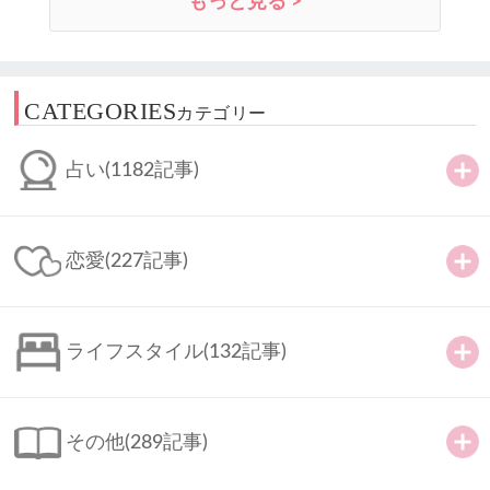
もっと見る >
CATEGORIES
カテゴリー
占い
(1182記事)
恋愛
(227記事)
ライフスタイル
(132記事)
その他
(289記事)