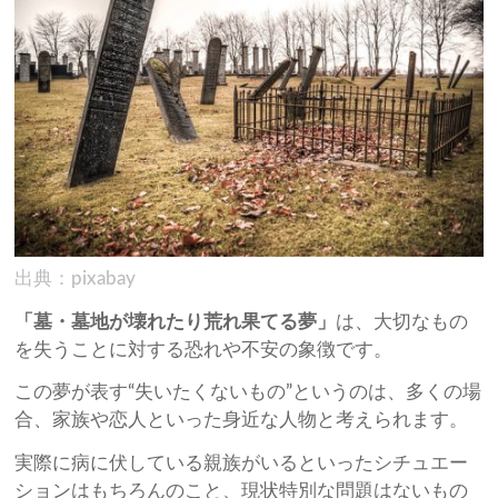
出典：pixabay
「墓・墓地が壊れたり荒れ果てる夢」
は、大切なもの
を失うことに対する恐れや不安の象徴です。
この夢が表す“失いたくないもの”というのは、多くの場
合、家族や恋人といった身近な人物と考えられます。
実際に病に伏している親族がいるといったシチュエー
ションはもちろんのこと、現状特別な問題はないもの