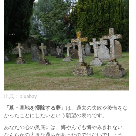
出典：pixabay
「墓・墓地を掃除する夢」
は、過去の失敗や後悔をな
かったことにしたいという願望の表れです。
あなたの心の奥底には、悔やんでも悔やみきれない、
なんらかの大きな過ちがあったのではないでしょう