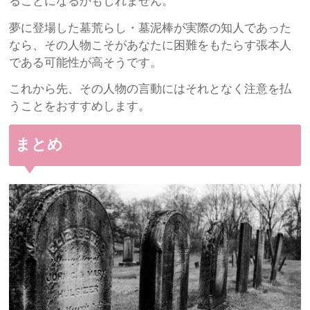
ることになるかもしれません。
夢に登場した墓荒らし・墓泥棒が実際の知人であった
なら、その人物こそがあなたに困難をもたらす張本人
である可能性が高そうです。
これから先、その人物の言動にはそれとなく注意を払
うことをおすすめします。
まとめ