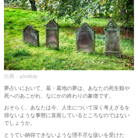
出典：pixabay
夢占いにおいて、墓・墓地の夢は、あなたの死生観や
死へのあこがれ、なにかの終わりの象徴です。
おそらく、あなたは今、人生について深く考えざるを
得ないような事態に直面しているところなのではない
でしょうか。
とうてい納得できないような理不尽な扱いを受けた