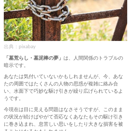
出典：pixabay
「墓荒らし・墓泥棒の夢」
は、人間関係のトラブルの
暗示です。
あなたは気付いていないかもしれませんが、今、あな
たの周囲ではたくさんの人物の思惑が複雑に絡み合
い、水面下で巧妙な駆け引きが繰り広げられているよ
うです。
今現在は目に見える問題はなさそうですが、このまま
の状況が続けばやがて否応なくあなたもその駆け引き
に巻き込まれ、息苦しい思いをしたり大きな損害を被