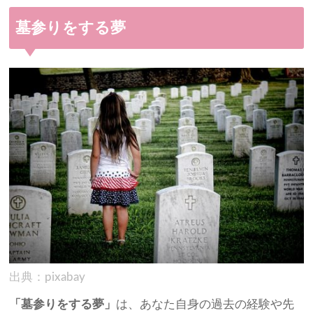
墓参りをする夢
出典：pixabay
「墓参りをする夢」
は、あなた自身の過去の経験や先