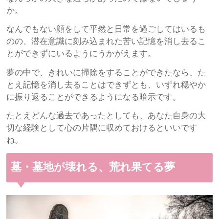
か。
なんでもない顔をして平然と日常を過ごしてはいるも
のの、潜在意識に刻み込まれた苦い記憶を消し去るこ
とができずにいるようにうかがえます。
夢の中で、きれいに掃除をすることができたなら、た
とえ記憶を消し去ることはできずとも、いずれ穏やか
に振り返ることができるようになる暗示です。
たとえどんな過去であったとしても、あなた自身の大
切な経験として心の片隅に収めておけるといいです
ね。
墓・墓地が壊れる、荒れ果てる夢