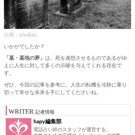
出典：pixabay
いかがでしたか？
「墓・墓地の夢」
は、死を連想させるものであるがゆ
えに人生に対して多くの示唆を与えてくれる存在で
す。
ぜひ、今回の記事を参考に、人生の転機を冷静に乗り
切って幸せな未来を手にしてくださいね。
記者情報
hapy編集部
電話占い絆のスタッフが運営する、