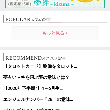
POPULAR
人気の記事
もっと見る >
RECOMMEND
オススメ記事
【タロットカード】劉備をタロット...
夢占い－空を飛ぶ夢の意味とは？
【2020年下半期?】4～6月生...
エンジェルナンバー「28」の意味...