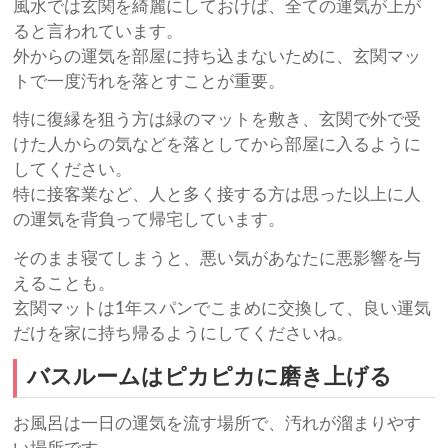
風水では玄関を綺麗にしておけば、全ての運気が上が
ると言われています。
外からの運気を部屋に持ち込まないために、玄関マッ
トで一度汚れを落とすことが重要。
特に復縁を狙う方は緑のマットを敷き、玄関で外で受
けた人からの気などを落としてから部屋に入るように
してください。
特に接客業など、人と多く接する方は思った以上に人
の運気を背負って帰宅しています。
そのまま寝てしまうと、悪い気があなたに悪影響を与
えることも。
玄関マットは1年スパンでこまめに交換して、良い運気
だけを家に持ち帰るようにしてくださいね。
バスルームはピカピカに磨き上げる
お風呂は一日の運気を流す場所で、汚れが溜まりやす