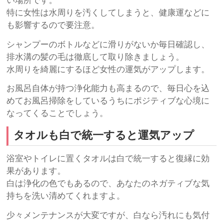
い場所です。
特に女性は水周りを汚くしてしまうと、健康運などに
も影響するので要注意。
シャンプーのボトルなどに滑りがないか毎日確認し、
排水溝の髪の毛は徹底して取り除きましょう。
水周りを綺麗にするほど女性の運気がアップします。
お風呂自体が持つ浄化能力も高まるので、毎日心を込
めてお風呂掃除をしているうちにポジティブな心境に
なってくることでしょう。
タオルも白で統一すると運気アップ
浴室やトイレに置くタオルは白で統一すると復縁に効
果があります。
白は浄化の色でもあるので、あなたのネガティブな気
持ちを洗い清めてくれますよ。
少々メンテナンスが大変ですが、白なら汚れにも気付