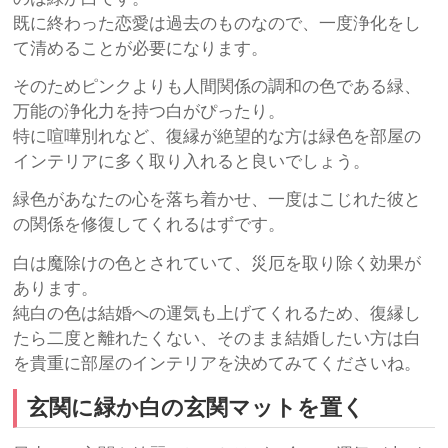
既に終わった恋愛は過去のものなので、一度浄化をし
て清めることが必要になります。
そのためピンクよりも人間関係の調和の色である緑、
万能の浄化力を持つ白がぴったり。
特に喧嘩別れなど、復縁が絶望的な方は緑色を部屋の
インテリアに多く取り入れると良いでしょう。
緑色があなたの心を落ち着かせ、一度はこじれた彼と
の関係を修復してくれるはずです。
白は魔除けの色とされていて、災厄を取り除く効果が
あります。
純白の色は結婚への運気も上げてくれるため、復縁し
たら二度と離れたくない、そのまま結婚したい方は白
を貴重に部屋のインテリアを決めてみてくださいね。
玄関に緑か白の玄関マットを置く