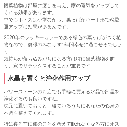
観葉植物は部屋に癒しを与え、家の運気をアップして
くれる効果があります。
中でもポトスは小型ながら、葉っぱがハート形で恋愛
運アップに効果があるんです。
2020年のラッキーカラーである緑色の葉っぱがつく植
物なので、復縁のみならず1年間幸せに過ごせるでしょ
う。
気持ちが落ち込みがちになる方は特に観葉植物を飾
り、家でリラックスすることが重要です。
水晶を置くと浄化作用アップ
パワーストーンのお店でも手軽に買える水晶で部屋を
浄化するのも良いですね。
枕元に置いておくと、寝ているうちにあなたの心身の
不調を整えてくれます。
特に寝る前に彼のことを考えて眠れなくなる方にオス