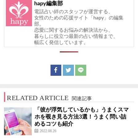
hapy編集部
電話占い絆のスタッフが運営する、
女性のための応援サイト「hapy」の編集
部。
恋愛に関するお悩みの解決法から、
暮らしに役立つ最新の占い情報まで、
幅広く発信しています。
RELATED ARTICLE
関連記事
「彼が浮気しているかも」うまくスマ
ホを覗き見る方法3選！うまく問い詰
めるコツも紹介
2022.08.26