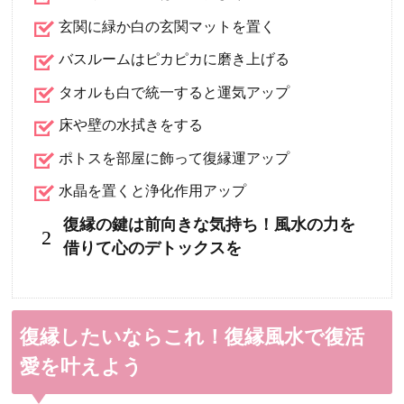
玄関に緑か白の玄関マットを置く
バスルームはピカピカに磨き上げる
タオルも白で統一すると運気アップ
床や壁の水拭きをする
ポトスを部屋に飾って復縁運アップ
水晶を置くと浄化作用アップ
復縁の鍵は前向きな気持ち！風水の力を
2
借りて心のデトックスを
復縁したいならこれ！復縁風水で復活
愛を叶えよう