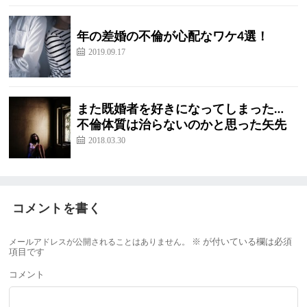
年の差婚の不倫が心配なワケ4選！
2019.09.17
また既婚者を好きになってしまった…
不倫体質は治らないのかと思った矢先
2018.03.30
コメントを書く
メールアドレスが公開されることはありません。
※
が付いている欄は必須
項目です
コメント