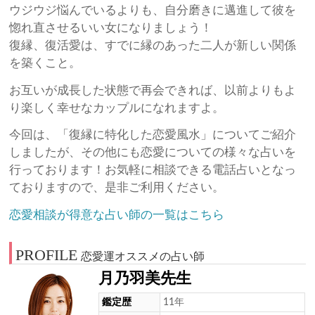
ウジウジ悩んでいるよりも、自分磨きに邁進して彼を
惚れ直させるいい女になりましょう！
復縁、復活愛は、すでに縁のあった二人が新しい関係
を築くこと。
お互いが成長した状態で再会できれば、以前よりもよ
り楽しく幸せなカップルになれますよ。
今回は、「復縁に特化した恋愛風水」についてご紹介
しましたが、その他にも恋愛についての様々な占いを
行っております！お気軽に相談できる電話占いとなっ
ておりますので、是非ご利用ください。
恋愛相談が得意な占い師の一覧はこちら
PROFILE
恋愛運オススメの占い師
月乃羽美先生
鑑定歴
11年