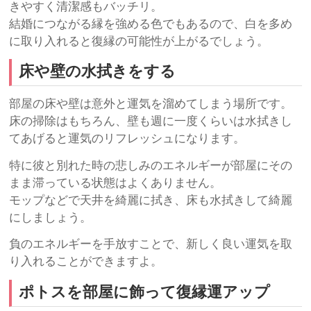
きやすく清潔感もバッチリ。
結婚につながる縁を強める色でもあるので、白を多め
に取り入れると復縁の可能性が上がるでしょう。
床や壁の水拭きをする
部屋の床や壁は意外と運気を溜めてしまう場所です。
床の掃除はもちろん、壁も週に一度くらいは水拭きし
てあげると運気のリフレッシュになります。
特に彼と別れた時の悲しみのエネルギーが部屋にその
まま滞っている状態はよくありません。
モップなどで天井を綺麗に拭き、床も水拭きして綺麗
にしましょう。
負のエネルギーを手放すことで、新しく良い運気を取
り入れることができますよ。
ポトスを部屋に飾って復縁運アップ