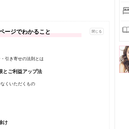
ページでわかること
ン・引き寄せの法則とは
限とご利益アップ法
でなくいただくもの
除け