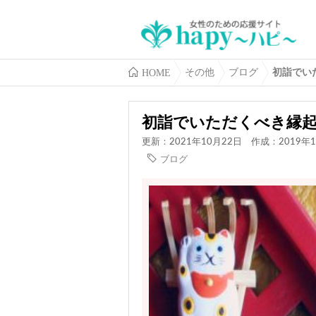
HOME
その他
ブログ
初詣でい
初詣でいただくべき縁
更新：2021年10月22日
作成：2019年1
ブログ