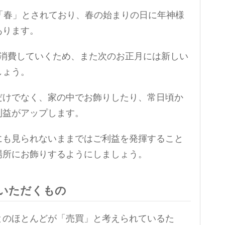
「春」とされており、春の始まりの日に年神様
あります。
を消費していくため、また次のお正月には新しい
しょう。
だけでなく、家の中でお飾りしたり、常日頃か
利益がアップします。
にも見られないままではご利益を発揮すること
場所にお飾りするようにしましょう。
いただくもの
とのほとんどが「売買」と考えられているた