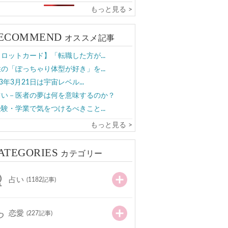
もっと見る >
ECOMMEND
オススメ記事
ロットカード】「転職した方が...
の「ぽっちゃり体型が好き」を...
23年3月21日は宇宙レベル...
占い－医者の夢は何を意味するのか？
験・学業で気をつけるべきこと...
もっと見る >
ATEGORIES
カテゴリー
占い
(1182記事)
恋愛
(227記事)