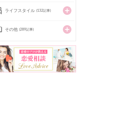
ライフスタイル
(132記事)
その他
(289記事)