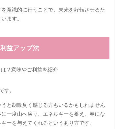
グを意識的に行うことで、未来を好転させるた
ています。
ご利益アップ法
です。
いうと胡散臭く感じる方もいるかもしれません
冬に一度山へ戻り、エネルギーを蓄え、春にな
ルギーを与えてくれるというあり方です。