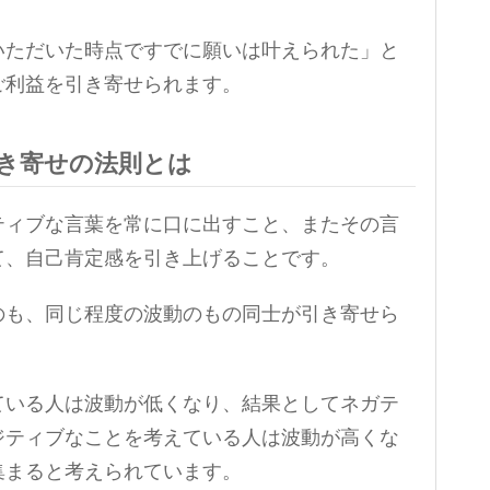
いただいた時点ですでに願いは叶えられた」と
ご利益を引き寄せられます。
き寄せの法則とは
ティブな言葉を常に口に出すこと、またその言
て、自己肯定感を引き上げることです。
のも、同じ程度の波動のもの同士が引き寄せら
ている人は波動が低くなり、結果としてネガテ
ジティブなことを考えている人は波動が高くな
集まると考えられています。