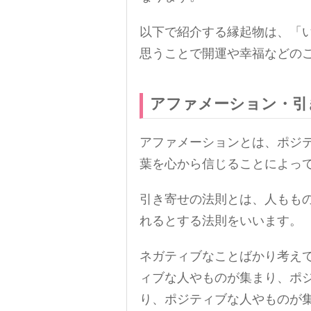
以下で紹介する縁起物は、「
思うことで開運や幸福などの
アファメーション・引
アファメーションとは、ポジ
葉を心から信じることによっ
引き寄せの法則とは、人もも
れるとする法則をいいます。
ネガティブなことばかり考え
ィブな人やものが集まり、ポ
り、ポジティブな人やものが