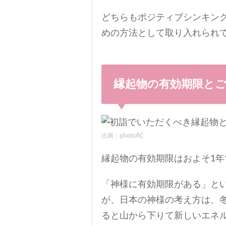
どちらもポジティブシンキン
めの方法として取り入れられ
縁起物の有効期限と
出典：photoAC
縁起物の有効期限はおよそ1年
「神様に有効期限がある」と
が、日本の神様の考え方は、
ると山から下りて新しいエネ