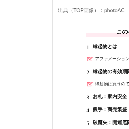
出典（TOP画像）：photoAC
この
1
縁起物とは
アファメーショ
2
縁起物の有効期
縁起物は買うの
3
お札：家内安全
4
熊手：商売繁盛
5
破魔矢：開運厄