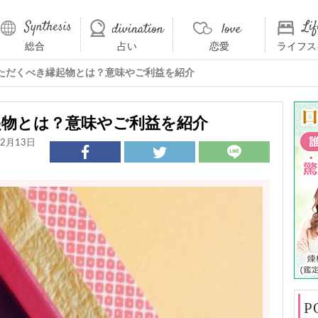
総合
占い
恋愛
ライフス
ただくべき縁起物とは？意味やご利益を紹介
起物とは？意味やご利益を紹介
2月13日
P