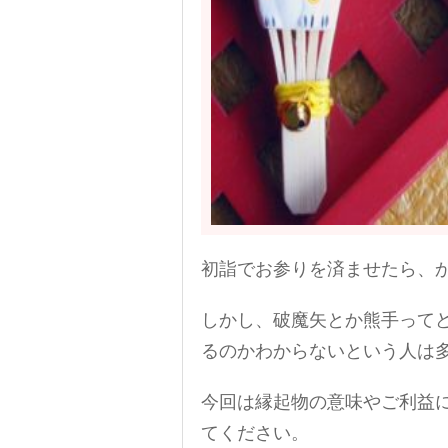
初詣でお参りを済ませたら、
しかし、破魔矢とか熊手って
るのかわからないという人は
今回は縁起物の意味やご利益
てください。