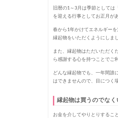
旧暦の1～3月は季節としては
を迎える行事としてお正月が
春から1年かけてエネルギー
縁起物をいただくようにしま
また、縁起物はただいただく
ら感謝する心を持つことでご
どんな縁起物でも、一年間誰
はできませんので、目につく
縁起物は買うのでなく
お金を介してやりとりするこ