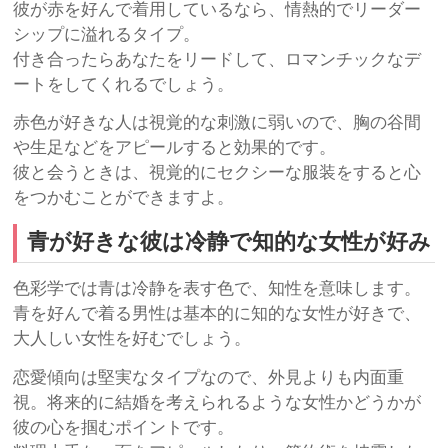
彼が赤を好んで着用しているなら、情熱的でリーダー
シップに溢れるタイプ。
付き合ったらあなたをリードして、ロマンチックなデ
ートをしてくれるでしょう。
赤色が好きな人は視覚的な刺激に弱いので、胸の谷間
や生足などをアピールすると効果的です。
彼と会うときは、視覚的にセクシーな服装をすると心
をつかむことができますよ。
青が好きな彼は冷静で知的な女性が好み
色彩学では青は冷静を表す色で、知性を意味します。
青を好んで着る男性は基本的に知的な女性が好きで、
大人しい女性を好むでしょう。
恋愛傾向は堅実なタイプなので、外見よりも内面重
視。将来的に結婚を考えられるような女性かどうかが
彼の心を掴むポイントです。