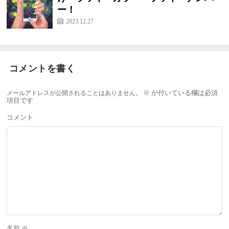
ー！
2023.12.27
コメントを書く
メールアドレスが公開されることはありません。
※
が付いている欄は必須
項目です
コメント
名前
※