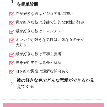
1
を簡単診断
赤が好きな彼はビジュアルに弱い
青が好きな彼は冷静で知的な女性が好み
紫が好きな彼はロマンチスト
オレンジが好きな男性は元気な女の子が
大好き
緑が好きな彼は平和主義者
黒を好む男性は意外と臆病
白を好む男性は潔癖な傾向あり
彼の好きな色でどんな恋愛ができるか見
2
えてくる