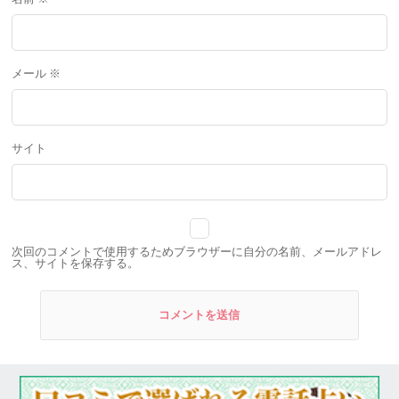
メール
※
サイト
次回のコメントで使用するためブラウザーに自分の名前、メールアドレ
ス、サイトを保存する。