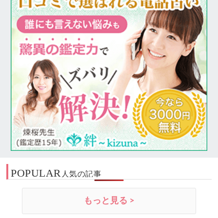
POPULAR
人気の記事
もっと見る >