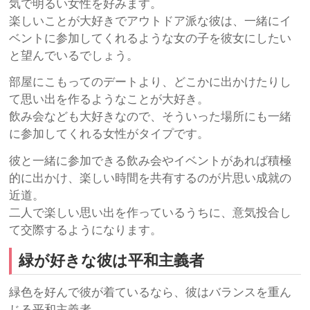
気で明るい女性を好みます。
楽しいことが大好きでアウトドア派な彼は、一緒にイ
ベントに参加してくれるような女の子を彼女にしたい
と望んでいるでしょう。
部屋にこもってのデートより、どこかに出かけたりし
て思い出を作るようなことが大好き。
飲み会なども大好きなので、そういった場所にも一緒
に参加してくれる女性がタイプです。
彼と一緒に参加できる飲み会やイベントがあれば積極
的に出かけ、楽しい時間を共有するのが片思い成就の
近道。
二人で楽しい思い出を作っているうちに、意気投合し
て交際するようになります。
緑が好きな彼は平和主義者
緑色を好んで彼が着ているなら、彼はバランスを重ん
じる平和主義者。