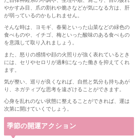
た自律神経系の不調や、生理不順、肩こり、目の疲れ
やかすみ目、爪の割れや脆さなどが気になる方は、肝
が弱っているのかもしれません。
そんな時は、ヨモギ、春菊といった山菜などの緑色の
食べものや、イチゴ、梅といった酸味のある食べもの
を意識して取り入れましょう。
また、怒りの感情や顔の火照りが強く表れているとき
には、セリやセロリが過剰になった働きを抑えてくれ
ます。
気が整い、巡りが良くなれば、自然と気分も持ちあが
り、ネガティブな思考を遠ざけることができます。
心身を乱れのない状態に整えることができれば、運は
次第に開けていくでしょう。
季節の開運アクション