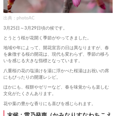
出典：photoAC
3月25日～3月29日頃の候です。
とうとう桜が花開く季節がやってきました。
地域や年によって、開花宣言の日は異なりますが、春
を象徴する桜の開花は、現代も変わらず、季節の移ろ
いを感じる大きな指標となっています。
八重桜の花の塩漬けを湯に浮かべた桜湯はお祝いの席
にもぴったりの開運レシピ。
ほかにも、桜餅やゼリーなど、春を味覚からも楽しむ
文化がたくさんあります。
花や葉の豊かな香りにも喜びを感じられます。
末候：雷乃発声（かみなりすなわちこえ