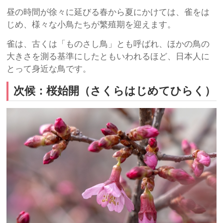
昼の時間が徐々に延びる春から夏にかけては、雀をは
じめ、様々な小鳥たちが繁殖期を迎えます。
雀は、古くは「ものさし鳥」とも呼ばれ、ほかの鳥の
大きさを測る基準にしたともいわれるほど、日本人に
とって身近な鳥です。
次候：桜始開（さくらはじめてひらく）