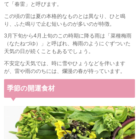
て「春雷」と呼びます。
この頃の雷は夏の本格的なものとは異なり、ひと鳴
り、ふた鳴りで止む短いものが多いのが特徴。
3月下旬から4月上旬のこの時期に降る雨は「菜種梅雨
（なたねづゆ）」と呼ばれ、梅雨のようにぐずついた
天気の日が続くこともあるでしょう。
不安定な天気では、時に雪やひょうなどを伴います
が、雷や雨ののちには、爛漫の春が待っています。
季節の開運食材