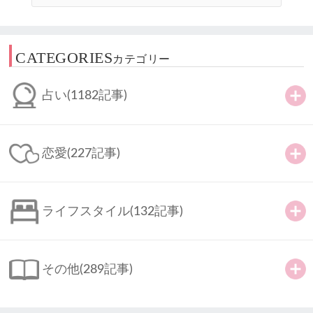
CATEGORIES
カテゴリー
占い
(1182記事)
恋愛
(227記事)
ライフスタイル
(132記事)
その他
(289記事)