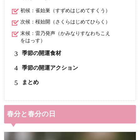
初候：雀始巣（すずめはじめてすくう）
次候：桜始開（さくらはじめてひらく）
末候：雷乃発声（かみなりすなわちこえ
をはっす）
3
季節の開運食材
4
季節の開運アクション
5
まとめ
春分と春分の日