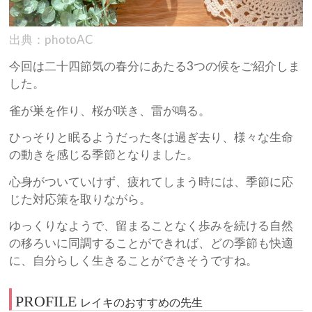
出典：photoAC
今回は二十四節気の春分にあたる3つの候をご紹介しま
した。
雀が巣を作り、桜が咲き、雷が鳴る。
ひっそりと眠るようだった冬は過ぎ去り、様々な生命
の動きを感じる季節となりました。
心身がついていけず、疲れてしまう時には、季節に応
じた対応策を取りながら。
ゆっくりなようで、留まることなく歩みを続ける自然
の移ろいに同調することができれば、どの季節も快適
に、自分らしく生きることができそうですね。
PROFILE
レイキのおすすめの先生