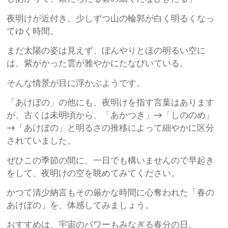
夜明けが近付き、少しずつ山の輪郭が白く明るくなっ
てゆく時間。
まだ太陽の姿は見えず、ぼんやりとほの明るい空に
は、紫がかった雲が雅やかにたなびいている。
そんな情景が目に浮かぶようです。
「あけぼの」の他にも、夜明けを指す言葉はあります
が、古くは未明頃から、「あかつき」→「しののめ」
→「あけぼの」と明るさの推移によって細やかに区分
されていました。
ぜひこの季節の間に、一日でも構いませんので早起き
をして、夜明けの空を眺めてみてください。
かつて清少納言もその厳かな時間に心奪われた「春の
あけぼの」を、体感してみましょう。
おすすめは、宇宙のパワーもみなぎる春分の日。