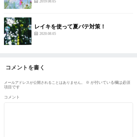
2019.08.05
レイキを使って夏バテ対策！
2020.08.05
コメントを書く
メールアドレスが公開されることはありません。
※
が付いている欄は必須
項目です
コメント