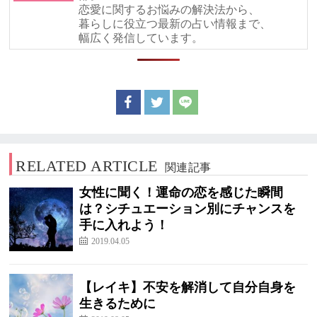
恋愛に関するお悩みの解決法から、
暮らしに役立つ最新の占い情報まで、
幅広く発信しています。
RELATED ARTICLE
関連記事
女性に聞く！運命の恋を感じた瞬間
は？シチュエーション別にチャンスを
手に入れよう！
2019.04.05
【レイキ】不安を解消して自分自身を
生きるために