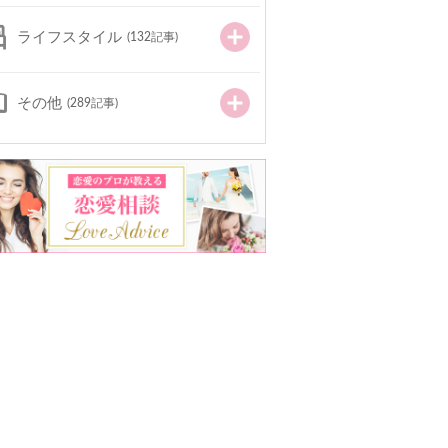
ライフスタイル
(132記事)
その他
(289記事)