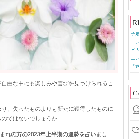
R
予定
エン
どう
エン
「迷
不自由な中にも楽しみや喜びを見つけられるこ
C
わり、失ったものよりも新たに獲得したものに
るのではないでしょうか。
まれの方の2023年上半期の運勢を占いまし