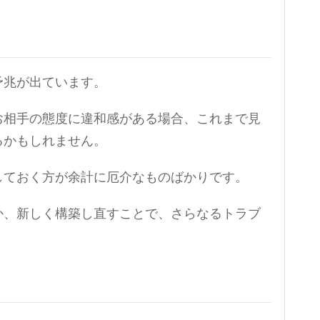
予兆が出ています。
お相手の態度に違和感がある場合、これまで見
るかもしれません。
しておく方が余計に厄介なものばかりです。
か、新しく構築し直すことで、さらなるトラブ