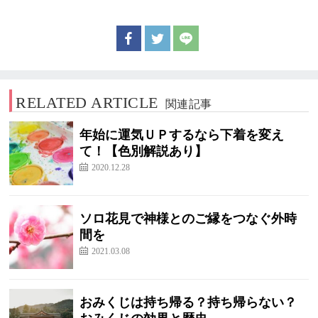
RELATED ARTICLE
関連記事
年始に運気ＵＰするなら下着を変え
て！【色別解説あり】
2020.12.28
ソロ花見で神様とのご縁をつなぐ外時
間を
2021.03.08
おみくじは持ち帰る？持ち帰らない？