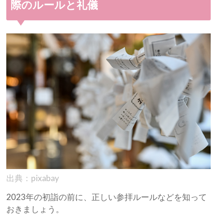
際のルールと礼儀
出典：pixabay
2023年の初詣の前に、正しい参拝ルールなどを知って
おきましょう。