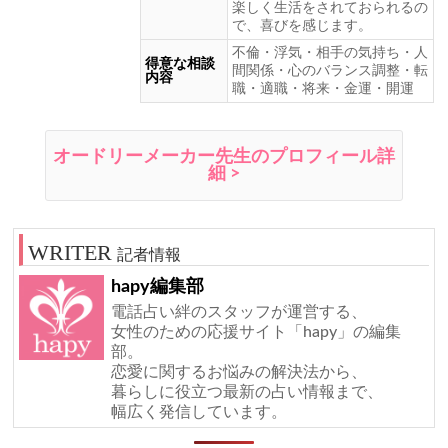
楽しく生活をされておられるの
で、喜びを感じます。
不倫・浮気・相手の気持ち・人
得意な相談
間関係・心のバランス調整・転
内容
職・適職・将来・金運・開運
オードリーメーカー先生のプロフィール詳
細 >
記者情報
hapy編集部
電話占い絆のスタッフが運営する、
女性のための応援サイト「hapy」の編集
部。
恋愛に関するお悩みの解決法から、
暮らしに役立つ最新の占い情報まで、
幅広く発信しています。