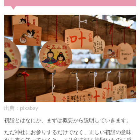
出典：pixabay
初詣とはなにか、まずは概要から説明していきます。
ただ神社にお参りするだけでなく、正しい初詣の意味