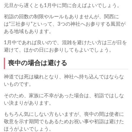
元旦から遅くとも1月中に間に合えばよいでしょう。
初詣の回数の制限やルールもありませんが、関西に
は”三社参り”といって、3つの神社へお参りする風習が
ある地域もあります。
1月中であれば良いので、混雑を避けたい方は三が日を
避けて、ほかの日にお参りしてもよいでしょう。
喪中の場合は避ける
神道では死は穢れとなり、神社へ持ち込んではならな
いものです。
そのため、家族に不幸があった場合は、初詣ではしな
い決まりがあります。
もちろん気にしない方もいますが、喪中の間は使者に
敬意を示す期間でもあるためお祝い事や初詣は避けた
ほうがよいでしょう。