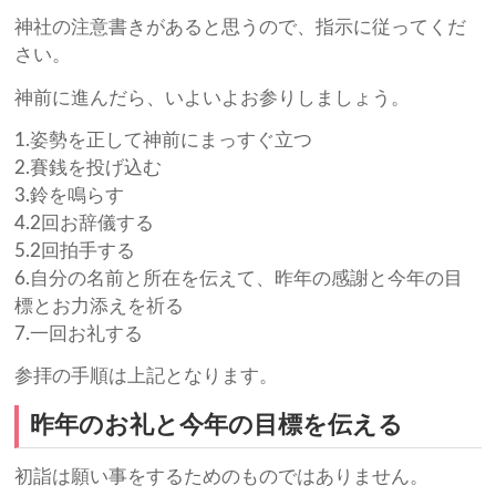
神社の注意書きがあると思うので、指示に従ってくだ
さい。
神前に進んだら、いよいよお参りしましょう。
1.姿勢を正して神前にまっすぐ立つ
2.賽銭を投げ込む
3.鈴を鳴らす
4.2回お辞儀する
5.2回拍手する
6.自分の名前と所在を伝えて、昨年の感謝と今年の目
標とお力添えを祈る
7.一回お礼する
参拝の手順は上記となります。
昨年のお礼と今年の目標を伝える
初詣は願い事をするためのものではありません。