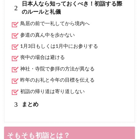
日本人なら知っておくべき！初詣する際
2
のルールと礼儀
鳥居の前で一礼してから境内へ
参道の真ん中を歩かない
1月3日もしくは1月中にお参りする
喪中の場合は避ける
神社・寺院で参拝の方法が異なる
昨年のお礼と今年の目標を伝える
初詣の帰り道は寄り道しない
3
まとめ
そもそも初詣とは？