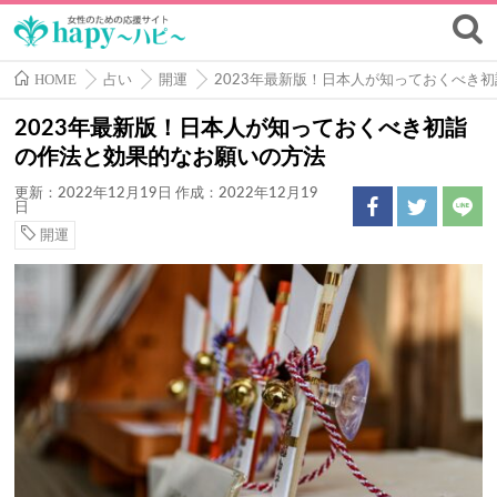
HOME
占い
開運
2023年最新版！日本人が知っておくべき
2023年最新版！日本人が知っておくべき初詣
の作法と効果的なお願いの方法
更新：2022年12月19日
作成：2022年12月19
日
開運