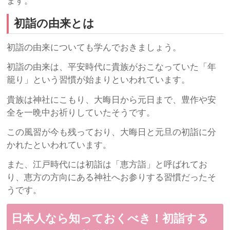
ます。
初詣の由来とは
初詣の由来についても学んでおきましょう。
初詣の由来は、平安時代に貴族がおこなっていた「年
籠り」という習慣が始まりといわれています。
貴族は神社にこもり、大晦日から元日まで、豊作や安
全を一晩中お祈りしていたそうです。
この風習が今も残っており、大晦日と元旦の初詣に分
かれたといわれています。
また、江戸時代には初詣は「恵方詣」と呼ばれてお
り、恵方の方向にある神社へお参りする習慣だったそ
うです。
日本人なら知っておくべき！初詣する