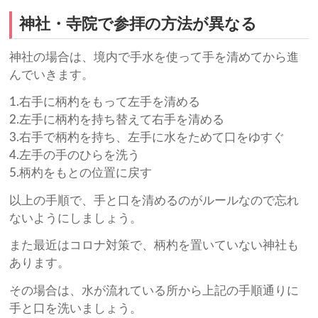
神社・寺院で参拝の方法が異なる
神社の場合は、境内で手水を使って手を清めてから進
んでいきます。
1.右手に柄杓をもって左手を清める
2.左手に柄杓を持ち替えて右手を清める
3.右手で柄杓を持ち、左手に水をためて口をゆすぐ
4.左手の手のひらを洗う
5.柄杓をもとの位置に戻す
以上の手順で、手と口を清めるのがルールなので忘れ
ないようにしましょう。
また最近はコロナ対策で、柄杓を置いていない神社も
あります。
その場合は、水が流れている所から上記の手順通りに
手と口を洗いましょう。