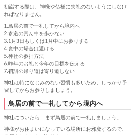
初詣する際は、神様や仏様に失礼のないようにしなけ
ればなりません。
1.鳥居の前で一礼してから境内へ
2.参道の真ん中を歩かない
3.1月3日もしくは1月中にお参りする
4.喪中の場合は避ける
5.神社の参拝方法
6.昨年のお礼と今年の目標を伝える
7.初詣の帰り道は寄り道しない
神社は特になじみのない習慣も多いため、しっかり予
習してからお参りしましょう。
鳥居の前で一礼してから境内へ
神社についたら、まず鳥居の前で一礼しましょう。
神様がお住まいになっている場所にお邪魔するので、