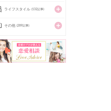
ライフスタイル
(132記事)
その他
(289記事)