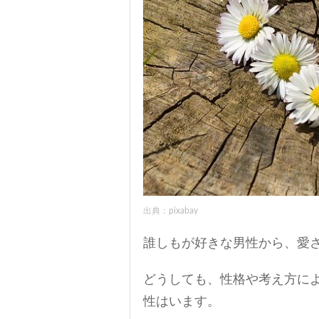
出典：pixabay
誰しもが好きな男性から、愛
どうしても、性格や考え方に
性はいます。