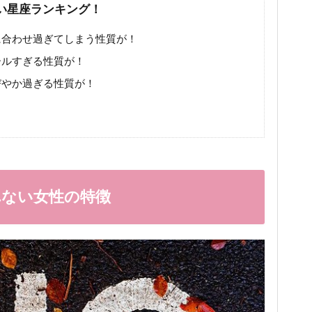
い星座ランキング！
に合わせ過ぎてしまう性質が！
ールすぎる性質が！
びやか過ぎる性質が！
れない女性の特徴