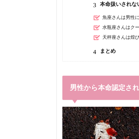
3
本命扱いされな
魚座さんは男性
水瓶座さんはク
天秤座さんは煌
4
まとめ
男性から本命認定さ