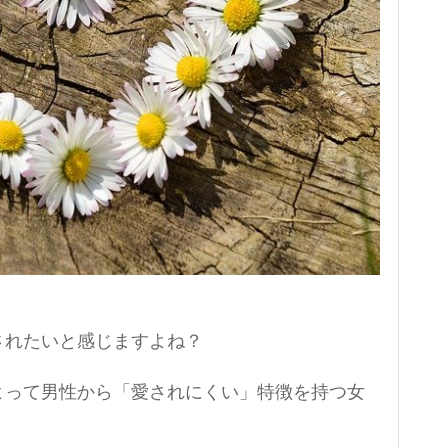
されたいと感じますよね？
よって男性から「愛されにくい」特徴を持つ女