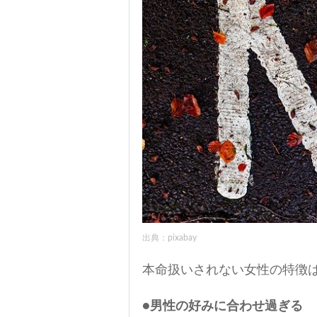
出典：pixabay
本命扱いされない女性の特徴
●男性の好みに合わせ過ぎる