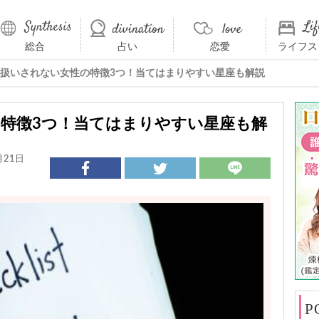
総合
占い
恋愛
ライフス
扱いされない女性の特徴3つ！当てはまりやすい星座も解説
特徴3つ！当てはまりやすい星座も解
月21日
P