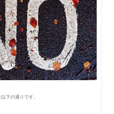
は以下の通りです。