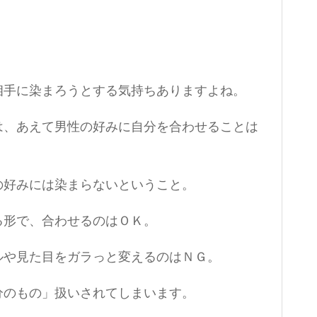
相手に染まろうとする気持ちありますよね。
は、あえて男性の好みに自分を合わせることは
の好みには染まらないということ。
る形で、合わせるのはＯＫ。
ルや見た目をガラっと変えるのはＮＧ。
分のもの」扱いされてしまいます。