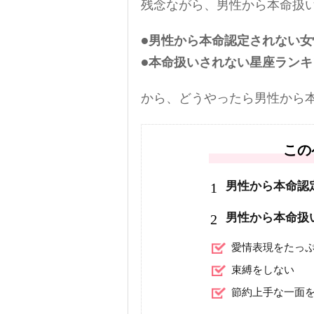
残念ながら、男性から本命扱
●男性から本命認定されない女
●本命扱いされない星座ランキ
から、どうやったら男性から
この
1
男性から本命認
2
男性から本命扱
愛情表現をたっ
束縛をしない
節約上手な一面