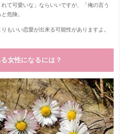
くれて可愛いな」ならいいですが、「俺の言う
ると危険。
よりもいい恋愛が出来る可能性がありますよ。
れる女性になるには？