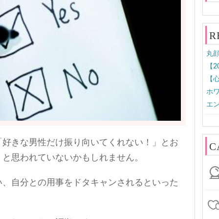
R
丸顔
【2
【心
ホワ
エン
「好きな男性だけ振り向いてくれない！」とお
C
」と思われていないかもしれません。
い、自分との用事をドタキャンされるといった