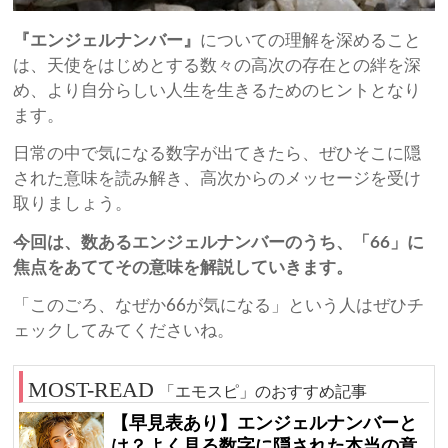
『エンジェルナンバー』
についての理解を深めること
は、天使をはじめとする数々の高次の存在との絆を深
め、より自分らしい人生を生きるためのヒントとなり
ます。
日常の中で気になる数字が出てきたら、ぜひそこに隠
された意味を読み解き、高次からのメッセージを受け
取りましょう。
今回は、数あるエンジェルナンバーのうち、「66」に
焦点をあててその意味を解説していきます。
「このごろ、なぜか66が気になる」という人はぜひチ
ェックしてみてくださいね。
「エモスピ」のおすすめ記事
【早見表あり】エンジェルナンバーと
は？よく見る数字に隠された本当の意