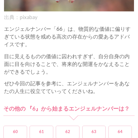
出典：pixabay
エンジェルナンバー「66」は、物質的な価値に偏りす
ぎている状態を戒める高次の存在からの愛あるアドバ
イスです。
目に見えるものの価値に囚われすぎず、自分自身の内
面に目を向けることで、将来的な開運をかなえること
ができるでしょう。
ぜひ今回の記事を参考に、エンジェルナンバーをあな
たの人生に役立てていってくださいね。
その他の 『6』から始まるエンジェルナンバーは？
60
61
62
63
64