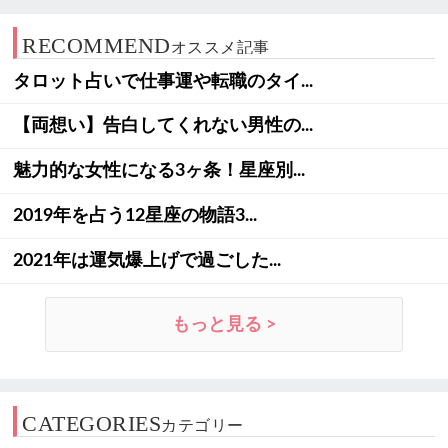
RECOMMEND
オススメ記事
タロット占いで仕事運や転職のタイ...
【両想い】告白してくれない男性の...
魅力的な女性になる3ヶ条！星座別...
2019年を占う12星座の物語3...
2021年は運気爆上げで過ごした...
もっと見る >
CATEGORIES
カテゴリー