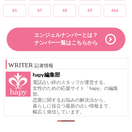
65
67
68
69
666
エンジェルナンバーとは？
ナンバー一覧はこちらから
記者情報
hapy編集部
電話占い絆のスタッフが運営する、
女性のための応援サイト「hapy」の編集
部。
恋愛に関するお悩みの解決法から、
暮らしに役立つ最新の占い情報まで、
幅広く発信しています。