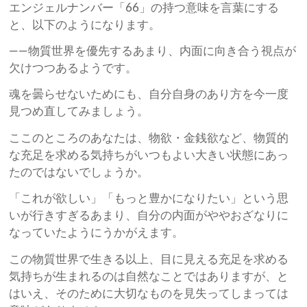
エンジェルナンバー「66」の持つ意味を言葉にする
と、以下のようになります。
——物質世界を優先するあまり、内面に向き合う視点が
欠けつつあるようです。
魂を曇らせないためにも、自分自身のあり方を今一度
見つめ直してみましょう。
ここのところのあなたは、物欲・金銭欲など、物質的
な充足を求める気持ちがいつもよい大きい状態にあっ
たのではないでしょうか。
「これが欲しい」「もっと豊かになりたい」という思
いが行きすぎるあまり、自分の内面がややおざなりに
なっていたようにうかがえます。
この物質世界で生きる以上、目に見える充足を求める
気持ちが生まれるのは自然なことではありますが、と
はいえ、そのために大切なものを見失ってしまっては