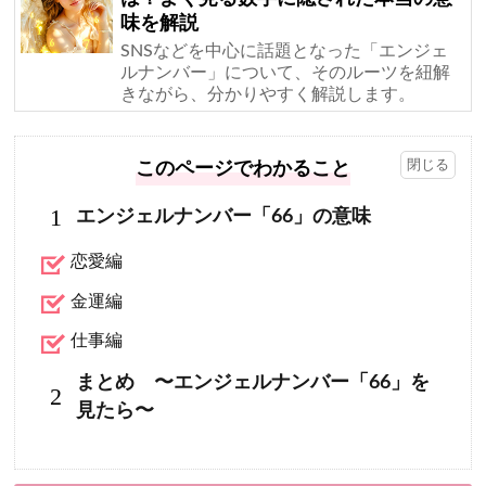
味を解説
SNSなどを中心に話題となった「エンジェ
ルナンバー」について、そのルーツを紐解
きながら、分かりやすく解説します。
このページでわかること
1
エンジェルナンバー「66」の意味
恋愛編
金運編
仕事編
まとめ 〜エンジェルナンバー「66」を
2
見たら〜