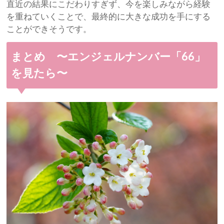
直近の結果にこだわりすぎず、今を楽しみながら経験
を重ねていくことで、最終的に大きな成功を手にする
ことができそうです。
まとめ 〜エンジェルナンバー「66」
を見たら〜