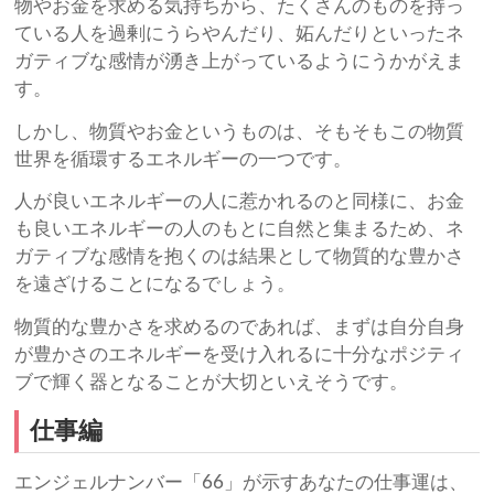
物やお金を求める気持ちから、たくさんのものを持っ
ている人を過剰にうらやんだり、妬んだりといったネ
ガティブな感情が湧き上がっているようにうかがえま
す。
しかし、物質やお金というものは、そもそもこの物質
世界を循環するエネルギーの一つです。
人が良いエネルギーの人に惹かれるのと同様に、お金
も良いエネルギーの人のもとに自然と集まるため、ネ
ガティブな感情を抱くのは結果として物質的な豊かさ
を遠ざけることになるでしょう。
物質的な豊かさを求めるのであれば、まずは自分自身
が豊かさのエネルギーを受け入れるに十分なポジティ
ブで輝く器となることが大切といえそうです。
仕事編
エンジェルナンバー「66」が示すあなたの仕事運は、