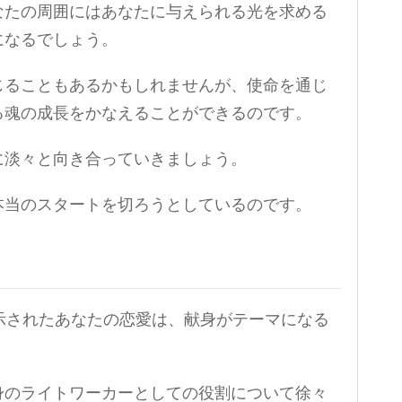
なたの周囲にはあなたに与えられる光を求める
になるでしょう。
じることもあるかもしれませんが、使命を通じ
る魂の成長をかなえることができるのです。
に淡々と向き合っていきましょう。
本当のスタートを切ろうとしているのです。
示されたあなたの恋愛は、献身がテーマになる
身のライトワーカーとしての役割について徐々