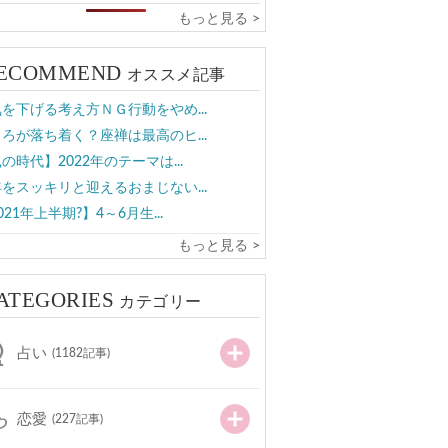
もっと見る >
ECOMMEND
オススメ記事
を下げる考え方ＮＧ行動をやめ...
ろが落ち着く？座禅は最高のヒ...
の時代】2022年のテーマは...
をスッキリと迎えるおまじない...
021年上半期?】4～6月生...
もっと見る >
ATEGORIES
カテゴリー
占い
(1182記事)
恋愛
(227記事)