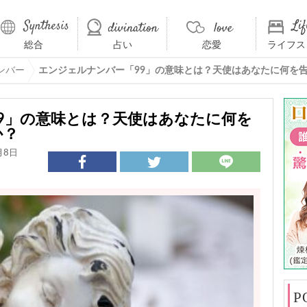
総合
占い
恋愛
ライフス
ンバー
エンジェルナンバー「99」の意味とは？天使はあなたに何を
9」の意味とは？天使はあなたに何を
か？
月8日
P