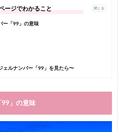
ページでわかること
バー「99」の意味
ジェルナンバー「99」を見たら〜
「99」の意味