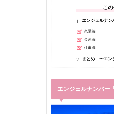
この
1
エンジェルナン
恋愛編
金運編
仕事編
2
まとめ 〜エン
エンジェルナンバー