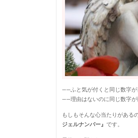
——ふと気が付くと同じ数字が
——理由はないのに同じ数字が
もしもそんな心当たりがある
ジェルナンバー』
です。