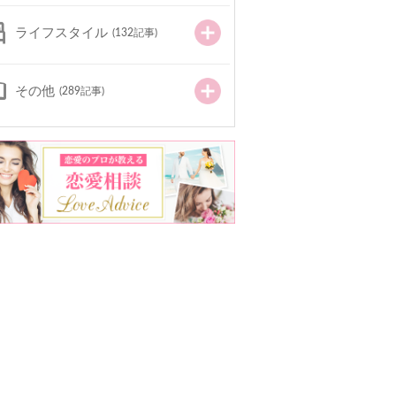
ライフスタイル
(132記事)
その他
(289記事)