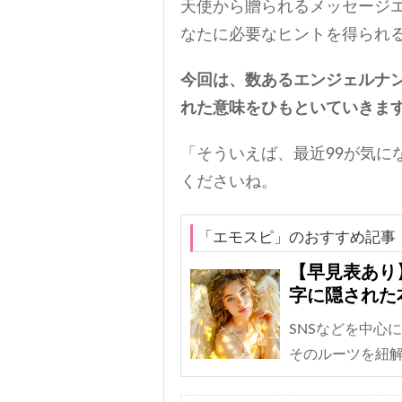
天使から贈られるメッセージ
なたに必要なヒントを得られ
今回は、数あるエンジェルナン
れた意味をひもといていきま
「そういえば、最近99が気に
くださいね。
「エモスピ」のおすすめ記事
【早見表あり
字に隠された
SNSなどを中心
そのルーツを紐