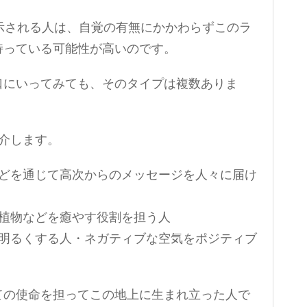
示される人は、自覚の有無にかかわらずこのラ
持っている可能性が高いのです。
口にいってみても、そのタイプは複数ありま
介します。
などを通じて高次からのメッセージを人々に届け
・植物などを癒やす役割を担う人
を明るくする人・ネガティブな空気をポジティブ
ての使命を担ってこの地上に生まれ立った人で