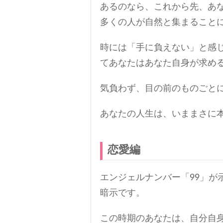
あるのなら、これから先、あ
多くの人が自然と集まること
時には「手に負えない」と感
てあなたはあなた自身が求め
気負わず、目の前のものごと
あなたの人生は、いままさに
恋愛編
エンジェルナンバー「99」が
暗示です。
この時期のあなたは、自分自