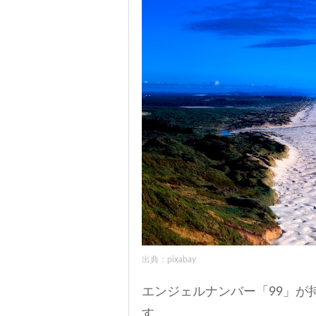
出典：pixabay
エンジェルナンバー「99」が
す。