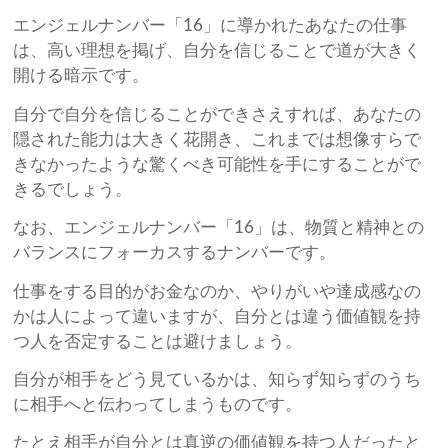
エンジェルナンバー「16」に導かれたあなたの仕事
は、高い理想を掲げ、自分を信じることで道が大きく
開ける暗示です。
自分で自分を信じることができさえすれば、あなたの
隠された能力は大きく花開き、これまでは想像すらで
きなかったような驚くべき可能性を手にすることがで
きるでしょう。
なお、エンジェルナンバー「16」は、物質と精神との
バランスにフォーカスするナンバーです。
仕事をする目的がお金なのか、やりがいや達成感なの
かは人によって違いますが、自分とは違う価値観を持
つ人を否定することは避けましょう。
自分が相手をどう見ているかは、知らず知らずのうち
に相手へと伝わってしまうものです。
たとえ相手が自分とは真逆の価値観を持つ人だったと