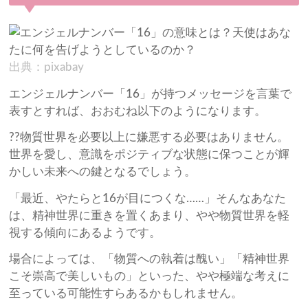
出典：pixabay
エンジェルナンバー「16」が持つメッセージを言葉で
表すとすれば、おおむね以下のようになります。
??物質世界を必要以上に嫌悪する必要はありません。
世界を愛し、意識をポジティブな状態に保つことが輝
かしい未来への鍵となるでしょう。
「最近、やたらと16が目につくな……」そんなあなた
は、精神世界に重きを置くあまり、やや物質世界を軽
視する傾向にあるようです。
場合によっては、「物質への執着は醜い」「精神世界
こそ崇高で美しいもの」といった、やや極端な考えに
至っている可能性すらあるかもしれません。