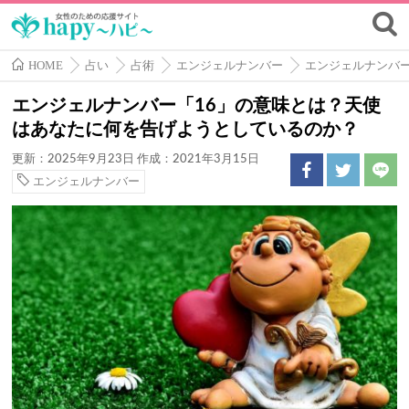
HOME
占い
占術
エンジェルナンバー
エンジェルナンバ
エンジェルナンバー「16」の意味とは？天使
はあなたに何を告げようとしているのか？
更新：2025年9月23日
作成：2021年3月15日
エンジェルナンバー