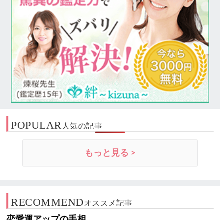
POPULAR
人気の記事
もっと見る >
RECOMMEND
オススメ記事
恋愛運アップの手相