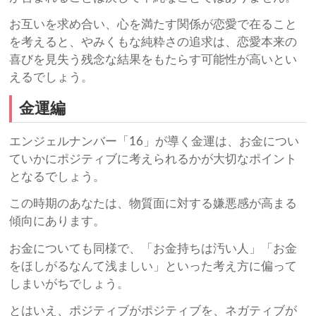
お互いを求め合い、心を満たす関係が恋愛で在ること
を考えると、やみくもな純粋さの追求は、恋愛本来の
喜びを見失う残念な結果をもたらす可能性が高いとい
えるでしょう。
金運編
エンジェルナンバー「16」が導く金運は、お金につい
ていかにポジティブに考えられるかが大切なポイント
となるでしょう。
この時期のあなたは、物質面に対する嫌悪感が高まる
傾向にあります。
お金についても同様で、「お金持ちは汚い人」「お金
をほしがるなんて浅ましい」といった考え方に偏って
しまいがちでしょう。
とはいえ、ポジティブがポジティブを、ネガティブが