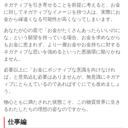
ネガティブを引き寄せることを前提に考えると、お金
に対してネガティブなイメージを持つ人は、実際にお
金から縁遠くなる可能性が高くなってしまいます。
あなたが心の底で「お金がたくさんあったらいいのに
な」という願望を持っている場合、お金を求めながら
もお金に恵まれず、より一層お金やお金持ちに対する
ネガティブな思いを強めるといった悪循環に陥りかね
ません。
必要以上に「お金にポジティブな意識を向けなけれ
ば」と意気込む必要はありませんが、無意識にネガテ
ィブにとらえているのであればすぐにでも改めましょ
う。
物心ともに満たされた状態こそ、この物質世界に生き
るわたしたちの理想の姿なのですから。
仕事編