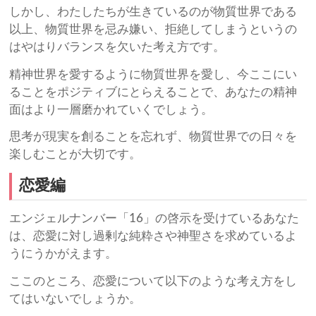
しかし、わたしたちが生きているのが物質世界である
以上、物質世界を忌み嫌い、拒絶してしまうというの
はやはりバランスを欠いた考え方です。
精神世界を愛するように物質世界を愛し、今ここにい
ることをポジティブにとらえることで、あなたの精神
面はより一層磨かれていくでしょう。
思考が現実を創ることを忘れず、物質世界での日々を
楽しむことが大切です。
恋愛編
エンジェルナンバー「16」の啓示を受けているあなた
は、恋愛に対し過剰な純粋さや神聖さを求めているよ
うにうかがえます。
ここのところ、恋愛について以下のような考え方をし
てはいないでしょうか。