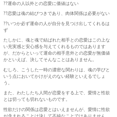
??運命の人以外との恋愛に価値はない
??恋愛は魂の結びつきであり、肉体関係は必要がない
??いつか必ず運命の人が自分を見つけ出してくれるは
ず
たしかに、魂と魂で結ばれた相手との恋愛はこの上な
い充実感と安心感を与えてくれるものではあります
が、だからといって運命の相手意外との恋愛が無価値
かといえば、決してそんなことはありません。
むしろ、こうした一時の濃密な関わりは、魂の学びと
いう点においてかけがえのない経験といえるでしょ
う。
また、わたしたち人間が恋愛をする上で、愛情と性欲
とは切っても切れないものです。
性欲だけの関係は恋愛とはいえませんが、愛情に性欲
が含まれることは決して不純なことではありません。