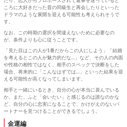
たり、恋人からプロポーズされて返事を迷っていると
ころに大好きだった昔の同級生と再会したりといった
ドラマのような展開を迎える可能性も考えられそうで
す。
なお、この時期の選択を間違えないために必要なの
が、条件よりも心に従うことです。
「見た目はこの人が1番だからこの人にしよう」「結婚
を考えるとこの人が魅力的だな…」など、その人の内面
や性格の相性ではなく、相手のスペックで決断をした
場合、将来的に「こんなはずでは…」といった結果を迎
える可能性が高くなってしまいます。
相手と一緒にいるとき、自分の心が本当に喜んでいる
か、また、ふと「会いたい」と感じるのは誰なのかな
ど、自分の心に忠実になることで、かけがえのないパ
ートナーを見つけることができるでしょう。
金運編