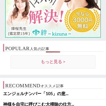
POPULAR
人気の記事
もっと見る >
RECOMMEND
オススメ記事
エンジェルナンバー「105」の意...
神様を自宅に呼びこむ大掃除の仕方...