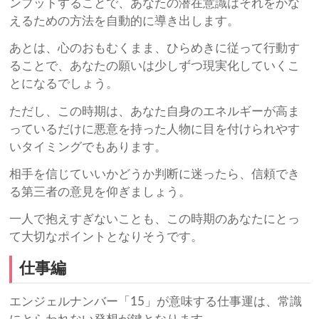
ンプットすることで、あなたの潜在意識はそれをかな
えるための方法を自動的に導き出します。
あとは、心のおもむくまま、ひらめきに従って行動す
ることで、あなたの願いは少しずつ現実化していくこ
とになるでしょう。
ただし、この時期は、あなた自身のエネルギーが高ま
っているだけに悪意を持った人物に目を付けられやす
いタイミングでもあります。
相手を信じていいかどうか判断に迷ったら、信頼でき
る第三者の意見を仰ぎましょう。
一人で抱えすぎないことも、この時期のあなたにとっ
て大切なポイントとなりそうです。
仕事編
エンジェルナンバー「15」が意味する仕事運は、常識