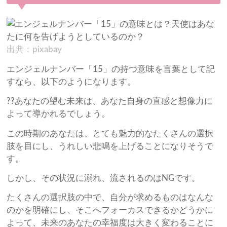
出典：pixabay
エンジェルナンバー「15」の持つ意味を言葉として記
すなら、以下のようになります。
??あなたの望む未来は、あなた自身の直感と想像力に
よって導かれるでしょう。
この時期のあなたは、とても魅力的なたくさんの選択
肢を目にし、うれしい悲鳴を上げることになりそうで
す。
しかし、その状況に溺れ、流されるのはNGです。
たくさんの選択肢の中で、自分が求めるものはなんな
のかを明確にし、そこへフォーカスできるかどうかに
よって、未来のあなたの幸福度は大きく変わることに