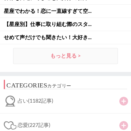
星座でわかる！恋に一直線すぎて空...
【星座別】仕事に取り組む際のスタ...
せめて声だけでも聞きたい！大好き...
もっと見る >
CATEGORIES
カテゴリー
占い
(1182記事)
恋愛
(227記事)