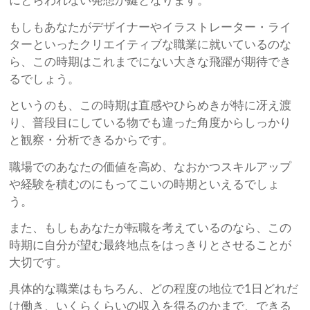
にとらわれない発想が鍵となります。
もしもあなたがデザイナーやイラストレーター・ライ
ターといったクリエイティブな職業に就いているのな
ら、この時期はこれまでにない大きな飛躍が期待でき
るでしょう。
というのも、この時期は直感やひらめきが特に冴え渡
り、普段目にしている物でも違った角度からしっかり
と観察・分析できるからです。
職場でのあなたの価値を高め、なおかつスキルアップ
や経験を積むのにもってこいの時期といえるでしょ
う。
また、もしもあなたが転職を考えているのなら、この
時期に自分が望む最終地点をはっきりとさせることが
大切です。
具体的な職業はもちろん、どの程度の地位で1日どれだ
け働き、いくらくらいの収入を得るのかまで、できる