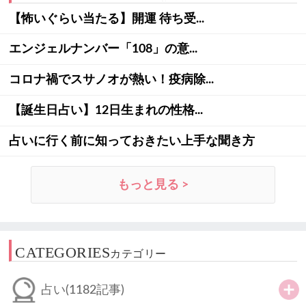
【怖いぐらい当たる】開運 待ち受...
エンジェルナンバー「108」の意...
コロナ禍でスサノオが熱い！疫病除...
【誕生日占い】12日生まれの性格...
占いに行く前に知っておきたい上手な聞き方
もっと見る >
CATEGORIES
カテゴリー
占い
(1182記事)