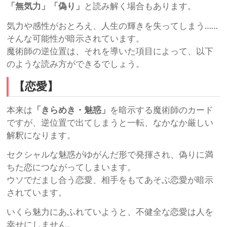
「無気力」「偽り」
と読み解く場合もあります。
気力や感性がおとろえ、人生の輝きを失ってしまう……
そんな可能性が暗示されています。
魔術師の逆位置は、それを導いた項目によって、以下
のような読み方ができるでしょう。
【恋愛】
本来は
「きらめき・魅惑」
を暗示する魔術師のカード
ですが、逆位置で出てしまうと一転、なかなか厳しい
解釈になります。
セクシャルな魅惑がゆがんだ形で発揮され、偽りに満
ちた恋につながってしまいます。
ウソでだまし合う恋愛、相手をもてあそぶ恋愛が暗示
されています。
いくら魅力にあふれていようと、不健全な恋愛は人を
幸せにしません。