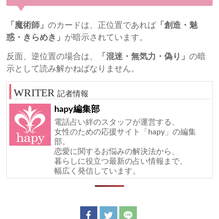
「魔術師」
のカードは、正位置であれば
「創造・魅
惑・きらめき」
が暗示されています。
反面、逆位置の場合は、
「混迷・無気力・偽り」
の暗
示として読み解かねばなりません。
記者情報
hapy編集部
電話占い絆のスタッフが運営する、
女性のための応援サイト「hapy」の編集
部。
恋愛に関するお悩みの解決法から、
暮らしに役立つ最新の占い情報まで、
幅広く発信しています。