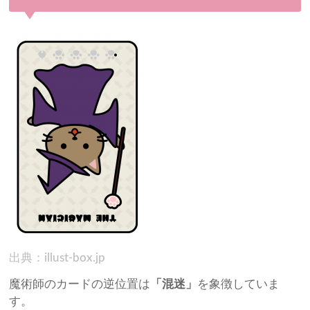
出典：illust-box.jp
魔術師のカードの逆位置は
「混迷」
を象徴していま
す。