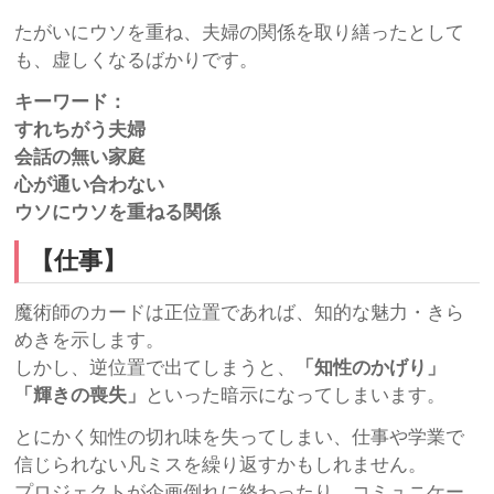
たがいにウソを重ね、夫婦の関係を取り繕ったとして
も、虚しくなるばかりです。
キーワード：
すれちがう夫婦
会話の無い家庭
心が通い合わない
ウソにウソを重ねる関係
【仕事】
魔術師のカードは正位置であれば、知的な魅力・きら
めきを示します。
しかし、逆位置で出てしまうと、
「知性のかげり」
「輝きの喪失」
といった暗示になってしまいます。
とにかく知性の切れ味を失ってしまい、仕事や学業で
信じられない凡ミスを繰り返すかもしれません。
プロジェクトが企画倒れに終わったり、コミュニケー