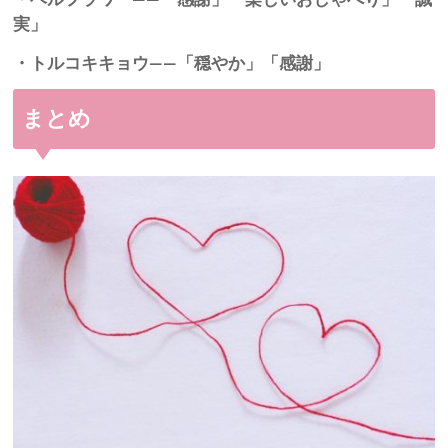
実」
・トルコキキョウ――「穏やか」「感謝」
まとめ