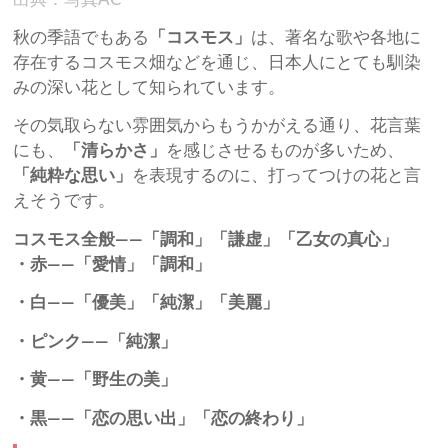
秋の季語でもある
「コスモス」
は、著名な歌や各地に
存在するコスモス畑などを通じ、日本人にとても馴染
みの深い花として知られています。
その気取らない雰囲気からもうかがえる通り、花言葉
にも、
「清らかさ」
を感じさせるものが多いため、
「純粋な思い」
を表現するのに、打ってつけの花と言
えそうです。
コスモス全般――「調和」「謙虚」「乙女の真心」
・赤――「愛情」「調和」
・白――「優美」「純潔」「美麗」
・ピンク――「純潔」
・黄――「野生の美」
・黒――「恋の思い出」「恋の終わり」