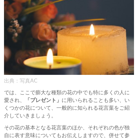
出典：写真AC
では、ここで膨大な種類の花の中でも特に多くの人に
愛され、
「プレゼント」
に用いられることも多い、い
くつかの花について、一般的に知られる花言葉をご紹
介していきましょう。
その花の基本となる花言葉のほか、それぞれの色が独
自に表す意味についてもお伝えしますので、併せて参