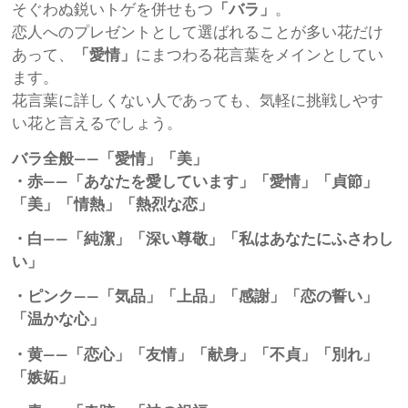
そぐわぬ鋭いトゲを併せもつ
「バラ」
。
恋人へのプレゼントとして選ばれることが多い花だけ
あって、
「愛情」
にまつわる花言葉をメインとしてい
ます。
花言葉に詳しくない人であっても、気軽に挑戦しやす
い花と言えるでしょう。
バラ全般――「愛情」「美」
・赤――「あなたを愛しています」「愛情」「貞節」
「美」「情熱」「熱烈な恋」
・白――「純潔」「深い尊敬」「私はあなたにふさわし
い」
・ピンク――「気品」「上品」「感謝」「恋の誓い」
「温かな心」
・黄――「恋心」「友情」「献身」「不貞」「別れ」
「嫉妬」