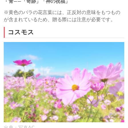
・青――「奇跡」「神の祝福」
※黄色のバラの花言葉には、正反対の意味をもつもの
が含まれているため、贈る際には注意が必要です。
コスモス
出典：写真AC