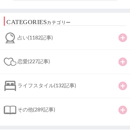
CATEGORIES
カテゴリー
占い
(1182記事)
恋愛
(227記事)
ライフスタイル
(132記事)
その他
(289記事)