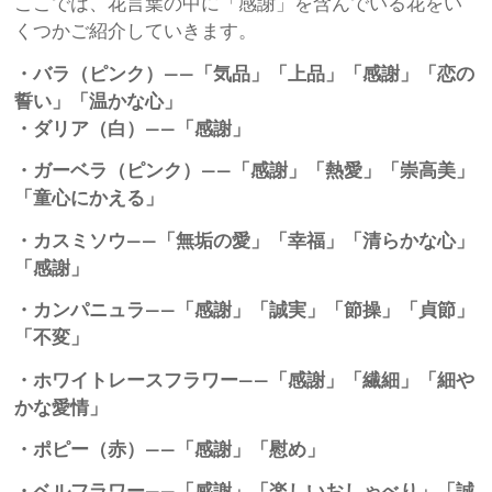
ここでは、花言葉の中に「感謝」を含んでいる花をい
くつかご紹介していきます。
・バラ（ピンク）――「気品」「上品」「感謝」「恋の
誓い」「温かな心」
・ダリア（白）――「感謝」
・ガーベラ（ピンク）――「感謝」「熱愛」「崇高美」
「童心にかえる」
・カスミソウ――「無垢の愛」「幸福」「清らかな心」
「感謝」
・カンパニュラ――「感謝」「誠実」「節操」「貞節」
「不変」
・ホワイトレースフラワー――「感謝」「繊細」「細や
かな愛情」
・ポピー（赤）――「感謝」「慰め」
・ベルフラワー――「感謝」「楽しいおしゃべり」「誠