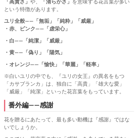
「高貴さ」
や、
「清らかさ」
を意味する花言葉が多い
という特徴があります。
ユリ全般――「無垢」「純粋」「威厳」
・赤、ピンク――「虚栄心」
・白――「純潔」「威厳」
・黄――「偽り」「陽気」
・オレンジ――「愉快」「華麗」「軽率」
※白いユリの中でも、『ユリの女王』の異名をもつ
「カサブランカ」は、独自に「高貴」「雄大な愛」
「威厳」「純潔」といった花言葉をもっています。
番外編――感謝
花を贈るにあたって、最も多い動機は『感謝』ではな
いでしょうか。