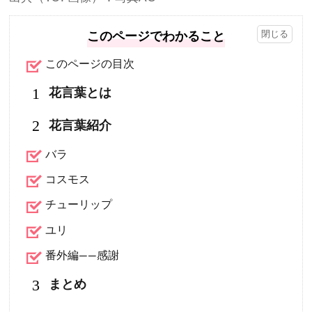
このページでわかること
このページの目次
1
花言葉とは
2
花言葉紹介
バラ
コスモス
チューリップ
ユリ
番外編――感謝
3
まとめ