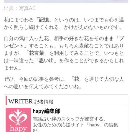
出典：写真AC
花にまつわる
「記憶」
というのは、いつまでも心を温
かく照らし続けてくれる、かけがえのないものです。
自分の気に入った花、相手の好きな花をそのまま
「プ
レゼント」
することも、もちろん素敵なことではあり
ますが、
「花言葉」
を利用してみることで、いつもと
は一味違った
「思い出」
を作ることができるかもしれ
ません。
ぜひ、今回の記事を参考に、
「花」
を通じて大切な人
への思いを伝えてみてくださいね。
記者情報
hapy編集部
電話占い絆のスタッフが運営する、
女性のための応援サイト「hapy」の編集
部。