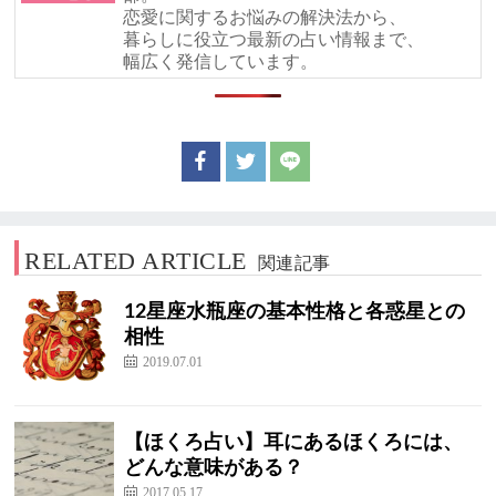
恋愛に関するお悩みの解決法から、
暮らしに役立つ最新の占い情報まで、
幅広く発信しています。
RELATED ARTICLE
関連記事
12星座水瓶座の基本性格と各惑星との
相性
2019.07.01
【ほくろ占い】耳にあるほくろには、
どんな意味がある？
2017.05.17