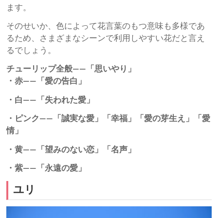
ます。
そのせいか、色によって花言葉のもつ意味も多様であ
るため、さまざまなシーンで利用しやすい花だと言え
るでしょう。
チューリップ全般――「思いやり」
・赤――「愛の告白」
・白――「失われた愛」
・ピンク――「誠実な愛」「幸福」「愛の芽生え」「愛
情」
・黄――「望みのない恋」「名声」
・紫――「永遠の愛」
ユリ