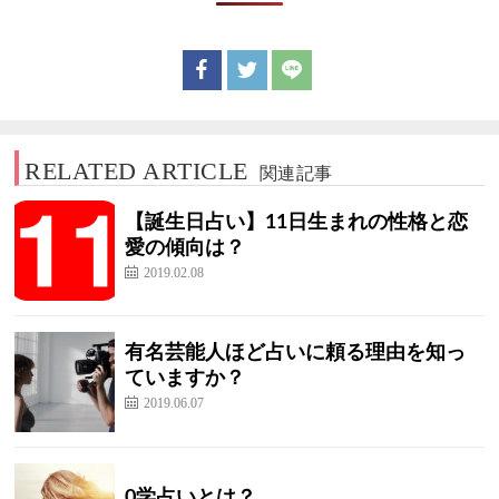
RELATED ARTICLE
関連記事
【誕生日占い】11日生まれの性格と恋
愛の傾向は？
2019.02.08
有名芸能人ほど占いに頼る理由を知っ
ていますか？
2019.06.07
0学占いとは？