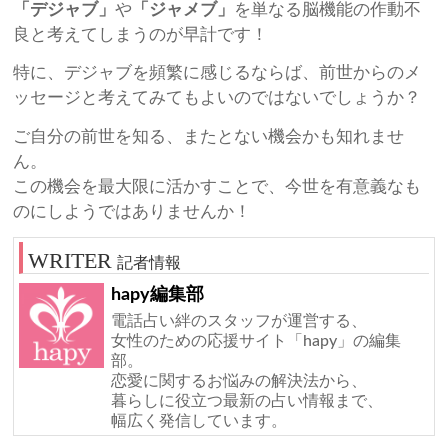
「デジャブ」
や
「ジャメブ」
を単なる脳機能の作動不
良と考えてしまうのが早計です！
特に、デジャブを頻繁に感じるならば、前世からのメ
ッセージと考えてみてもよいのではないでしょうか？
ご自分の前世を知る、またとない機会かも知れませ
ん。
この機会を最大限に活かすことで、今世を有意義なも
のにしようではありませんか！
記者情報
hapy編集部
電話占い絆のスタッフが運営する、
女性のための応援サイト「hapy」の編集
部。
恋愛に関するお悩みの解決法から、
暮らしに役立つ最新の占い情報まで、
幅広く発信しています。