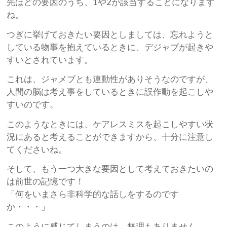
先ほどの要因のうち、1や2が該当することになります
ね。
つぎに挙げておきたい要因としましては、忘れようと
している物事を抱えているときに、デジャブが起きや
すいとされています。
これは、ジャメブとも連動性がありそうなのですが、
人間の脳は考え事をしているときに誤作動を起こしや
すいのです。
このようなときには、ケアレスミスを起こしやすい状
況にあると考えることができますから、十分に注意し
てくださいね。
そして、もう一つ大きな要因として考えておきたいの
は前世の記憶です！
「何をいまさら非科学的な話しをするのです
か・・・」
このように感じてしまうのは、無理もありません。