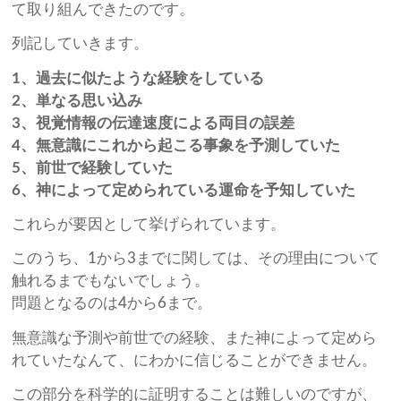
て取り組んできたのです。
列記していきます。
1、過去に似たような経験をしている
2、単なる思い込み
3、視覚情報の伝達速度による両目の誤差
4、無意識にこれから起こる事象を予測していた
5、前世で経験していた
6、神によって定められている運命を予知していた
これらが要因として挙げられています。
このうち、1から3までに関しては、その理由について
触れるまでもないでしょう。
問題となるのは4から6まで。
無意識な予測や前世での経験、また神によって定めら
れていたなんて、にわかに信じることができません。
この部分を科学的に証明することは難しいのですが、