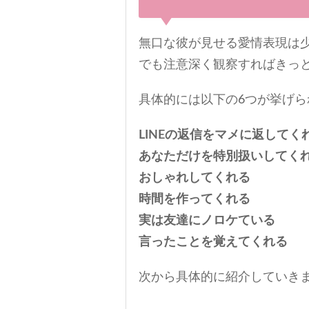
無口な彼が見せる愛情表現は
でも注意深く観察すればきっ
具体的には以下の6つが挙げら
LINEの返信をマメに返してく
あなただけを特別扱いしてく
おしゃれしてくれる
時間を作ってくれる
実は友達にノロケている
言ったことを覚えてくれる
次から具体的に紹介していき