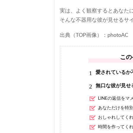
実は、よく観察するとあなた
そんな不器用な彼が見せるサ
出典（TOP画像）：photoAC
この
1
愛されているか
2
無口な彼が見せ
LINEの返信を
あなただけを特
おしゃれしてく
時間を作ってく