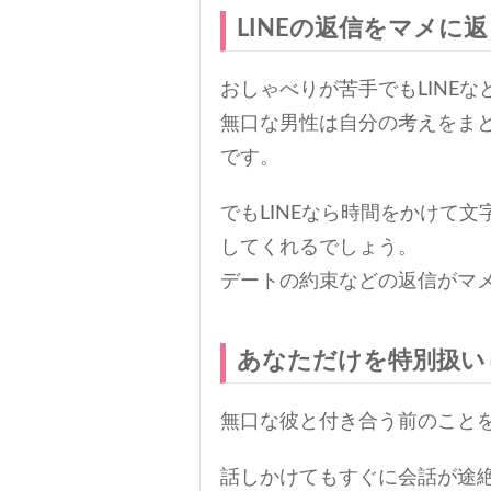
LINEの返信をマメに
おしゃべりが苦手でもLINE
無口な男性は自分の考えをま
です。
でもLINEなら時間をかけて
してくれるでしょう。
デートの約束などの返信がマ
あなただけを特別扱い
無口な彼と付き合う前のこと
話しかけてもすぐに会話が途