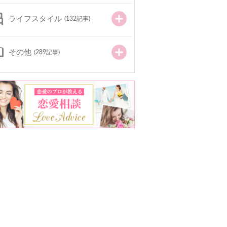
ライフスタイル
(132記事)
その他
(289記事)