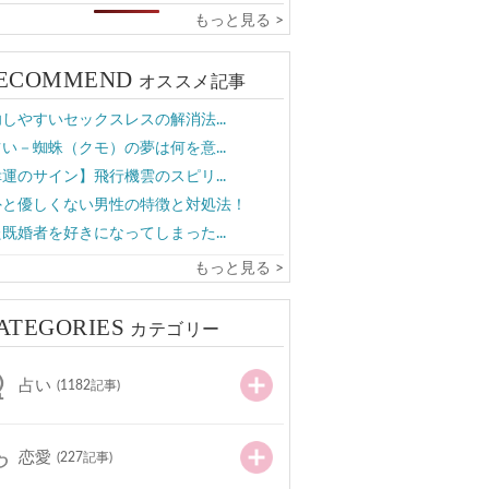
もっと見る >
ECOMMEND
オススメ記事
しやすいセックスレスの解消法...
い－蜘蛛（クモ）の夢は何を意...
運のサイン】飛行機雲のスピリ...
外と優しくない男性の特徴と対処法！
既婚者を好きになってしまった...
もっと見る >
ATEGORIES
カテゴリー
占い
(1182記事)
恋愛
(227記事)