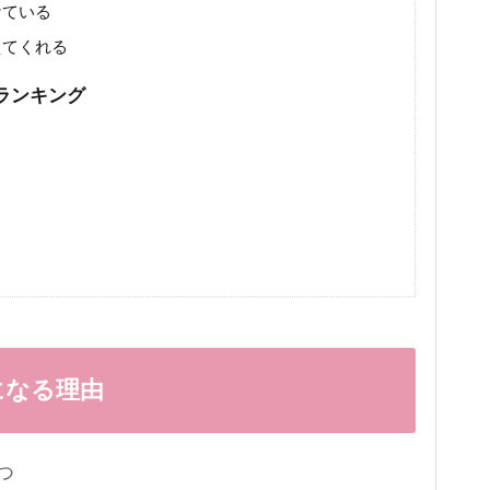
ケている
えてくれる
ランキング
になる理由