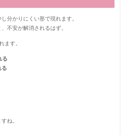
少し分かりにくい形で現れます。
と、不安が解消されるはず。
れます。
れる
れる
ますね。