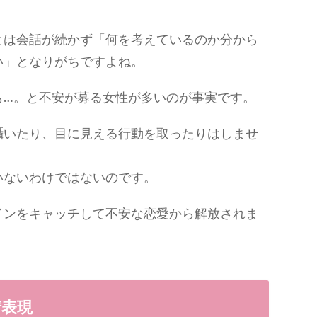
とは会話が続かず「何を考えているのか分から
い」となりがちですよね。
も…。と不安が募る女性が多いのが事実です。
囁いたり、目に見える行動を取ったりはしませ
いないわけではないのです。
インをキャッチして不安な恋愛から解放されま
情表現