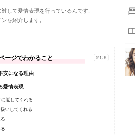
に対して愛情表現を行っているんです。
インを紹介します。
ページでわかること
不安になる理由
る愛情表現
マメに返してくれる
別扱いしてくれる
れる
れる