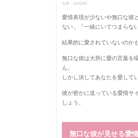
出典：photoAC
愛情表現が少ないや無口な彼
ない」「一緒にいてつまらな
結果的に愛されていないのか
無口な彼は大胆に愛の言葉を
ん。
しかし決してあなたを愛して
彼が密かに送っている愛情サ
しょう。
無口な彼が見せる愛