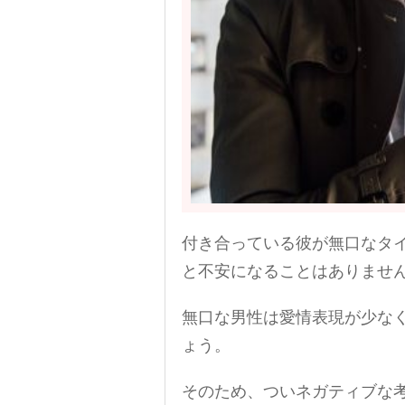
付き合っている彼が無口なタ
と不安になることはありませ
無口な男性は愛情表現が少な
ょう。
そのため、ついネガティブな